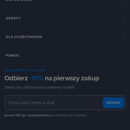
OFERTY
DLA UCZESTNIKÓW
POMOC
NEWSLETTER Z RABATEM
Odbierz
-10%
na pierwszy zakup
Zapisz się i odbierz kod rabatowy na start.
ODBIERZ
ponad 106 tys. subskrybentów
potwierdzenie e-mailem