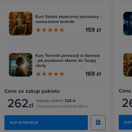
Kurs Sztuka skutecznej sprzedaży -
nowoczesne techniki
159 zł
Kurs Techniki perswazji w biznesie
- jak przekonać klienta do Twojej
oferty
169 zł
Cena
Cena za zakup pakietu
2
262
Kupując osobno:
328 zł
zł
Oszczędzasz w pakiecie:
66 zł
KUP
KUP W PAKIECIE