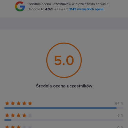
Średnia ocena uczestników w niezależnym serwisie
Google to
4.9/5
⭐⭐⭐⭐⭐ z
3149 wszystkich opinii.
5.0
Średnia ocena uczestników
94 %
6 %
0 %