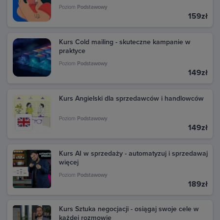
Poziom
Podstawowy
159zł
Kurs Cold mailing - skuteczne kampanie w
praktyce
Poziom
Podstawowy
149zł
Kurs Angielski dla sprzedawców i handlowców
Poziom
Podstawowy
149zł
Kurs AI w sprzedaży - automatyzuj i sprzedawaj
więcej
Poziom
Podstawowy
189zł
Kurs Sztuka negocjacji - osiągaj swoje cele w
każdej rozmowie