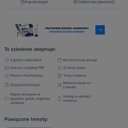
Kup dla kogoś
Odbierz bez płacenia
i
To szkolenie obejmuje:
5 godzin materiałów
Bezterminowy dostęp
Imienny certyfikat PDF
21 lekcji wideo
Poziom: Podstawowy
Testy i zadania
Rekomendacje na
20 pytań testowych
LinkedIn
Napisy dostępne w
Dostęp w aplikacji
językach: polski, angielski,
mobilnej
ukraiński
Powiązane tematy: