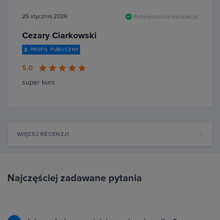
25 stycznia 2026
Potwierdzona transakcja
Cezary Ciarkowski
PROFIL PUBLICZNY
5.0
super kurs
WIĘCEJ RECENZJI
Najczęściej zadawane pytania