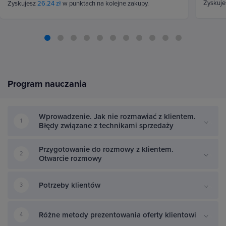
Zyskuj
Zyskujesz
26.24 zł
w punktach na kolejne zakupy.
Program nauczania
Wprowadzenie. Jak nie rozmawiać z klientem.
1
Błędy związane z technikami sprzedaży
Przygotowanie do rozmowy z klientem.
2
Otwarcie rozmowy
Potrzeby klientów
3
Różne metody prezentowania oferty klientowi
4