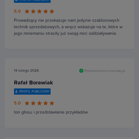
5.0
Prowadzący nie przekazuje nam jedynie szablonowych
technik sprzedażowych, a wręcz wskazuje na te, które w
jego mniemaniu straciły już swoją moc oddziaływania.
14 lutego 2026
Potwierdzona transakcja
Rafał Borawiak
PROFIL PUBLICZNY
5.0
ton głosu i przedstawianie przykładów