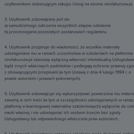
użytkownikom dokonującym zakupu Usług na stronie strefakursow.pl.
3. Użytkownik zobowiązany jest do:
a) samodzielnego zaliczenia wszystkich etapów szkolenia
b) przestrzegania pozostałych postanowień regulaminu
4. Użytkownik przyjmuje do wiadomości, że wszelkie materiały
udostępniane mu w ramach uczestnictwa w szkoleniach na platformie
strefakursów.pl stanowią wyłączną własność intelektualną Usługodaw
bądź innych właściwych podmiotów i podlegają ochronie prawnej zgo
z obowiązującymi przepisami (w tym Ustawą z dnia 4 lutego 1994 r. o
prawie autorskim i prawach pokrewnych).
5. Użytkownik zobowiązuje się wykorzystywać powierzone mu materia
zawartą w nich treść (w tym w szczególności udostępnianych w rama
platformy e-learningowej materiałów szkoleniowych) wyłącznie do ce
nauki własnej i nie udostępniać ich osobom trzecim bez zgody
Usługodawcy lub odpowiedniego właściciela praw autorskich.