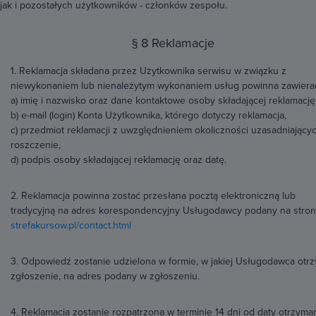
jak i pozostałych użytkowników - członków zespołu.
§ 8 Reklamacje
1. Reklamacja składana przez Użytkownika serwisu w związku z
niewykonaniem lub nienależytym wykonaniem usług powinna zawiera
a) imię i nazwisko oraz dane kontaktowe osoby składającej reklamację
b) e-mail (login) Konta Użytkownika, którego dotyczy reklamacja,
c) przedmiot reklamacji z uwzględnieniem okoliczności uzasadniający
roszczenie,
d) podpis osoby składającej reklamację oraz datę.
2. Reklamacja powinna zostać przesłana pocztą elektroniczną lub
tradycyjną na adres korespondencyjny Usługodawcy podany na stron
strefakursow.pl/contact.html
3. Odpowiedź zostanie udzielona w formie, w jakiej Usługodawca otr
zgłoszenie, na adres podany w zgłoszeniu.
4. Reklamacja zostanie rozpatrzona w terminie 14 dni od daty otrzyma