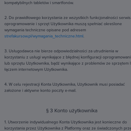
kompatybilnych tabletów i smartfonów.
2. Do prawidłowego korzystania ze wszystkich funkcjonalności serwis
oprogramowanie i sprzęt Użytkownika muszą spełniać określone
wymagania techniczne opisane pod adresem
strefakursow.pl/wymagania_techniczne.html
.
3. Usługodawca nie bierze odpowiedzialności za utrudnienia w
korzystaniu z usługi wynikające z błędnej konfiguracji oprogramowani
lub sprzętu Użytkownika, bądź wynikające z problemów ze sprzętem 
łączem internetowym Użytkownika.
4. W celu rejestracji Konta Użytkownika, Użytkownik musi posiadać
założone i aktywne konto poczty e-mail.
§ 3 Konto użytkownika
1. Utworzenie indywidualnego Konta Użytkownika jest konieczne do
korzystania przez Użytkownika z Platformy oraz ze świadczonych prz