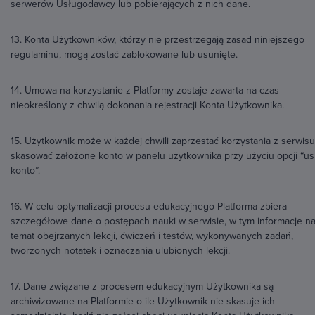
serwerów Usługodawcy lub pobierających z nich dane.
13. Konta Użytkowników, którzy nie przestrzegają zasad niniejszego
regulaminu, mogą zostać zablokowane lub usunięte.
14. Umowa na korzystanie z Platformy zostaje zawarta na czas
nieokreślony z chwilą dokonania rejestracji Konta Użytkownika.
15. Użytkownik może w każdej chwili zaprzestać korzystania z serwisu
skasować założone konto w panelu użytkownika przy użyciu opcji “u
konto”.
16. W celu optymalizacji procesu edukacyjnego Platforma zbiera
szczegółowe dane o postępach nauki w serwisie, w tym informacje n
temat obejrzanych lekcji, ćwiczeń i testów, wykonywanych zadań,
tworzonych notatek i oznaczania ulubionych lekcji.
17. Dane związane z procesem edukacyjnym Użytkownika są
archiwizowane na Platformie o ile Użytkownik nie skasuje ich