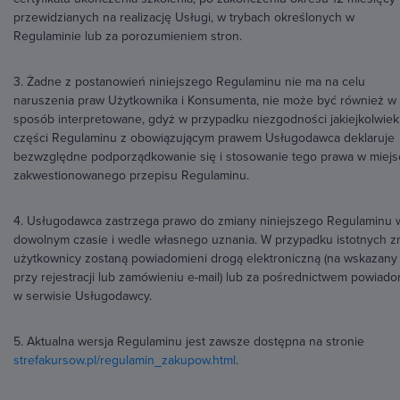
przewidzianych na realizację Usługi, w trybach określonych w
Regulaminie lub za porozumieniem stron.
3. Żadne z postanowień niniejszego Regulaminu nie ma na celu
naruszenia praw Użytkownika i Konsumenta, nie może być również w
sposób interpretowane, gdyż w przypadku niezgodności jakiejkolwiek
części Regulaminu z obowiązującym prawem Usługodawca deklaruje
bezwzględne podporządkowanie się i stosowanie tego prawa w miej
zakwestionowanego przepisu Regulaminu.
4. Usługodawca zastrzega prawo do zmiany niniejszego Regulaminu 
dowolnym czasie i wedle własnego uznania. W przypadku istotnych z
użytkownicy zostaną powiadomieni drogą elektroniczną (na wskazany
przy rejestracji lub zamówieniu e-mail) lub za pośrednictwem powiad
w serwisie Usługodawcy.
5. Aktualna wersja Regulaminu jest zawsze dostępna na stronie
strefakursow.pl/regulamin_zakupow.html
.