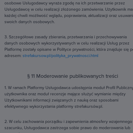
osobowe Usługodawcy wyraża zgodę na ich przetwarzanie przez
Usługodawcę w celu realizacji złożonego zamówienia. Użytkownik ma
każdej chwili możliwość wglądu, poprawiania, aktualizacji oraz usuwan
swoich danych osobowych.
3. Szczegółowe zasady zbierania, przetwarzania i przechowywania
danych osobowych wykorzystywanych w celu realizacji Usług przez
Platformę zostały opisane w Polityce prywatności, która znajduje się 
adresem:
strefakursow.pl/polityka_prywatnosci.html
§ 11 Moderowanie publikowanych treści
1. W ramach Platformy Usługodawca udostępnia moduł Profil Publiczn
użytkownika oraz moduł recenzje mające służyć wymianie między
Użytkownikami informacji związanych z nauką oraz sposobami
efektywnego wykorzystania platformy strefakursów.pl.
2. W celu zachowania porządku i zapewnienia atmosfery wzajemnego
szacunku, Usługodawca zastrzega sobie prawo do moderowania lub