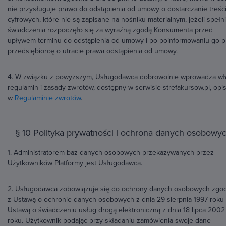
nie przysługuje prawo do odstąpienia od umowy o dostarczanie treśc
cyfrowych, które nie są zapisane na nośniku materialnym, jeżeli spełn
świadczenia rozpoczęło się za wyraźną zgodą Konsumenta przed
upływem terminu do odstąpienia od umowy i po poinformowaniu go p
przedsiębiorcę o utracie prawa odstąpienia od umowy.
4. W związku z powyższym, Usługodawca dobrowolnie wprowadza wł
regulamin i zasady zwrotów, dostępny w serwisie strefakursow.pl, opi
w
Regulaminie zwrotów
.
§ 10 Polityka prywatności i ochrona danych osobowy
1. Administratorem baz danych osobowych przekazywanych przez
Użytkowników Platformy jest Usługodawca.
2. Usługodawca zobowiązuje się do ochrony danych osobowych zgo
z Ustawą o ochronie danych osobowych z dnia 29 sierpnia 1997 roku
Ustawą o świadczeniu usług drogą elektroniczną z dnia 18 lipca 2002
roku. Użytkownik podając przy składaniu zamówienia swoje dane