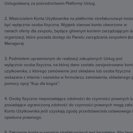
Usługodawcę za pośrednictwem Platformy Usług.
2. Właścicielem Konta Użytkownika na platformie strefakursów.pl moż
być wyłącznie osoba fizyczna. Wyjątek stanowi konto utworzone w
ramach oferty dla zespołu, będące głównym kontem zarządzającym d
organizacji, które posiada dostęp do Panelu zarządzania zespołem (k
Managera).
3. Podmiotem uprawnionym do realizacji zakupionych Usług jest
wyłącznie osoba fizyczna, na której dane zostało zarejestrowane kon
użytkownika, z którego zamówienie jest składane lub osoba fizyczna
wskazana z imienia i nazwiska w formularzu zamówienia, składanego 
pomocy opcji “Kup dla kogoś”.
4. Osoby fizyczne nieposiadające zdolności do czynności prawnych l
posiadające ograniczoną zdolność do czynności prawnych mogą zało
Konto Użytkownika jeśli uzyskają zgodę przedstawiciela ustawowego 
opiekuna prawnego.
5. Założenie konta w serwisie strefakursów.pl jest bezpłatne. Aby teg