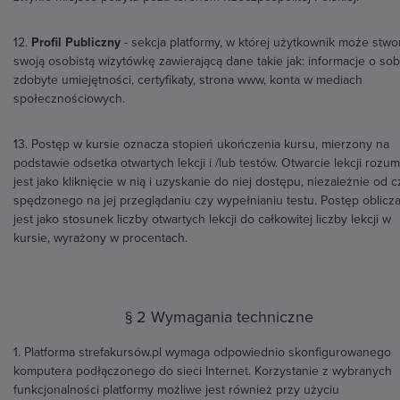
12.
Profil Publiczny
- sekcja platformy, w której użytkownik może stwo
swoją osobistą wizytówkę zawierającą dane takie jak: informacje o sob
zdobyte umiejętności, certyfikaty, strona www, konta w mediach
społecznościowych.
13. Postęp w kursie oznacza stopień ukończenia kursu, mierzony na
podstawie odsetka otwartych lekcji i /lub testów. Otwarcie lekcji rozu
jest jako kliknięcie w nią i uzyskanie do niej dostępu, niezależnie od 
spędzonego na jej przeglądaniu czy wypełnianiu testu. Postęp oblicz
jest jako stosunek liczby otwartych lekcji do całkowitej liczby lekcji w
kursie, wyrażony w procentach.
§ 2 Wymagania techniczne
1. Platforma strefakursów.pl wymaga odpowiednio skonfigurowanego
komputera podłączonego do sieci Internet. Korzystanie z wybranych
funkcjonalności platformy możliwe jest również przy użyciu