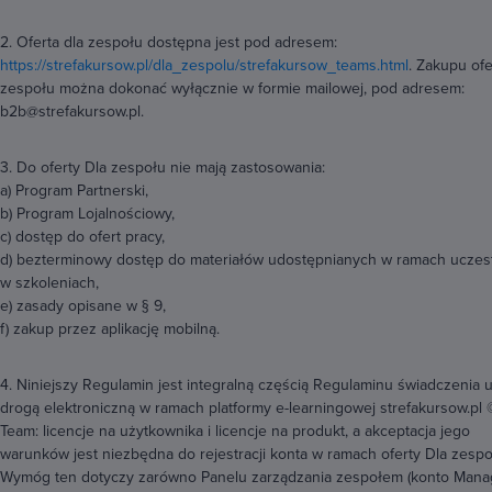
2. Oferta dla zespołu dostępna jest pod adresem:
https://strefakursow.pl/dla_zespolu/strefakursow_teams.html
. Zakupu ofe
zespołu można dokonać wyłącznie w formie mailowej, pod adresem:
b2b@strefakursow.pl.
3. Do oferty Dla zespołu nie mają zastosowania:
a) Program Partnerski,
b) Program Lojalnościowy,
c) dostęp do ofert pracy,
d) bezterminowy dostęp do materiałów udostępnianych w ramach uczes
w szkoleniach,
e) zasady opisane w § 9,
f) zakup przez aplikację mobilną.
4. Niniejszy Regulamin jest integralną częścią Regulaminu świadczenia 
drogą elektroniczną w ramach platformy e-learningowej strefakursow.pl 
Team: licencje na użytkownika i licencje na produkt, a akceptacja jego
warunków jest niezbędna do rejestracji konta w ramach oferty Dla zespo
Wymóg ten dotyczy zarówno Panelu zarządzania zespołem (konto Mana