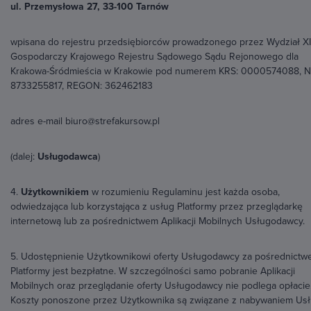
ul. Przemysłowa 27, 33-100 Tarnów
wpisana do rejestru przedsiębiorców prowadzonego przez Wydział XI
Gospodarczy Krajowego Rejestru Sądowego Sądu Rejonowego dla
Krakowa-Śródmieścia w Krakowie pod numerem KRS: 0000574088, N
8733255817, REGON: 362462183
adres e-mail biuro@strefakursow.pl
(dalej:
Usługodawca
)
4.
Użytkownikiem
w rozumieniu Regulaminu jest każda osoba,
odwiedzająca lub korzystająca z usług Platformy przez przeglądarkę
internetową lub za pośrednictwem Aplikacji Mobilnych Usługodawcy.
5. Udostępnienie Użytkownikowi oferty Usługodawcy za pośrednict
Platformy jest bezpłatne. W szczególności samo pobranie Aplikacji
Mobilnych oraz przeglądanie oferty Usługodawcy nie podlega opłacie
Koszty ponoszone przez Użytkownika są związane z nabywaniem Usł