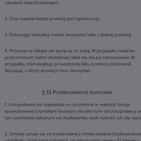
zasadach dotychczasowych.
2. Czas trwania każdej promocji jest ograniczony.
3. Dokonując transakcji można skorzystać tylko z jednej promocji.
4. Promocje w sklepie nie łączą się ze sobą. W przypadku towarów
przecenionych żaden dodatkowy rabat nie ma już zastosowania. W
przypadku równoległego prowadzenia kilku promocji Użytkownik
decyduje, z której promocji chce skorzystać.
§ 13 Postanowienia końcowe
1. Usługodawca nie odpowiada za utrudnienia w realizacji Usługi
spowodowanej czynnikami losowymi niezależnymi od Usługodawcy (
tym czynnikami zależnymi od Użytkownika, osób trzecich lub siły wyżs
2. Umowę uznaje się za zrealizowaną z chwilą wydania Użytkownikow
certyfikatu ukończenia szkolenia, po zakończeniu okresu 12 miesięcy