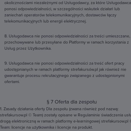
okolicznościami niezależnymi od Usługodawcy, za które Usługodawca
ponosi odpowiedzialności, w szczególności wskutek działań lub
zaniechań operatorów telekomunikacyjnych, dostawców łączy
telekomunikacyjnych lub energii elektrycznej.
8. Usługodawca nie ponosi odpowiedzialności za treści umieszczane,
przechowywane lub przesyłane do Platformy w ramach korzystania z
Usług przez Użytkownika.
9. Usługodawca nie ponosi odpowiedzialności za treść ofert pracy
udostępnianych w ramach platformy strefakursów.pl jak również nie
gwarantuje procesu rekrutacyjnego związanego z udostępnionymi
ofertami.
§ 7 Oferta dla zespołu
1. Zasady działania oferty Dla zespołu (zwana również pod nazwą:
strefakursow.pl © Team) zostały opisane w Regulaminie świadczenia usł
drogą elektroniczną w ramach platformy e-learningowej strefakursow.pl 
Team: licencje na użytkownika i licencje na produkt.