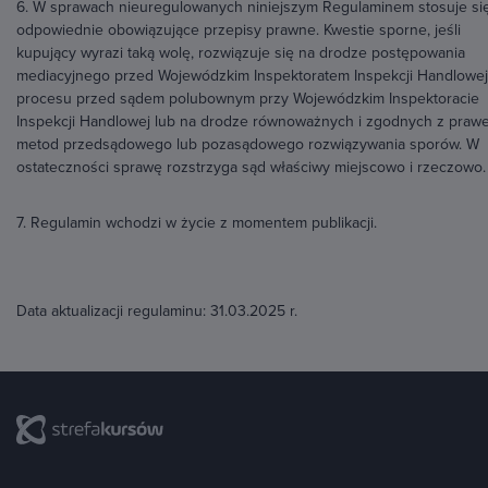
6. W sprawach nieuregulowanych niniejszym Regulaminem stosuje sie
odpowiednie obowiązujące przepisy prawne. Kwestie sporne, jeśli
kupujący wyrazi taką wolę, rozwiązuje się na drodze postępowania
mediacyjnego przed Wojewódzkim Inspektoratem Inspekcji Handlowej
procesu przed sądem polubownym przy Wojewódzkim Inspektoracie
Inspekcji Handlowej lub na drodze równoważnych i zgodnych z praw
metod przedsądowego lub pozasądowego rozwiązywania sporów. W
ostateczności sprawę rozstrzyga sąd właściwy miejscowo i rzeczowo.
7. Regulamin wchodzi w życie z momentem publikacji.
Data aktualizacji regulaminu: 31.03.2025 r.