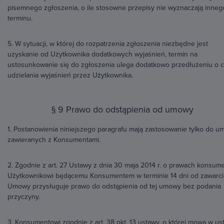
pisemnego zgłoszenia, o ile stosowne przepisy nie wyznaczają inneg
terminu.
5. W sytuacji, w której do rozpatrzenia zgłoszenia niezbędne jest
uzyskanie od Użytkownika dodatkowych wyjaśnień, termin na
ustosunkowanie się do zgłoszenia ulega dodatkowo przedłużeniu o 
udzielania wyjaśnień przez Użytkownika.
§ 9 Prawo do odstąpienia od umowy
1. Postanowienia niniejszego paragrafu mają zastosowanie tylko do 
zawieranych z Konsumentami.
2. Zgodnie z art. 27 Ustawy z dnia 30 maja 2014 r. o prawach konsume
Użytkownikowi będącemu Konsumentem w terminie 14 dni od zawarci
Umowy przysługuje prawo do odstąpienia od tej umowy bez podania
przyczyny.
3. Konsumentowi zgodnie z art. 38 pkt. 13 ustawy, o której mowa w ust.