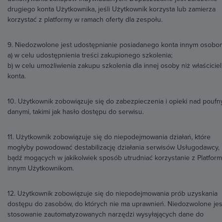
drugiego konta Użytkownika, jeśli Użytkownik korzysta lub zamierza
korzystać z platformy w ramach oferty dla zespołu.
9. Niedozwolone jest udostępnianie posiadanego konta innym osobo
a) w celu udostępnienia treści zakupionego szkolenia;
b) w celu umożliwienia zakupu szkolenia dla innej osoby niż właściciel
konta.
10. Użytkownik zobowiązuje się do zabezpieczenia i opieki nad poufn
danymi, takimi jak hasło dostępu do serwisu.
11. Użytkownik zobowiązuje się do niepodejmowania działań, które
mogłyby powodować destabilizację działania serwisów Usługodawcy,
bądź mogących w jakikolwiek sposób utrudniać korzystanie z Platfor
innym Użytkownikom.
12. Użytkownik zobowiązuje się do niepodejmowania prób uzyskania
dostępu do zasobów, do których nie ma uprawnień. Niedozwolone jes
stosowanie zautomatyzowanych narzędzi wysyłających dane do