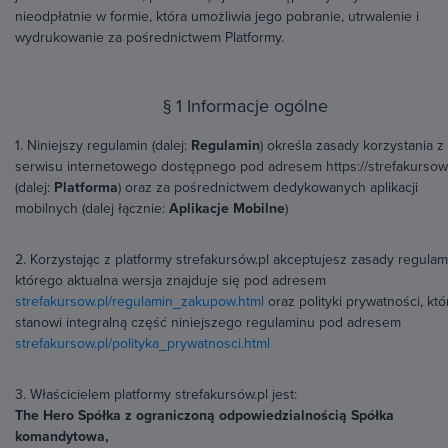
nieodpłatnie w formie, która umożliwia jego pobranie, utrwalenie i
wydrukowanie za pośrednictwem Platformy.
§ 1 Informacje ogólne
1. Niniejszy regulamin (dalej:
Regulamin
) określa zasady korzystania z
serwisu internetowego dostępnego pod adresem https://strefakursow.
(dalej:
Platforma
) oraz za pośrednictwem dedykowanych aplikacji
mobilnych (dalej łącznie:
Aplikacje Mobilne
)
2. Korzystając z platformy strefakursów.pl akceptujesz zasady regulam
którego aktualna wersja znajduje się pod adresem
strefakursow.pl/regulamin_zakupow.html
oraz polityki prywatności, któ
stanowi integralną część niniejszego regulaminu pod adresem
strefakursow.pl/polityka_prywatnosci.html
3. Właścicielem platformy strefakursów.pl jest:
The Hero Spółka z ograniczoną odpowiedzialnością Spółka
komandytowa,