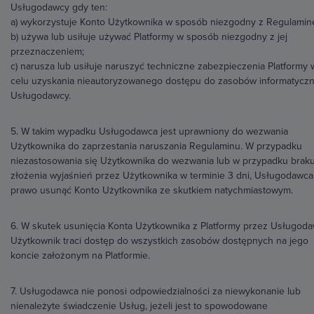
Usługodawcy gdy ten:
a) wykorzystuje Konto Użytkownika w sposób niezgodny z Regulamin
b) używa lub usiłuje używać Platformy w sposób niezgodny z jej
przeznaczeniem;
c) narusza lub usiłuje naruszyć techniczne zabezpieczenia Platformy 
celu uzyskania nieautoryzowanego dostępu do zasobów informatycz
Usługodawcy.
5. W takim wypadku Usługodawca jest uprawniony do wezwania
Użytkownika do zaprzestania naruszania Regulaminu. W przypadku
niezastosowania się Użytkownika do wezwania lub w przypadku brak
złożenia wyjaśnień przez Użytkownika w terminie 3 dni, Usługodawc
prawo usunąć Konto Użytkownika ze skutkiem natychmiastowym.
6. W skutek usunięcia Konta Użytkownika z Platformy przez Usługod
Użytkownik traci dostęp do wszystkich zasobów dostępnych na jego
koncie założonym na Platformie.
7. Usługodawca nie ponosi odpowiedzialności za niewykonanie lub
nienależyte świadczenie Usług, jeżeli jest to spowodowane