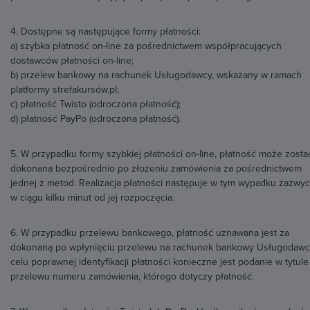
4. Dostępne są następujące formy płatności:
a) szybka płatność on-line za pośrednictwem współpracujących
dostawców płatności on-line;
b) przelew bankowy na rachunek Usługodawcy, wskazany w ramach
platformy strefakursów.pl;
c) płatność Twisto (odroczona płatność);
d) płatność PayPo (odroczona płatność).
5. W przypadku formy szybkiej płatności on-line, płatność może zosta
dokonana bezpośrednio po złożeniu zamówienia za pośrednictwem
jednej z metod. Realizacja płatności następuje w tym wypadku zazwyc
w ciągu kilku minut od jej rozpoczęcia.
6. W przypadku przelewu bankowego, płatność uznawana jest za
dokonaną po wpłynięciu przelewu na rachunek bankowy Usługodawc
celu poprawnej identyfikacji płatności konieczne jest podanie w tytule
przelewu numeru zamówienia, którego dotyczy płatność.