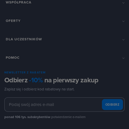
WSPÓŁPRACA
OFERTY
DLA UCZESTNIKÓW
POMOC
NEWSLETTER Z RABATEM
Odbierz
-10%
na pierwszy zakup
Zapisz się i odbierz kod rabatowy na start.
ODBIERZ
ponad 106 tys. subskrybentów
potwierdzenie e-mailem