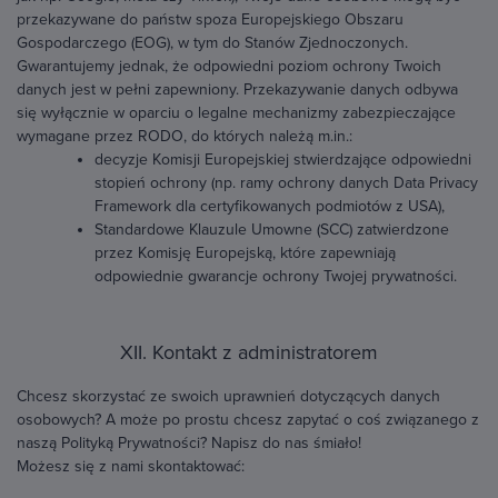
przekazywane do państw spoza Europejskiego Obszaru
Gospodarczego (EOG), w tym do Stanów Zjednoczonych.
Gwarantujemy jednak, że odpowiedni poziom ochrony Twoich
danych jest w pełni zapewniony. Przekazywanie danych odbywa
się wyłącznie w oparciu o legalne mechanizmy zabezpieczające
wymagane przez RODO, do których należą m.in.:
decyzje Komisji Europejskiej stwierdzające odpowiedni
stopień ochrony (np. ramy ochrony danych Data Privacy
Framework dla certyfikowanych podmiotów z USA),
Standardowe Klauzule Umowne (SCC) zatwierdzone
przez Komisję Europejską, które zapewniają
odpowiednie gwarancje ochrony Twojej prywatności.
XII. Kontakt z administratorem
Chcesz skorzystać ze swoich uprawnień dotyczących danych
osobowych? A może po prostu chcesz zapytać o coś związanego z
naszą Polityką Prywatności? Napisz do nas śmiało!
Możesz się z nami skontaktować: