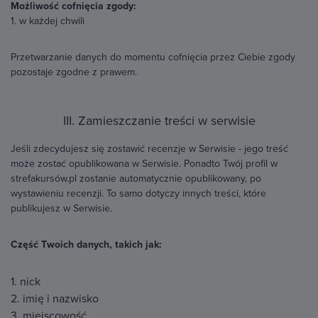
Możliwość cofnięcia zgody:
1. w każdej chwili
Przetwarzanie danych do momentu cofnięcia przez Ciebie zgody
pozostaje zgodne z prawem.
III. Zamieszczanie treści w serwisie
Jeśli zdecydujesz się zostawić recenzje w Serwisie - jego treść
może zostać opublikowana w Serwisie. Ponadto Twój profil w
strefakursów.pl zostanie automatycznie opublikowany, po
wystawieniu recenzji. To samo dotyczy innych treści, które
publikujesz w Serwisie.
Część Twoich danych, takich jak:
1. nick
2. imię i nazwisko
3. miejscowość