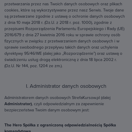
przetwarzania przez nas Twoich danych osobowych oraz plikach
cookies, które są wykorzystywane przez nasz Serwis. Twoje dane
są przetwarzane zgodnie z ustawą o ochronie danych osobowych
z dnia 10 maja 2018 r. (Dz.U. z 2018 r. poz. 1000), zgodnie z
przepisami Rozporządzenia Parlamentu Europejskiego i Rady (UE)
2016/679 z dnia 27 kwietnia 2016 roku w sprawie ochrony osób
fizycznych w związku z przetwarzaniem danych osobowych i w
sprawie swobodnego przepływu takich danych oraz uchylenia
dyrektywy 95/46/WE (dalej jako „Rozporządzenie”) oraz ustawą o
świadczeniu usług drogą elektroniczną z dnia 18 lipca 2002 r.
(Dz.U. Nr 144, poz. 1204 ze zm.).
I. Administrator danych osobowych
Administratorem danych osobowych StrefaKursow.pl (dalej
Administrator)
, czyli odpowiedzialnym za zapewnienie
bezpieczeństwa Twoim danym osobowym jest:
The Hero Spółka z ograniczoną odpowiedzialnością Spółka
komandytowa,