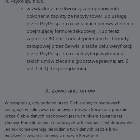
11. PayPo sp. z o.o.
w związku z możliwością zaproponowania
dokonania zapłaty za nabyty towar lub usługę
przez PayPo sp. z o.o. w ramach umowy zlecenia
obejmującej formułę zakupową „Kup teraz,
zapłać za 30 dni” i udostępnieniem tej formuły
zakupowej przez Serwis, a także celu weryfikacji
przez PayPo sp. z o.o. należytego wykonania
takich umów zlecenie (podstawa prawna: art. 6
ust. 1 lit. f) Rozporządzenia).
X. Zawieranie umów
W przypadku, gdy podanie przez Ciebie danych osobowych
następuje w celu zawarcia umowy z naszym Serwisem, podanie
przez Ciebie danych osobowych jest warunkiem zawarcia tej
Umowy. Podanie danych osobowych w tej sytuacji jest dobrowolne,
jednak konsekwencją niepodania tych danych będzie brak
możliwości zawarcia umowy z naszym Serwisem.