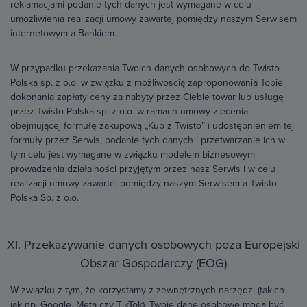
reklamacjami podanie tych danych jest wymagane w celu
umożliwienia realizacji umowy zawartej pomiędzy naszym Serwisem
internetowym a Bankiem.
W przypadku przekazania Twoich danych osobowych do Twisto
Polska sp. z o.o. w związku z możliwością zaproponowania Tobie
dokonania zapłaty ceny za nabyty przez Ciebie towar lub usługę
przez Twisto Polska sp. z o.o. w ramach umowy zlecenia
obejmującej formułę zakupową „Kup z Twisto” i udostępnieniem tej
formuły przez Serwis, podanie tych danych i przetwarzanie ich w
tym celu jest wymagane w związku modelem biznesowym
prowadzenia działalności przyjętym przez nasz Serwis i w celu
realizacji umowy zawartej pomiędzy naszym Serwisem a Twisto
Polska Sp. z o.o.
XI. Przekazywanie danych osobowych poza Europejski
Obszar Gospodarczy (EOG)
W związku z tym, że korzystamy z zewnętrznych narzędzi (takich
jak np. Google, Meta czy TikTok), Twoje dane osobowe mogą być