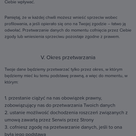
Ciebie wpływać.
Pamiętaj, że w każdej chwili możesz wnieść sprzeciw wobec
profilowania, a jeśli opierało się ono na Twojej zgodzie – łatwo ją
odwołać. Przetwarzanie danych do momentu cofnięcia przez Ciebie
zgody lub wniesienia sprzeciwu pozostaje zgodne z prawem.
V. Okres przetwarzania
Twoje dane będziemy przetwarzać tylko przez okres, w którym
będziemy mieć ku temu podstawę prawną, a więc do momentu, w
którym:
1. przestanie ciążyć na nas obowiązek prawny,
zobowiązujący nas do przetwarzania Twoich danych
2. ustanie możliwość dochodzenia roszczeń związanych z
umową zawartą przez Serwis przez Strony
3. cofniesz zgodę na przetwarzanie danych, jeśli to ona
była jego podstawą