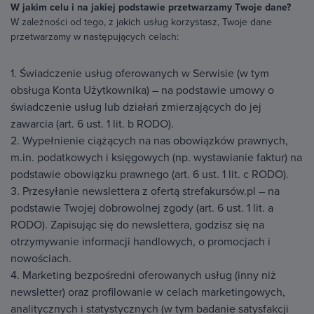
W jakim celu i na jakiej podstawie przetwarzamy Twoje dane?
W zależności od tego, z jakich usług korzystasz, Twoje dane
przetwarzamy w następujących celach:
1. Świadczenie usług oferowanych w Serwisie (w tym
obsługa Konta Użytkownika) – na podstawie umowy o
świadczenie usług lub działań zmierzających do jej
zawarcia (art. 6 ust. 1 lit. b RODO).
2. Wypełnienie ciążących na nas obowiązków prawnych,
m.in. podatkowych i księgowych (np. wystawianie faktur) na
podstawie obowiązku prawnego (art. 6 ust. 1 lit. c RODO).
3. Przesyłanie newslettera z ofertą strefakursów.pl – na
podstawie Twojej dobrowolnej zgody (art. 6 ust. 1 lit. a
RODO). Zapisując się do newslettera, godzisz się na
otrzymywanie informacji handlowych, o promocjach i
nowościach.
4. Marketing bezpośredni oferowanych usług (inny niż
newsletter) oraz profilowanie w celach marketingowych,
analitycznych i statystycznych (w tym badanie satysfakcji