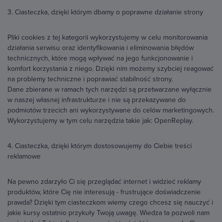
3. Ciasteczka, dzięki którym dbamy o poprawne działanie strony
Pliki cookies z tej kategorii wykorzystujemy w celu monitorowania
działania serwisu oraz identyfikowania i eliminowania błędów
technicznych, które mogą wpływać na jego funkcjonowanie i
komfort korzystania z niego. Dzięki nim możemy szybciej reagować
na problemy techniczne i poprawiać stabilność strony.
Dane zbierane w ramach tych narzędzi są przetwarzane wyłącznie
w naszej własnej infrastrukturze i nie są przekazywane do
podmiotów trzecich ani wykorzystywane do celów marketingowych.
Wykorzystujemy w tym celu narzędzia takie jak: OpenReplay.
4. Ciasteczka, dzięki którym dostosowujemy do Ciebie treści
reklamowe
Na pewno zdarzyło Ci się przeglądać internet i widzieć reklamy
produktów, które Cię nie interesują - frustrujące doświadczenie
prawda? Dzięki tym ciasteczkom wiemy czego chcesz się nauczyć i
jakie kursy ostatnio przykuły Twoją uwagę. Wiedza ta pozwoli nam