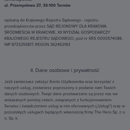
ul. Przemysłowa 27, 33-100 Tarnów
wpisaną do Krajowego Rejestru Sądowego - rejestru
przedsiębiorców przez SĄD REJONOWY DLA KRAKOWA
ŚRÓDMIEŚCIA W KRAKOWIE, XII WYDZIAŁ GOSPODARCZY
KRAJOWEGO REJESTRU SĄDOWEGO, pod nr KRS 0000574088,
NIP 8733255817, REGON 362462183
II. Dane osobowe i prywatność
Jeśli zamierzasz założyć Konto Użytkownika oraz korzystać z
naszych usług, zostaniesz poproszony o podanie nam Twoich
danych osobowych. Twoje dane przetwarzane są przez nas we
wskazanych poniżej celach, związanych z funkcjonowaniem
Serwisu i świadczeniem usług w nim oferowanych („Usługi”) oraz w
pozostałych usługach będących własnością firmy The Hero Sp. z o.
o. Sp. k.