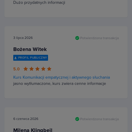
Dużo przydatnych informacji
3 lipca 2026
Potwierdzona transakcja
Bożena Witek
PROFIL PUBLICZNY
5.0
Kurs Komunikacji empatycznej i aktywnego słuchania
jasno wytłumaczone, kurs zwiera cenne informacje
6 czerwca 2026
Potwierdzona transakcja
Milena Klingbeil