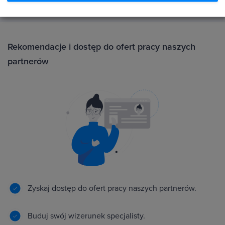
Rekomendacje i dostęp do ofert pracy naszych
partnerów
Zyskaj dostęp do ofert pracy naszych partnerów.
Buduj swój wizerunek specjalisty.