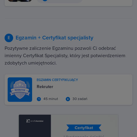
Egzamin + Certyfikat specjalisty
E
Pozytywne zaliczenie Egzaminu pozwoli Ci odebrać
imienny Certyfikat Specjalisty, który jest potwierdzeniem
zdobytych umiejętności.
EGZAMIN CERTYFIKUJĄCY
Rekruter
45 minut
30 zadań