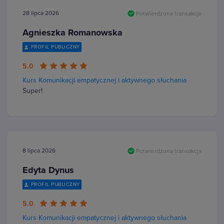
28 lipca 2026
Potwierdzona transakcja
Agnieszka Romanowska
PROFIL PUBLICZNY
5.0
Kurs Komunikacji empatycznej i aktywnego słuchania
Super!
8 lipca 2026
Potwierdzona transakcja
Edyta Dynus
PROFIL PUBLICZNY
5.0
Kurs Komunikacji empatycznej i aktywnego słuchania