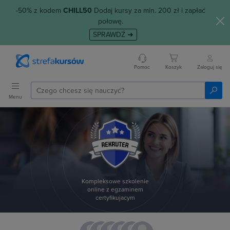
-50% z kodem
CHILL50
Dodaj kursy za min. 200 zł i zapłać
połowę.
SPRAWDŹ ➜
Pomoc
Koszyk
Zaloguj się
Menu
Kompleksowe szkolenie
online z egzaminem
certyfikujacym