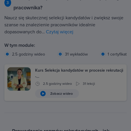
3
pracownika?
Naucz się skutecznej selekcji kandydatów i zwiększ swoje
szanse na znalezienie pracowników idealnie
dopasowanych do…
Czytaj więcej
W tym module:
2.5 godziny wideo
31 wykładów
1 certyfikat
Kurs Selekcja kandydatów w procesie rekrutacji
-…
2.5 godziny wideo
31 lekcji
Zobacz wideo