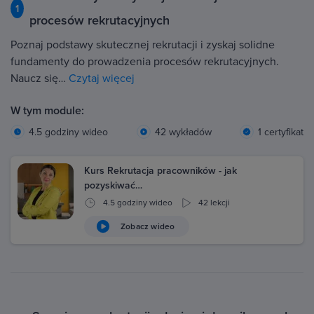
1
procesów rekrutacyjnych
Poznaj podstawy skutecznej rekrutacji i zyskaj solidne
fundamenty do prowadzenia procesów rekrutacyjnych.
Naucz się…
Czytaj więcej
W tym module:
4.5 godziny wideo
42 wykładów
1 certyfikat
Kurs Rekrutacja pracowników - jak
pozyskiwać…
4.5 godziny wideo
42 lekcji
Zobacz wideo