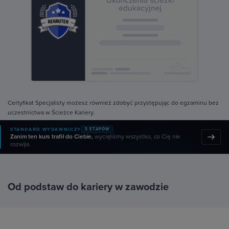
Certyfikat Specjalisty możesz również zdobyć przystępując do egzaminu bez
uczestnictwa w Ścieżce Kariery.
STANDARD WYDAWNICZY
5 ETAPÓW
Zanim ten kurs trafił do Ciebie,
wycięliśmy wszystko, co Cię nie
rozwija.
Od podstaw do kariery w zawodzie