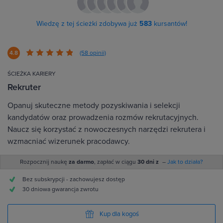
Wiedzę z tej ścieżki zdobywa już
583
kursantów!
4.8
(58 opinii)
ŚCIEŻKA KARIERY
Rekruter
Opanuj skuteczne metody pozyskiwania i selekcji
kandydatów oraz prowadzenia rozmów rekrutacyjnych.
Naucz się korzystać z nowoczesnych narzędzi rekrutera i
wzmacniać wizerunek pracodawcy.
Rozpocznij naukę
za darmo
, zapłać w ciągu
30 dni z
–
Jak to działa?
Bez subskrypcji - zachowujesz dostęp
30 dniowa gwarancja zwrotu
Kup dla kogoś