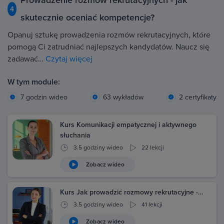
Prowadzenie rozmów rekrutacyjnych - jak
4
skutecznie oceniać kompetencje?
Opanuj sztukę prowadzenia rozmów rekrutacyjnych, które
pomogą Ci zatrudniać najlepszych kandydatów. Naucz się
zadawać…
Czytaj więcej
W tym module:
7 godzin wideo
63 wykładów
2 certyfikaty
Kurs Komunikacji empatycznej i aktywnego
słuchania
3.5 godziny wideo
22 lekcji
Zobacz wideo
Kurs Jak prowadzić rozmowy rekrutacyjne -…
3.5 godziny wideo
41 lekcji
Zobacz wideo