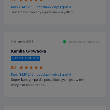
5.0
Kurs GIMP 2.10 - podstawy edycji grafiki
Jestem zadowolony i polecam wszystkim
3 listopada 2025
Potwierdzona transakcja
Kamila Głowacka
PROFIL PUBLICZNY
5.0
Kurs GIMP 2.10 - podstawy edycji grafiki
Super kurs gimpa dla początkujących, jest w nim
wszystko co potrzeba.