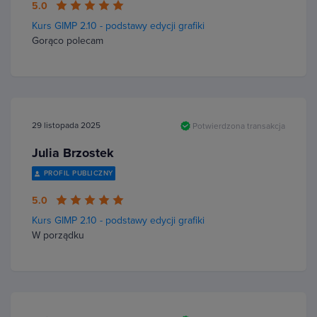
5.0
Kurs GIMP 2.10 - podstawy edycji grafiki
Gorąco polecam
29 listopada 2025
Potwierdzona transakcja
Julia Brzostek
PROFIL PUBLICZNY
5.0
Kurs GIMP 2.10 - podstawy edycji grafiki
W porządku