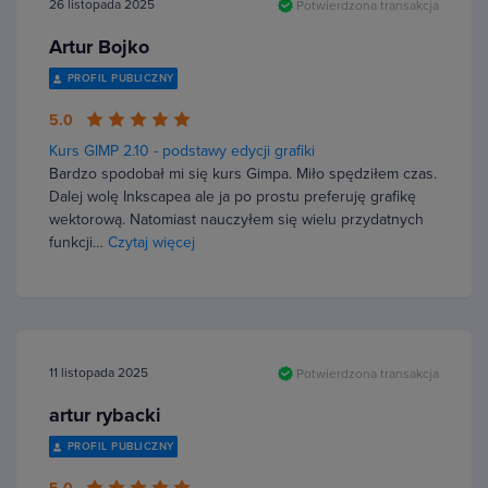
26 listopada 2025
Potwierdzona transakcja
Artur Bojko
PROFIL PUBLICZNY
5.0
Kurs GIMP 2.10 - podstawy edycji grafiki
Bardzo spodobał mi się kurs Gimpa. Miło spędziłem czas.
Dalej wolę Inkscapea ale ja po prostu preferuję grafikę
wektorową. Natomiast nauczyłem się wielu przydatnych
funkcji…
Czytaj więcej
11 listopada 2025
Potwierdzona transakcja
artur rybacki
PROFIL PUBLICZNY