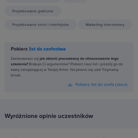
Projektowanie graficzne
Projektowanie stron i interfejsów
Marketing internetowy
Pobierz
list do szefostwa
Zastanawiasz się
jak skłonić pracodawcę do sfinansowania tego
szkolenia?
Brakuje Ci argumentów? Pobierz nasz list i prześlij go do
kadry zarządzającej w Twojej firmie. Na pewno się uda! Trzymamy
kciuki.
Pobierz list do szefa (.docx)
Wyróżnione opinie uczestników