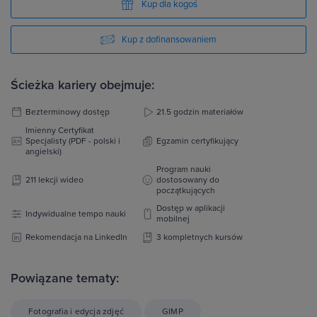
Kup dla kogoś
Kup z dofinansowaniem
Ścieżka kariery obejmuje:
Bezterminowy dostęp
21.5 godzin materiałów
Imienny Certyfikat
Specjalisty (PDF - polski i
Egzamin certyfikujący
angielski)
Program nauki
211 lekcji wideo
dostosowany do
początkujących
Dostęp w aplikacji
Indywidualne tempo nauki
mobilnej
Rekomendacja na LinkedIn
3 kompletnych kursów
Powiązane tematy:
Fotografia i edycja zdjęć
GIMP