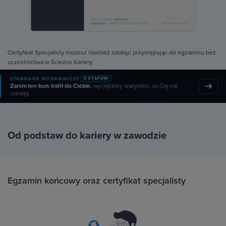
Certyfikat Specjalisty możesz również zdobyć przystępując do egzaminu bez
uczestnictwa w Ścieżce Kariery.
STANDARD WYDAWNICZY
5 ETAPÓW
Zanim ten kurs trafił do Ciebie,
wycięliśmy wszystko, co Cię nie
rozwija.
Od podstaw do kariery w zawodzie
Egzamin końcowy oraz certyfikat specjalisty