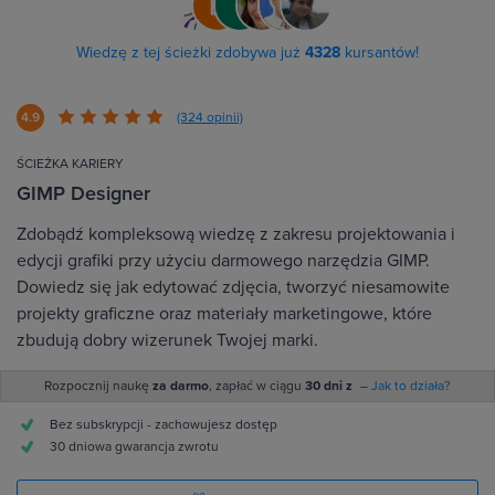
Wiedzę z tej ścieżki zdobywa już
4328
kursantów!
4.9
(324 opinii)
ŚCIEŻKA KARIERY
GIMP Designer
Zdobądź kompleksową wiedzę z zakresu projektowania i
edycji grafiki przy użyciu darmowego narzędzia GIMP.
Dowiedz się jak edytować zdjęcia, tworzyć niesamowite
projekty graficzne oraz materiały marketingowe, które
zbudują dobry wizerunek Twojej marki.
Rozpocznij naukę
za darmo
, zapłać w ciągu
30 dni z
–
Jak to działa?
Bez subskrypcji - zachowujesz dostęp
30 dniowa gwarancja zwrotu