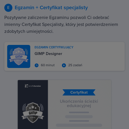
Egzamin + Certyfikat specjalisty
E
Pozytywne zaliczenie Egzaminu pozwoli Ci odebrać
imienny Certyfikat Specjalisty, który jest potwierdzeniem
zdobytych umiejętności.
EGZAMIN CERTYFIKUJĄCY
GIMP Designer
60 minut
25 zadań