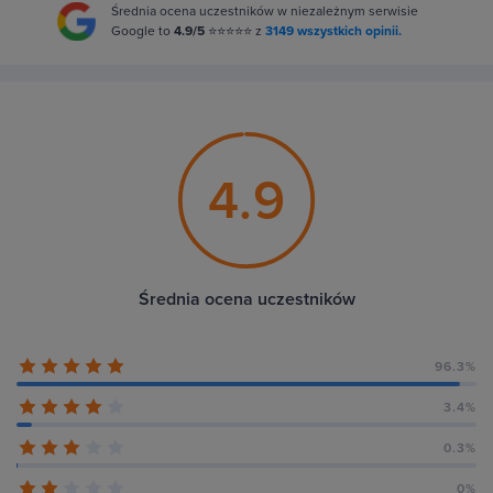
Średnia ocena uczestników w niezależnym serwisie
Google to
4.9/5
⭐⭐⭐⭐⭐ z
3149 wszystkich opinii.
4.9
Średnia ocena uczestników
96.3%
3.4%
0.3%
0%