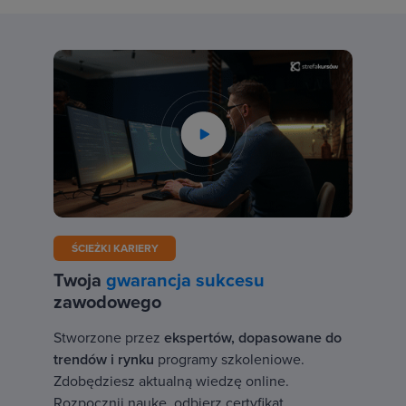
ŚCIEŻKI KARIERY
Twoja
gwarancja sukcesu
zawodowego
Stworzone przez
ekspertów, dopasowane do
trendów i rynku
programy szkoleniowe.
Zdobędziesz aktualną wiedzę online.
Rozpocznij naukę, odbierz certyfikat