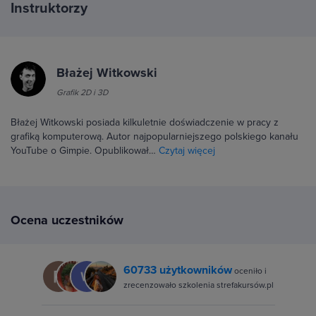
Instruktorzy
Błażej Witkowski
Grafik 2D i 3D
Błażej Witkowski posiada kilkuletnie doświadczenie w pracy z
grafiką komputerową. Autor najpopularniejszego polskiego kanału
YouTube o Gimpie. Opublikował…
Czytaj więcej
Ocena uczestników
60733 użytkowników
oceniło i
zrecenzowało szkolenia strefakursów.pl