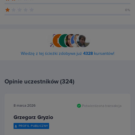
0%
Wiedzę z tej ścieżki zdobywa już
4328
kursantów!
Opinie uczestników (324)
8 marca 2026
Potwierdzona transakcja
Grzegorz Gryzio
PROFIL PUBLICZNY