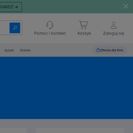
RAWDŹ ➜
Pomoc i kontakt
Koszyk
Zaloguj się
Oferta dla firm
Języki
Szkoła