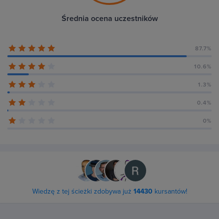
Średnia ocena uczestników
87.7%
10.6%
1.3%
0.4%
0%
Wiedzę z tej ścieżki zdobywa już
14430
kursantów!