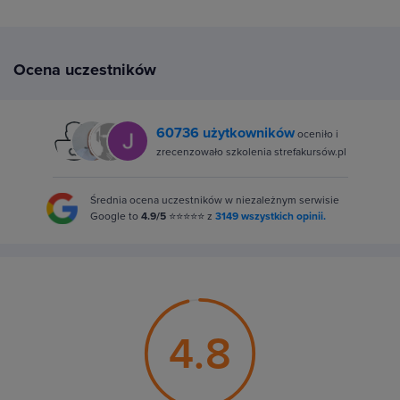
Ocena uczestników
60736 użytkowników
oceniło i
zrecenzowało szkolenia strefakursów.pl
Średnia ocena uczestników w niezależnym serwisie
Google to
4.9/5
⭐⭐⭐⭐⭐ z
3149 wszystkich opinii.
4.8