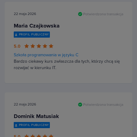
22 maja 2026
Potwierdzona transakcja
Maria Czajkowska
PROFIL PUBLICZNY
5.0
Szkoła programowania w języku C
Bardzo ciekawy kurs zwłaszcza dla tych, którzy chcą się
rozwijać w kierunku IT.
22 maja 2026
Potwierdzona transakcja
Dominik Matusiak
PROFIL PUBLICZNY
5.0