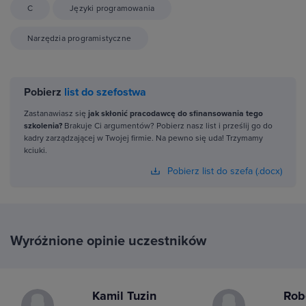
C
Języki programowania
Narzędzia programistyczne
Pobierz
list do szefostwa
Zastanawiasz się
jak skłonić pracodawcę do sfinansowania tego
szkolenia?
Brakuje Ci argumentów? Pobierz nasz list i prześlij go do
kadry zarządzającej w Twojej firmie. Na pewno się uda! Trzymamy
kciuki.
Pobierz list do szefa (.docx)
Wyróżnione opinie uczestników
Kamil Tuzin
Rob