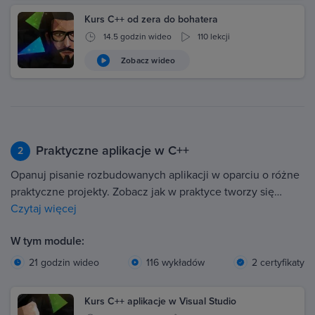
Kurs C++ od zera do bohatera
14.5 godzin wideo
110 lekcji
Zobacz wideo
Praktyczne aplikacje w C++
2
Opanuj pisanie rozbudowanych aplikacji w oparciu o różne
praktyczne projekty. Zobacz jak w praktyce tworzy się…
Czytaj więcej
W tym module:
21 godzin wideo
116 wykładów
2 certyfikaty
Kurs C++ aplikacje w Visual Studio