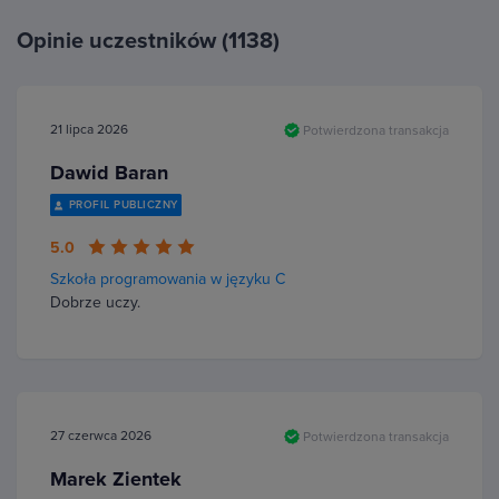
Opinie uczestników (1138)
21 lipca 2026
Potwierdzona transakcja
Dawid Baran
PROFIL PUBLICZNY
5.0
Szkoła programowania w języku C
Dobrze uczy.
27 czerwca 2026
Potwierdzona transakcja
Marek Zientek