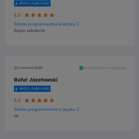
PROFIL PUBLICZNY
5.0
Szkoła programowania w języku C
Super szkolenie
20 czerwca 2026
Potwierdzona transakcja
Rafał Józefowski
PROFIL PUBLICZNY
5.0
Szkoła programowania w języku C
ok