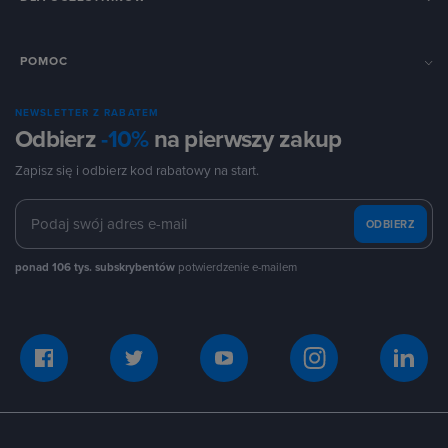
POMOC
NEWSLETTER Z RABATEM
Odbierz
-10%
na pierwszy zakup
Zapisz się i odbierz kod rabatowy na start.
ODBIERZ
ponad 106 tys. subskrybentów
potwierdzenie e-mailem