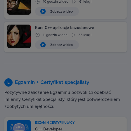
10 godzin wideo
61 lekcji
Zobacz wideo
Kurs C++ aplikacje bazodanowe
11 godzin wideo
55 lekcji
Zobacz wideo
Egzamin + Certyfikat specjalisty
E
Pozytywne zaliczenie Egzaminu pozwoli Ci odebrać
imienny Certyfikat Specjalisty, który jest potwierdzeniem
zdobytych umiejętności.
EGZAMIN CERTYFIKUJĄCY
C++ Developer