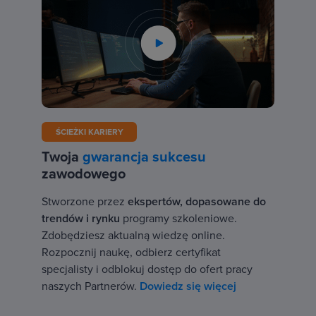
ŚCIEŻKI KARIERY
Twoja
gwarancja sukcesu
zawodowego
Stworzone przez
ekspertów, dopasowane do
trendów i rynku
programy szkoleniowe.
Zdobędziesz aktualną wiedzę online.
Rozpocznij naukę, odbierz certyfikat
specjalisty i odblokuj dostęp do ofert pracy
naszych Partnerów.
Dowiedz się więcej