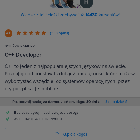
Wiedzę z tej ścieżki zdobywa już
14430
kursantów!
4.8
(1138 opinii)
ŚCIEŻKA KARIERY
C++ Developer
C++ to jeden z najpopularniejszych języków na świecie.
Poznaj go od podstaw i zdobądź umiejętności które możesz
wykorzystać wszędzie: od systemów operacyjnych, przez
gry po aplikacje mobilne.
Rozpocznij naukę
za darmo
, zapłać w ciągu
30 dni z
–
Jak to działa?
Bez subskrypcji - zachowujesz dostęp
30 dniowa gwarancja zwrotu
Kup dla kogoś