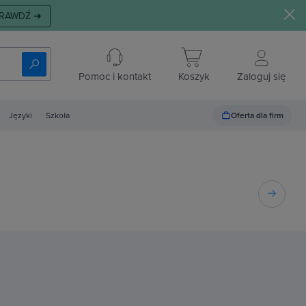
RAWDŹ ➜
Pomoc i kontakt
Koszyk
Zaloguj się
Oferta dla firm
Języki
Szkoła