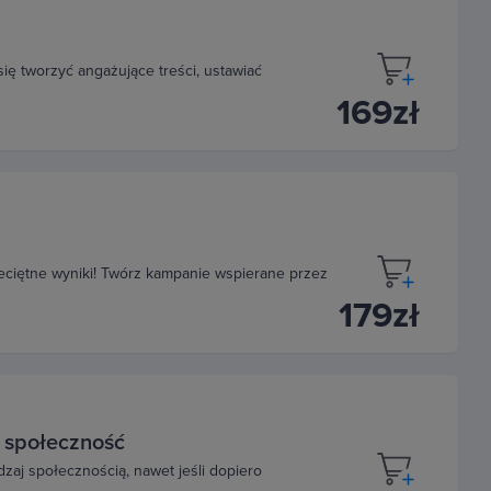
ę tworzyć angażujące treści, ustawiać
169zł
zeciętne wyniki! Twórz kampanie wspierane przez
179zł
 społeczność
zaj społecznością, nawet jeśli dopiero