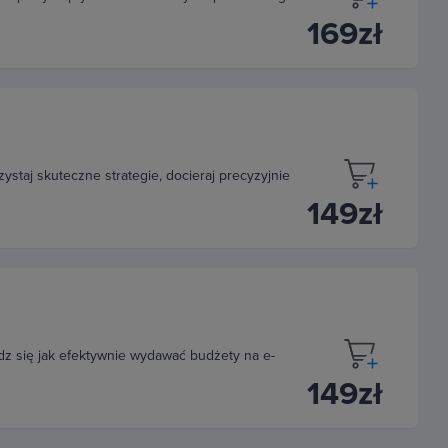
169zł
ystaj skuteczne strategie, docieraj precyzyjnie
149zł
dz się jak efektywnie wydawać budżety na e-
149zł