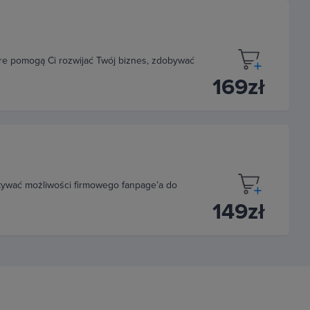
óre pomogą Ci rozwijać Twój biznes, zdobywać
169zł
tywać możliwości firmowego fanpage’a do
149zł