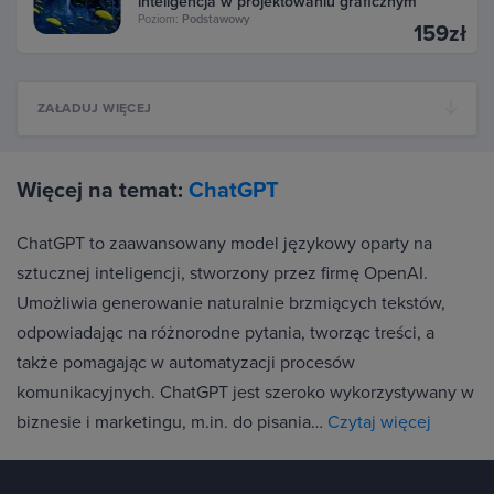
inteligencja w projektowaniu graficznym
Poziom:
Podstawowy
159zł
ZAŁADUJ WIĘCEJ
Więcej na temat:
ChatGPT
ChatGPT to zaawansowany model językowy oparty na
sztucznej inteligencji, stworzony przez firmę OpenAI.
Umożliwia generowanie naturalnie brzmiących tekstów,
odpowiadając na różnorodne pytania, tworząc treści, a
także pomagając w automatyzacji procesów
komunikacyjnych. ChatGPT jest szeroko wykorzystywany w
biznesie i marketingu, m.in. do pisania…
Czytaj więcej