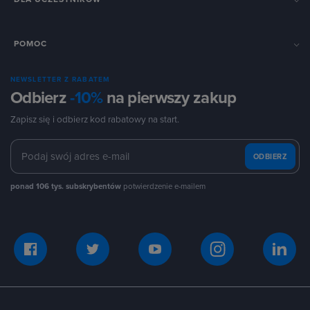
POMOC
NEWSLETTER Z RABATEM
Odbierz
-10%
na pierwszy zakup
Zapisz się i odbierz kod rabatowy na start.
ODBIERZ
ponad 106 tys. subskrybentów
potwierdzenie e-mailem