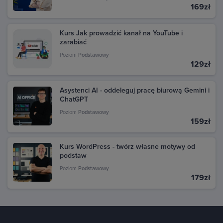
169zł
Kurs Jak prowadzić kanał na YouTube i
zarabiać
Poziom
Podstawowy
129zł
Asystenci AI - oddeleguj pracę biurową Gemini i
ChatGPT
Poziom
Podstawowy
159zł
Kurs WordPress - twórz własne motywy od
podstaw
Poziom
Podstawowy
179zł