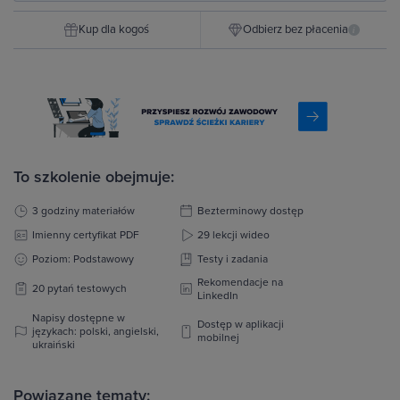
Kup dla kogoś
Odbierz bez płacenia
i
To szkolenie obejmuje:
3 godziny materiałów
Bezterminowy dostęp
Imienny certyfikat PDF
29 lekcji wideo
Poziom: Podstawowy
Testy i zadania
Rekomendacje na
20 pytań testowych
LinkedIn
Napisy dostępne w
Dostęp w aplikacji
językach: polski, angielski,
mobilnej
ukraiński
Powiązane tematy: