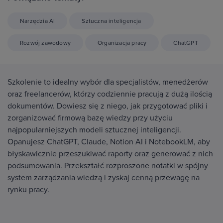
Narzędzia AI
Sztuczna inteligencja
Rozwój zawodowy
Organizacja pracy
ChatGPT
Szkolenie to idealny wybór dla specjalistów, menedżerów
oraz freelancerów, którzy codziennie pracują z dużą ilością
dokumentów. Dowiesz się z niego, jak przygotować pliki i
zorganizować firmową bazę wiedzy przy użyciu
najpopularniejszych modeli sztucznej inteligencji.
Opanujesz ChatGPT, Claude, Notion AI i NotebookLM, aby
błyskawicznie przeszukiwać raporty oraz generować z nich
podsumowania. Przekształć rozproszone notatki w spójny
system zarządzania wiedzą i zyskaj cenną przewagę na
rynku pracy.