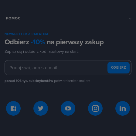
POMOC
NEWSLETTER Z RABATEM
Odbierz
-10%
na pierwszy zakup
Zapisz się i odbierz kod rabatowy na start.
ODBIERZ
ponad 106 tys. subskrybentów
potwierdzenie e-mailem