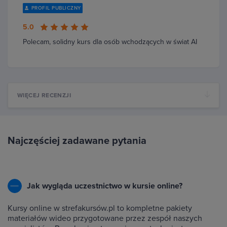
PROFIL PUBLICZNY
5.0
Polecam, solidny kurs dla osób wchodzących w świat AI
WIĘCEJ RECENZJI
Najczęściej zadawane pytania
Jak wygląda uczestnictwo w kursie online?
Kursy online w strefakursów.pl to kompletne pakiety
materiałów wideo przygotowane przez zespół naszych