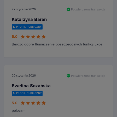
22 stycznia 2026
Potwierdzona transakcja
Katarzyna Baran
PROFIL PUBLICZNY
5.0
Bardzo dobre tłumaczenie poszczególnych funkcji Excel
20 stycznia 2026
Potwierdzona transakcja
Ewelina Sozańska
PROFIL PUBLICZNY
5.0
polecam