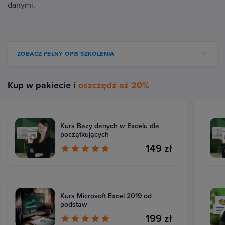
danymi.
ZOBACZ PEŁNY OPIS SZKOLENIA
Kup w pakiecie i
oszczędź aż 20%
Kurs Bazy danych w Excelu dla
początkujących
149 zł
Kurs Microsoft Excel 2019 od
podstaw
199 zł