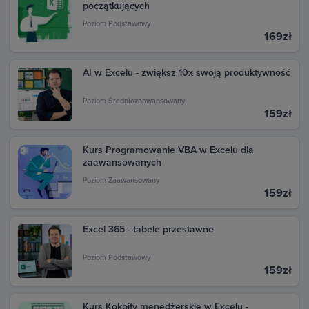
początkujących
Poziom
Podstawowy
169zł
AI w Excelu - zwiększ 10x swoją produktywność
Poziom
Średniozaawansowany
159zł
Kurs Programowanie VBA w Excelu dla
zaawansowanych
Poziom
Zaawansowany
159zł
Excel 365 - tabele przestawne
Poziom
Podstawowy
159zł
Kurs Kokpity menedżerskie w Excelu -