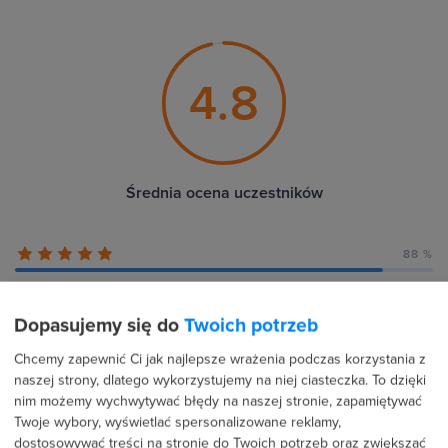
4.8
Średnia ocena uczestników
88 %
7 %
Dopasujemy się do
Twoich potrzeb
0 %
Chcemy zapewnić Ci jak najlepsze wrażenia podczas korzystania z
naszej strony, dlatego wykorzystujemy na niej ciasteczka. To dzięki
5 %
nim możemy wychwytywać błędy na naszej stronie, zapamiętywać
Twoje wybory, wyświetlać spersonalizowane reklamy,
0 %
dostosowywać treści na stronie do Twoich potrzeb oraz zwiększać