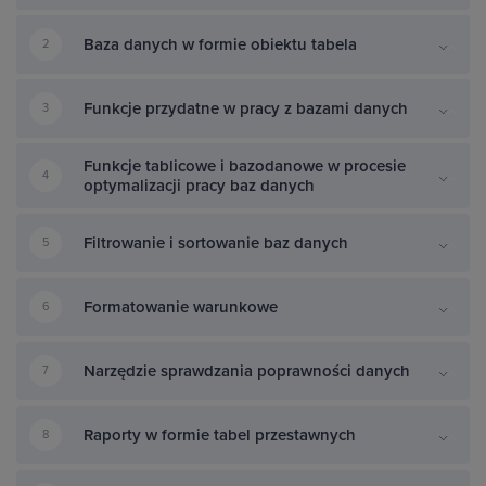
Baza danych w formie obiektu tabela
2
Funkcje przydatne w pracy z bazami danych
3
Funkcje tablicowe i bazodanowe w procesie
4
optymalizacji pracy baz danych
Filtrowanie i sortowanie baz danych
5
Formatowanie warunkowe
6
Narzędzie sprawdzania poprawności danych
7
Raporty w formie tabel przestawnych
8