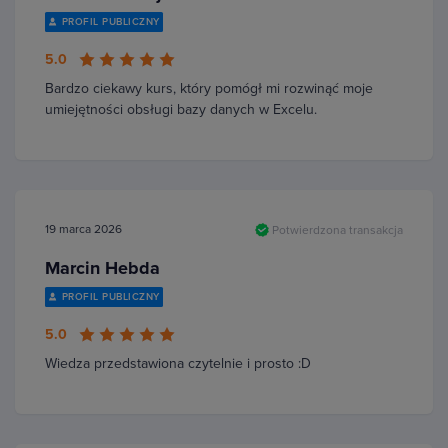
PROFIL PUBLICZNY
5.0
Bardzo ciekawy kurs, który pomógł mi rozwinąć moje
umiejętności obsługi bazy danych w Excelu.
19 marca 2026
Potwierdzona transakcja
Marcin Hebda
PROFIL PUBLICZNY
5.0
Wiedza przedstawiona czytelnie i prosto :D