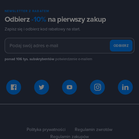
NEWSLETTER Z RABATEM
Odbierz
-10%
na pierwszy zakup
Zapisz się i odbierz kod rabatowy na start.
ODBIERZ
ponad 106 tys. subskrybentów
potwierdzenie e-mailem
Polityka prywatności
Regulamin zwrotów
Regulamin zakupów