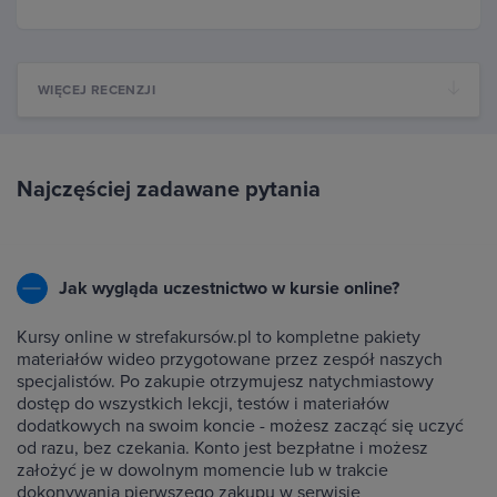
WIĘCEJ RECENZJI
Najczęściej zadawane pytania
Jak wygląda uczestnictwo w kursie online?
Kursy online w strefakursów.pl to kompletne pakiety
materiałów wideo przygotowane przez zespół naszych
specjalistów. Po zakupie otrzymujesz natychmiastowy
dostęp do wszystkich lekcji, testów i materiałów
dodatkowych na swoim koncie - możesz zacząć się uczyć
od razu, bez czekania. Konto jest bezpłatne i możesz
założyć je w dowolnym momencie lub w trakcie
dokonywania pierwszego zakupu w serwisie