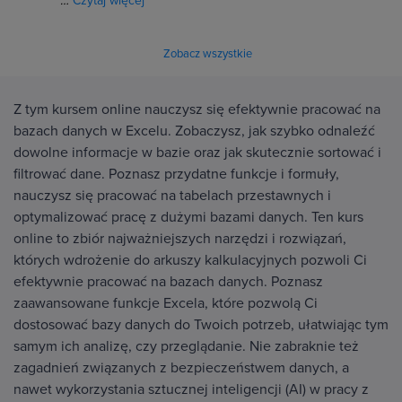
…
Czytaj więcej
Zobacz wszystkie
Z tym kursem online nauczysz się efektywnie pracować na
bazach danych w Excelu. Zobaczysz, jak szybko odnaleźć
dowolne informacje w bazie oraz jak skutecznie sortować i
filtrować dane. Poznasz przydatne funkcje i formuły,
nauczysz się pracować na tabelach przestawnych i
optymalizować pracę z dużymi bazami danych. Ten kurs
online to zbiór najważniejszych narzędzi i rozwiązań,
których wdrożenie do arkuszy kalkulacyjnych pozwoli Ci
efektywnie pracować na bazach danych. Poznasz
zaawansowane funkcje Excela, które pozwolą Ci
dostosować bazy danych do Twoich potrzeb, ułatwiając tym
samym ich analizę, czy przeglądanie. Nie zabraknie też
zagadnień związanych z bezpieczeństwem danych, a
nawet wykorzystania sztucznej inteligencji (AI) w pracy z