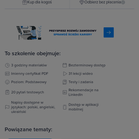
Kup dla kogoś
Odbierz bez płacenia
i
To szkolenie obejmuje:
3 godziny materiałów
Bezterminowy dostęp
Imienny certyfikat PDF
31 lekcji wideo
Poziom: Podstawowy
Testy i zadania
Rekomendacje na
20 pytań testowych
LinkedIn
Napisy dostępne w
Dostęp w aplikacji
językach: polski, angielski,
mobilnej
ukraiński
Powiązane tematy: