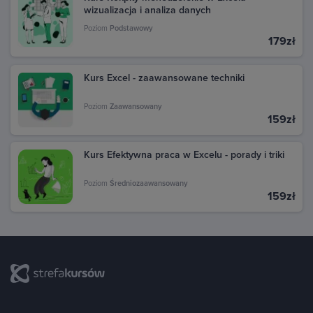
wizualizacja i analiza danych
Poziom
Podstawowy
179zł
Kurs Excel - zaawansowane techniki
Poziom
Zaawansowany
159zł
Kurs Efektywna praca w Excelu - porady i triki
Poziom
Średniozaawansowany
159zł