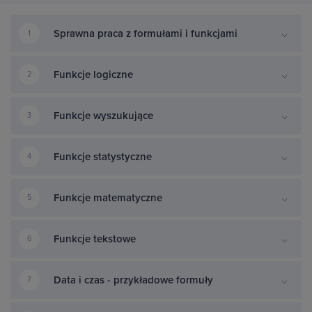
Sprawna praca z formułami i funkcjami
1
Funkcje logiczne
2
Funkcje wyszukujące
3
Funkcje statystyczne
4
Funkcje matematyczne
5
Funkcje tekstowe
6
Data i czas - przykładowe formuły
7