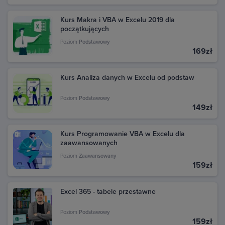
Kurs Makra i VBA w Excelu 2019 dla
początkujących
Poziom
Podstawowy
169zł
Kurs Analiza danych w Excelu od podstaw
Poziom
Podstawowy
149zł
Kurs Programowanie VBA w Excelu dla
zaawansowanych
Poziom
Zaawansowany
159zł
Excel 365 - tabele przestawne
Poziom
Podstawowy
159zł