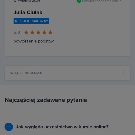
17 kwietnia 2026
Potwierdzona transakcja
Julia Ciulak
PROFIL PUBLICZNY
5.0
powtórzenie podstaw
WIĘCEJ RECENZJI
Najczęściej zadawane pytania
Jak wygląda uczestnictwo w kursie online?