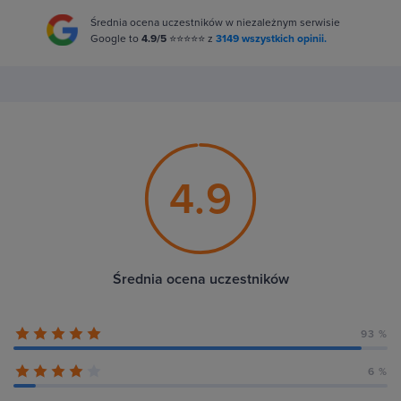
Średnia ocena uczestników w niezależnym serwisie
Google to
4.9/5
⭐⭐⭐⭐⭐ z
3149 wszystkich opinii.
4.9
Średnia ocena uczestników
93 %
6 %