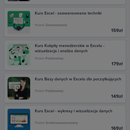
Kurs Excel - zaawansowane techniki
Poziom
Zaawansowany
159zł
Kurs Kokpity menedżerskie w Excelu -
wizualizacja i analiza danych
Poziom
Podstawowy
179zł
Kurs Bazy danych w Excelu dla początkujących
Poziom
Podstawowy
149zł
Kurs Excel - wykresy i wizualizacja danych
Poziom
Średniozaawansowany
169zł