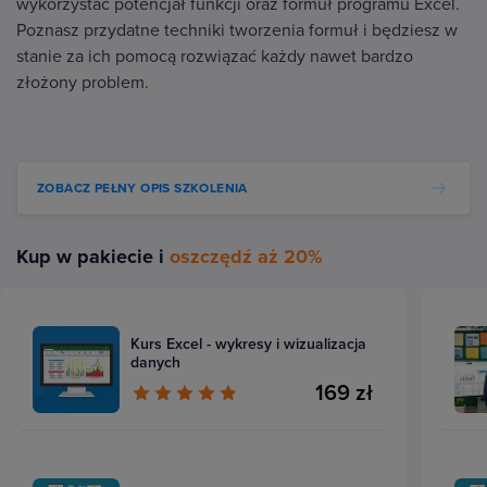
wykorzystać potencjał funkcji oraz formuł programu Excel.
Poznasz przydatne techniki tworzenia formuł i będziesz w
stanie za ich pomocą rozwiązać każdy nawet bardzo
złożony problem.
ZOBACZ PEŁNY OPIS SZKOLENIA
Kup w pakiecie i
oszczędź aż 20%
Kurs Excel - wykresy i wizualizacja
danych
169 zł