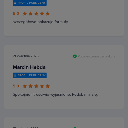
PROFIL PUBLICZNY
5.0
szczegółowo pokazuje formuły
21 kwietnia 2026
Potwierdzona transakcja
Marcin Hebda
PROFIL PUBLICZNY
5.0
Spokojnie i treściwie wyjaśnione. Podoba mi się.