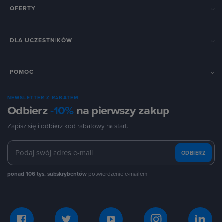
OFERTY
DLA UCZESTNIKÓW
POMOC
NEWSLETTER Z RABATEM
Odbierz
-10%
na pierwszy zakup
Zapisz się i odbierz kod rabatowy na start.
ODBIERZ
ponad 106 tys. subskrybentów
potwierdzenie e-mailem