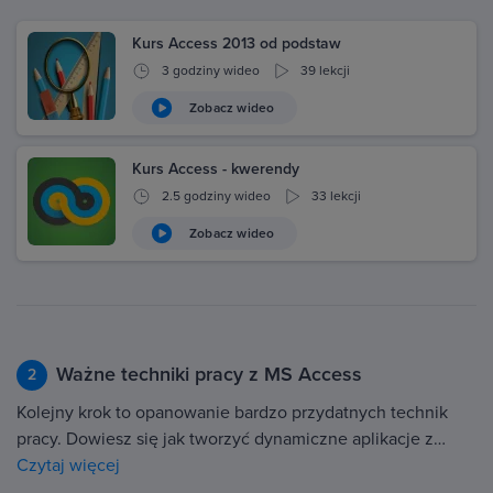
Kurs Access 2013 od podstaw
3 godziny wideo
39 lekcji
Zobacz wideo
Kurs Access - kwerendy
2.5 godziny wideo
33 lekcji
Zobacz wideo
Ważne techniki pracy z MS Access
2
Kolejny krok to opanowanie bardzo przydatnych technik
pracy. Dowiesz się jak tworzyć dynamiczne aplikacje z…
Czytaj więcej