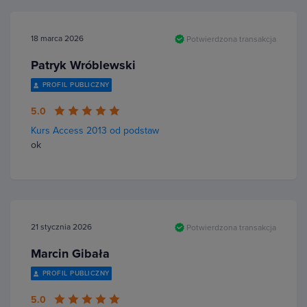
18 marca 2026
Potwierdzona transakcja
Patryk Wróblewski
PROFIL PUBLICZNY
5.0
Kurs Access 2013 od podstaw
ok
21 stycznia 2026
Potwierdzona transakcja
Marcin Gibała
PROFIL PUBLICZNY
5.0