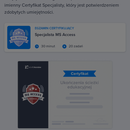
imienny Certyfikat Specjalisty, który jest potwierdzeniem
zdobytych umiejętności.
EGZAMIN CERTYFIKUJĄCY
Specjalista MS Access
30 minut
20 zadań