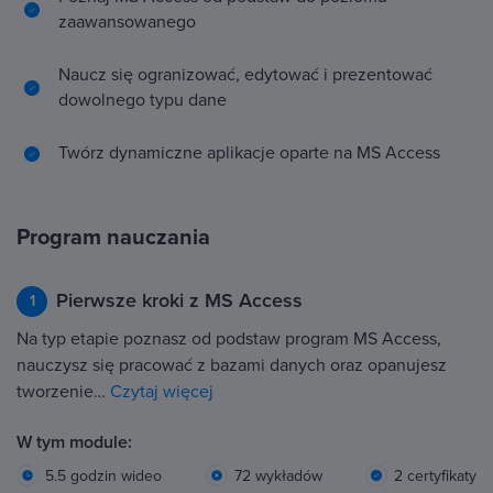
zaawansowanego
Naucz się ogranizować, edytować i prezentować
dowolnego typu dane
Twórz dynamiczne aplikacje oparte na MS Access
Program nauczania
Pierwsze kroki z MS Access
1
Na typ etapie poznasz od podstaw program MS Access,
nauczysz się pracować z bazami danych oraz opanujesz
tworzenie…
Czytaj więcej
W tym module:
5.5 godzin wideo
72 wykładów
2 certyfikaty