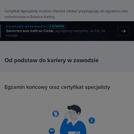
Certyfikat Specjalisty możesz również zdobyć przystępując do egzaminu bez
uczestnictwa w Ścieżce Kariery.
STANDARD WYDAWNICZY
5 ETAPÓW
Zanim ten kurs trafił do Ciebie,
wycięliśmy wszystko, co Cię nie
rozwija.
Od podstaw do kariery w zawodzie
Egzamin końcowy oraz certyfikat specjalisty