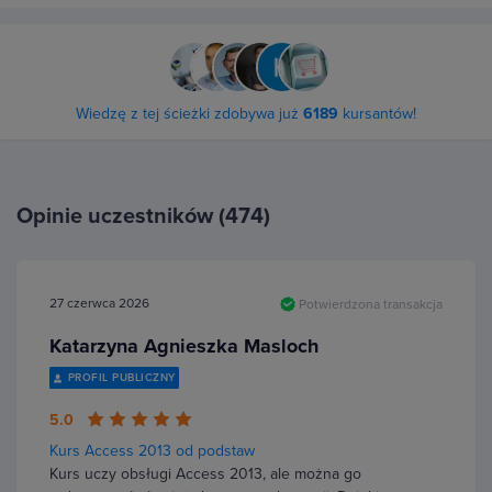
Wiedzę z tej ścieżki zdobywa już
6189
kursantów!
Opinie uczestników (474)
27 czerwca 2026
Potwierdzona transakcja
Katarzyna Agnieszka Masloch
PROFIL PUBLICZNY
5.0
Kurs Access 2013 od podstaw
Kurs uczy obsługi Access 2013, ale można go