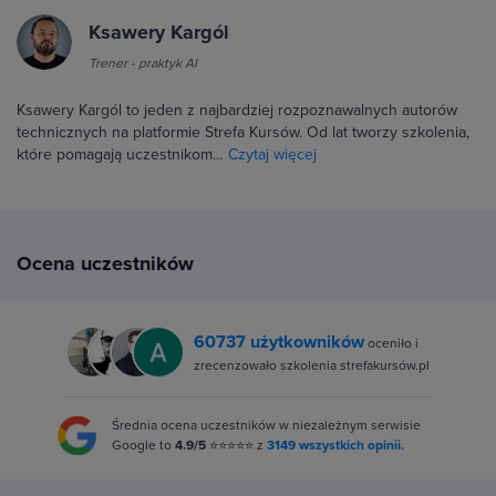
Ksawery Kargól
Trener - praktyk AI
Ksawery Kargól to jeden z najbardziej rozpoznawalnych autorów
technicznych na platformie Strefa Kursów. Od lat tworzy szkolenia,
które pomagają uczestnikom…
Czytaj więcej
Ocena uczestników
60737 użytkowników
oceniło i
zrecenzowało szkolenia strefakursów.pl
Średnia ocena uczestników w niezależnym serwisie
Google to
4.9/5
⭐⭐⭐⭐⭐ z
3149 wszystkich opinii.