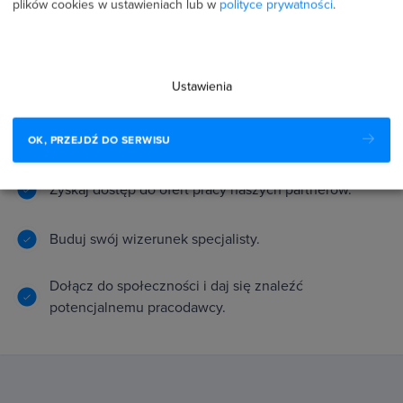
plików cookies w ustawieniach lub w
polityce prywatności
.
Ustawienia
OK, PRZEJDŹ DO SERWISU
Zyskaj dostęp do ofert pracy naszych partnerów.
Buduj swój wizerunek specjalisty.
Dołącz do społeczności i daj się znaleźć
potencjalnemu pracodawcy.