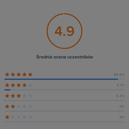
4.9
Średnia ocena uczestników
94.6%
5.1%
0.3%
0%
0%