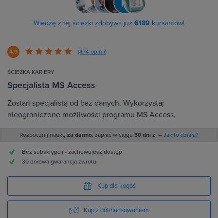
Wiedzę z tej ścieżki zdobywa już
6189
kursantów!
4.9
(474 opinii)
ŚCIEŻKA KARIERY
Specjalista MS Access
Zostań specjalistą od baz danych. Wykorzystaj
nieograniczone możliwości programu MS Access.
Rozpocznij naukę
za darmo
, zapłać w ciągu
30 dni z
–
Jak to działa?
Bez subskrypcji - zachowujesz dostęp
30 dniowa gwarancja zwrotu
Kup dla kogoś
Kup z dofinansowaniem