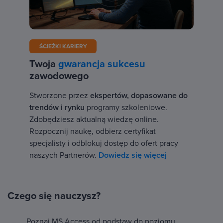
ŚCIEŻKI KARIERY
Twoja
gwarancja sukcesu
zawodowego
Stworzone przez
ekspertów, dopasowane do
trendów i rynku
programy szkoleniowe.
Zdobędziesz aktualną wiedzę online.
Rozpocznij naukę, odbierz certyfikat
specjalisty i odblokuj dostęp do ofert pracy
naszych Partnerów.
Dowiedz się więcej
Czego się nauczysz?
Poznaj MS Access od podstaw do poziomu