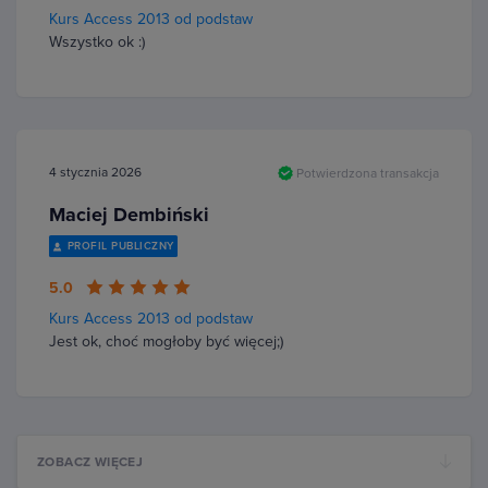
Kurs Access 2013 od podstaw
Wszystko ok :)
4 stycznia 2026
Potwierdzona transakcja
Maciej Dembiński
PROFIL PUBLICZNY
5.0
Kurs Access 2013 od podstaw
Jest ok, choć mogłoby być więcej;)
ZOBACZ WIĘCEJ