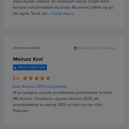
wykorzystać również do nowszych wersji. Dzięki temu
kursowi odczarowałam Accessa. Wcześniej bałam się go
jak ognia. Teraz, po…
Czytaj więcej
20 czerwca 2026
Potwierdzona transakcja
Mariusz Ksol
PROFIL PUBLICZNY
5.0
Kurs Access 2013 od podstaw
W przystępny sposób przedstawia podstawowe funkcje
MS Access. Osobiście używam Access 2019, ale
przedstawiona tu wersja 2013 niczym się nie różni.
Polecam.