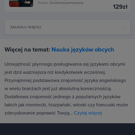
Poziom:
Średniozaawansowany
129zł
ZAŁADUJ WIĘCEJ
Więcej na temat:
Nauka języków obcych
Umiejętność płynnego posługiwania się językami obcymi
jest dziś ważniejsza niż kiedykolwiek wcześniej.
Przynajmniej podstawowa znajomość języka angielskiego
w wielu branżach jest już absolutną koniecznością.
Dodatkowa znajomość jednego z popularnych języków
takich jak niemiecki, hiszpański, włoski czy francuski może
zdecydowanie poprawić Twoją…
Czytaj więcej