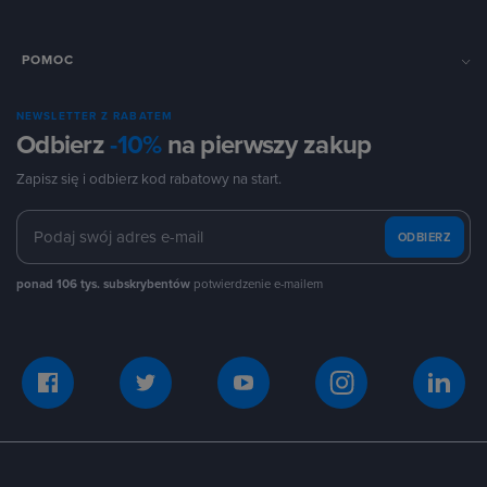
POMOC
NEWSLETTER Z RABATEM
Odbierz
-10%
na pierwszy zakup
Zapisz się i odbierz kod rabatowy na start.
ODBIERZ
ponad 106 tys. subskrybentów
potwierdzenie e-mailem