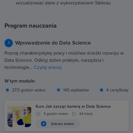
wizualizować dane z wykorzystaniem Tableau
Program nauczania
Wprowadzenie do Data Science
1
Poznaj charakterystykę pracy i możliwe ścieżki rozwoju w
Data Science. Odkryj dobre praktyki, narzędzia i
technologie…
Czytaj więcej
W tym module:
27.5 godzin wideo
145 wykładów
4 certyfikaty
Kurs Jak zacząć karierę w Data Science
5 godzin wideo
24 lekcji
Zobacz wideo