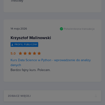
Tresciwy
14 maja 2026
Potwierdzona transakcja
Krzysztof Malinowski
PROFIL PUBLICZNY
5.0
Kurs Data Science w Python - wprowadzenie do analizy
danych
Bardzo fajny kurs. Polecam.
ZOBACZ WIĘCEJ