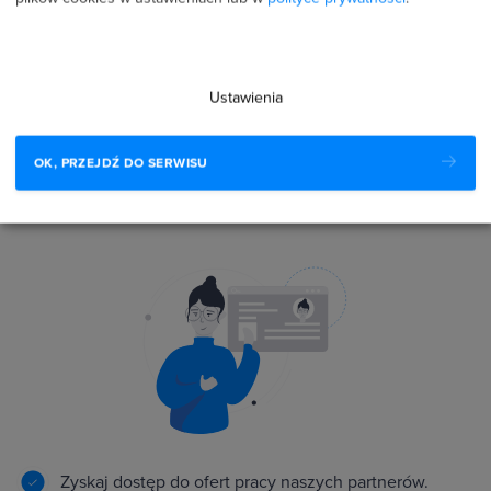
Rywalizuj z innymi o najlepszy wynik.
Ustawienia
OK, PRZEJDŹ DO SERWISU
Rekomendacje i dostęp do ofert pracy naszych
partnerów
Zyskaj dostęp do ofert pracy naszych partnerów.