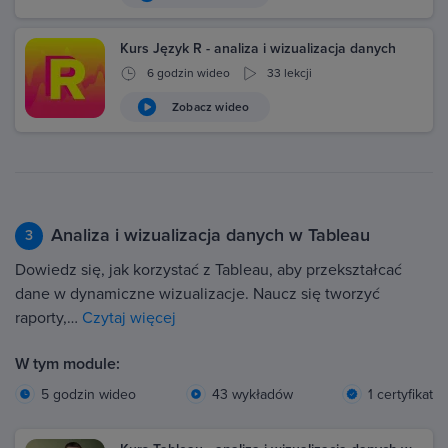
Kurs Język R - analiza i wizualizacja danych
6 godzin wideo
33 lekcji
Zobacz wideo
Analiza i wizualizacja danych w Tableau
3
Dowiedz się, jak korzystać z Tableau, aby przekształcać
dane w dynamiczne wizualizacje. Naucz się tworzyć
raporty,…
Czytaj więcej
W tym module:
5 godzin wideo
43 wykładów
1 certyfikat