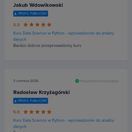
Jakub Wdowikowski
PROFIL PUBLICZNY
5.0
Kurs Data Science w Python - wprowadzenie do analizy
danych
Bardzo dobrze przeprowadzony kurs
3 czerwca 2026
Potwierdzona transakcja
Radosław Krzyżagórski
PROFIL PUBLICZNY
5.0
Kurs Data Science w Python - wprowadzenie do analizy
danych