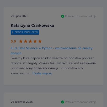
29 lipca 2026
Potwierdzona transakcja
Katarzyna Ciarkowska
PROFIL PUBLICZNY
5.0
Kurs Data Science w Python - wprowadzenie do analizy
danych
Świetny kurs dający solidną wiedzę od podstaw poprzez
drobne szczegóły. Zakres też uważam, że jest sensownie
poprowadzony gdzie zaczynając od podstaw aby
skończyć na…
Czytaj więcej
26 czerwca 2026
Potwierdzona transakcja