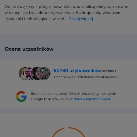
Od lat związany z programowaniem oraz analizą danych, zarówno
w nauce, jak i w sektorze prywatnym. Posługuje się wiodącymi
językami i technologiami, wśród…
Czytaj więcej
Ocena uczestników
60730 użytkowników
oceniło i
zrecenzowało szkolenia strefakursów.pl
Średnia ocena uczestników w niezależnym serwisie
Google to
4.9/5
⭐⭐⭐⭐⭐ z
3149 wszystkich opinii.