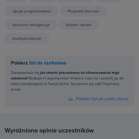
Języki programowania
Programy biurowe
Sztuczna inteligencja
Szkoła i studia
Analityka danych
Pobierz
list do szefostwa
Zastanawiasz się
jak skłonić pracodawcę do sfinansowania tego
szkolenia?
Brakuje Ci argumentów? Pobierz nasz list i prześlij go do
kadry zarządzającej w Twojej firmie. Na pewno się uda! Trzymamy
kciuki.
Pobierz list do szefa (.docx)
Wyróżnione opinie uczestników