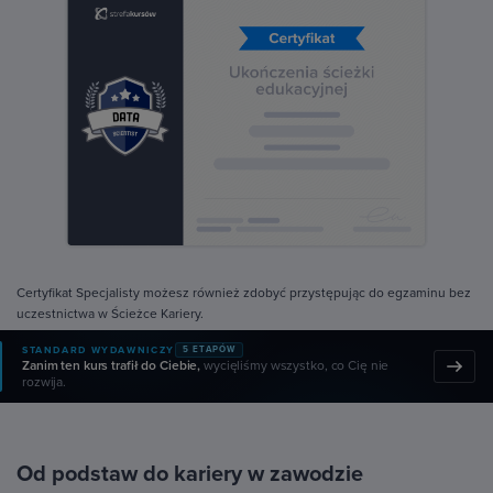
Certyfikat Specjalisty możesz również zdobyć przystępując do egzaminu bez
uczestnictwa w Ścieżce Kariery.
STANDARD WYDAWNICZY
5 ETAPÓW
Zanim ten kurs trafił do Ciebie,
wycięliśmy wszystko, co Cię nie
rozwija.
Od podstaw do kariery w zawodzie