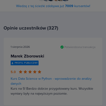
Wiedzę z tej ścieżki zdobywa już
7009
kursantów!
Opinie uczestników (327)
1 sierpnia 2026
Potwierdzona transakcja
Marek Zborowski
PROFIL PUBLICZNY
5.0
Kurs Data Science w Python - wprowadzenie do analizy
danych
Kurs na 5! Bardzo dobrze przygotowany kurs. Wszystkie
wymiary były na najwyższym poziomie.