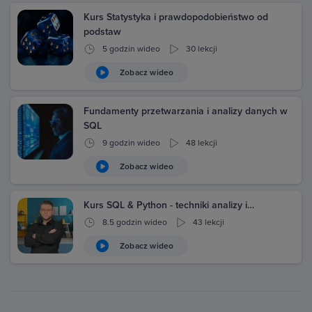
Kurs Statystyka i prawdopodobieństwo od
podstaw
5 godzin wideo
30 lekcji
Zobacz wideo
Fundamenty przetwarzania i analizy danych w
SQL
9 godzin wideo
48 lekcji
Zobacz wideo
Kurs SQL & Python - techniki analizy i…
8.5 godzin wideo
43 lekcji
Zobacz wideo