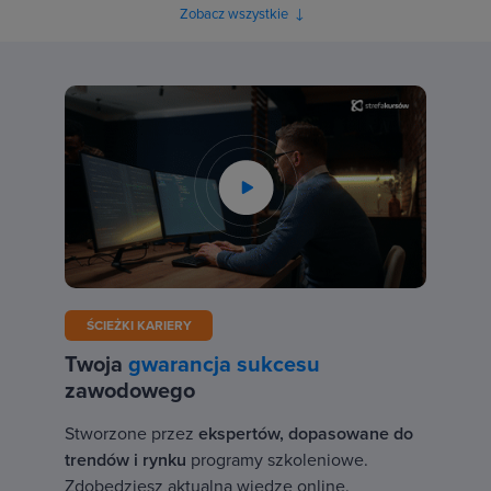
Zobacz wszystkie
ŚCIEŻKI KARIERY
Twoja
gwarancja sukcesu
zawodowego
Stworzone przez
ekspertów, dopasowane do
trendów i rynku
programy szkoleniowe.
Zdobędziesz aktualną wiedzę online.