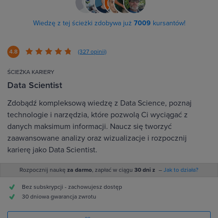
Wiedzę z tej ścieżki zdobywa już
7009
kursantów!
4.8
(327 opinii)
ŚCIEŻKA KARIERY
Data Scientist
Zdobądź kompleksową wiedzę z Data Science, poznaj
technologie i narzędzia, które pozwolą Ci wyciągać z
danych maksimum informacji. Naucz się tworzyć
zaawansowane analizy oraz wizualizacje i rozpocznij
karierę jako Data Scientist.
Rozpocznij naukę
za darmo
, zapłać w ciągu
30 dni z
–
Jak to działa?
Bez subskrypcji - zachowujesz dostęp
30 dniowa gwarancja zwrotu