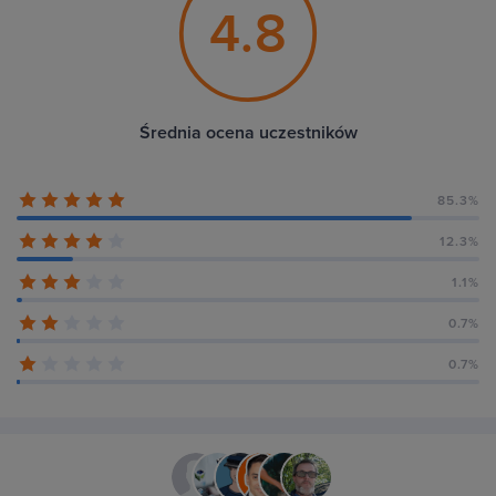
4.8
Średnia ocena uczestników
85.3%
12.3%
1.1%
0.7%
0.7%