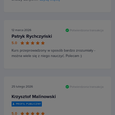
12 marca 2026
Potwierdzona transakcja
Patryk Rychczyński
5.0
Kurs przeprowadzony w sposób bardzo zrozumiały -
można wiele się z niego nauczyć. Polecam :)
25 lutego 2026
Potwierdzona transakcja
Krzysztof Malinowski
PROFIL PUBLICZNY
5.0