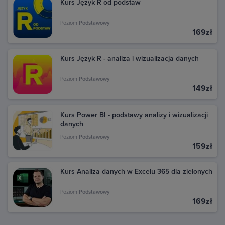
Kurs Język R od podstaw
Poziom
Podstawowy
169zł
Kurs Język R - analiza i wizualizacja danych
Poziom
Podstawowy
149zł
Kurs Power BI - podstawy analizy i wizualizacji
danych
Poziom
Podstawowy
159zł
Kurs Analiza danych w Excelu 365 dla zielonych
Poziom
Podstawowy
169zł