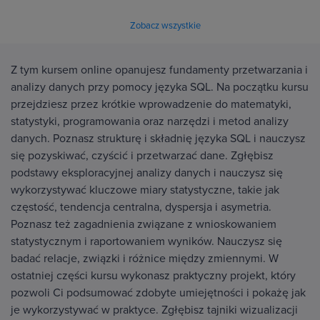
Zobacz wszystkie
Z tym kursem online opanujesz fundamenty przetwarzania i
analizy danych przy pomocy języka SQL. Na początku kursu
przejdziesz przez krótkie wprowadzenie do matematyki,
statystyki, programowania oraz narzędzi i metod analizy
danych. Poznasz strukturę i składnię języka SQL i nauczysz
się pozyskiwać, czyścić i przetwarzać dane. Zgłębisz
podstawy eksploracyjnej analizy danych i nauczysz się
wykorzystywać kluczowe miary statystyczne, takie jak
częstość, tendencja centralna, dyspersja i asymetria.
Poznasz też zagadnienia związane z wnioskowaniem
statystycznym i raportowaniem wyników. Nauczysz się
badać relacje, związki i różnice między zmiennymi. W
ostatniej części kursu wykonasz praktyczny projekt, który
pozwoli Ci podsumować zdobyte umiejętności i pokażę jak
je wykorzystywać w praktyce. Zgłębisz tajniki wizualizacji