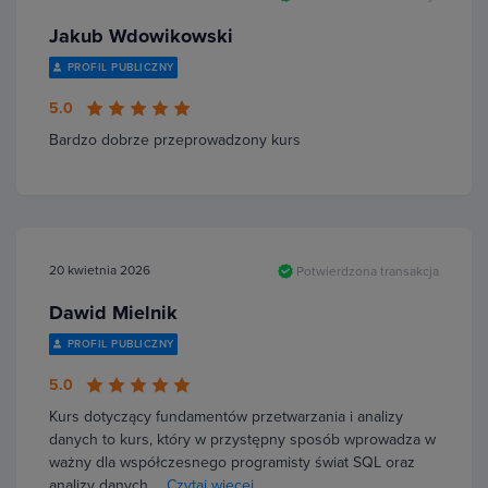
Jakub Wdowikowski
PROFIL PUBLICZNY
5.0
Bardzo dobrze przeprowadzony kurs
20 kwietnia 2026
Potwierdzona transakcja
Dawid Mielnik
PROFIL PUBLICZNY
5.0
Kurs dotyczący fundamentów przetwarzania i analizy
danych to kurs, który w przystępny sposób wprowadza w
ważny dla współczesnego programisty świat SQL oraz
analizy danych.…
Czytaj więcej