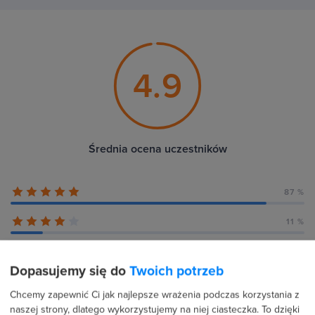
4.9
Średnia ocena uczestników
87 %
11 %
1 %
Dopasujemy się do
Twoich potrzeb
0 %
Chcemy zapewnić Ci jak najlepsze wrażenia podczas korzystania z
naszej strony, dlatego wykorzystujemy na niej ciasteczka. To dzięki
0 %