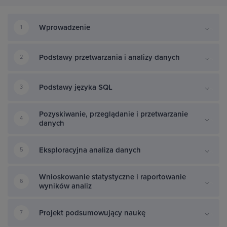
Wprowadzenie
1
Podstawy przetwarzania i analizy danych
2
Podstawy języka SQL
3
Pozyskiwanie, przeglądanie i przetwarzanie
4
danych
Eksploracyjna analiza danych
5
Wnioskowanie statystyczne i raportowanie
6
wyników analiz
Projekt podsumowujący naukę
7