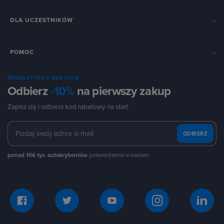
DLA UCZESTNIKÓW
POMOC
NEWSLETTER Z RABATEM
Odbierz
-10%
na pierwszy zakup
Zapisz się i odbierz kod rabatowy na start.
ODBIERZ
ponad 106 tys. subskrybentów
potwierdzenie e-mailem