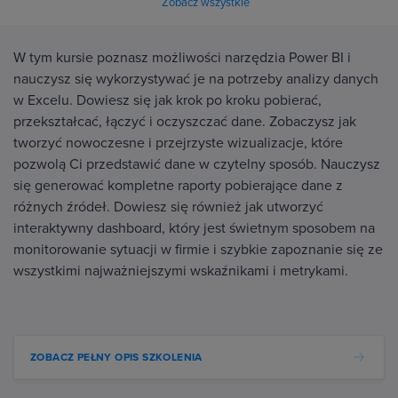
Zobacz wszystkie
W tym kursie poznasz możliwości narzędzia Power BI i
nauczysz się wykorzystywać je na potrzeby analizy danych
w Excelu. Dowiesz się jak krok po kroku pobierać,
przekształcać, łączyć i oczyszczać dane. Zobaczysz jak
tworzyć nowoczesne i przejrzyste wizualizacje, które
pozwolą Ci przedstawić dane w czytelny sposób. Nauczysz
się generować kompletne raporty pobierające dane z
różnych źródeł. Dowiesz się również jak utworzyć
interaktywny dashboard, który jest świetnym sposobem na
monitorowanie sytuacji w firmie i szybkie zapoznanie się ze
wszystkimi najważniejszymi wskaźnikami i metrykami.
ZOBACZ PEŁNY OPIS SZKOLENIA