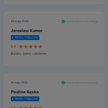
20 maja 2026
Potwierdzona transakcja
Jarosław Kumor
PROFIL PUBLICZNY
5.0
Bardzo dobre szkolenie
18 maja 2026
Potwierdzona transakcja
Paulina Kęska
PROFIL PUBLICZNY
5.0