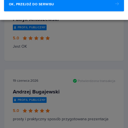
OK, PRZEJDŹ DO SERWISU
28 czerwca 2026
Potwierdzona transakcja
Patryk Antoszewski
PROFIL PUBLICZNY
5.0
Jest OK
19 czerwca 2026
Potwierdzona transakcja
Andrzej Bugajewski
PROFIL PUBLICZNY
5.0
prosty i praktyczny sposób przygotowana prezentacja