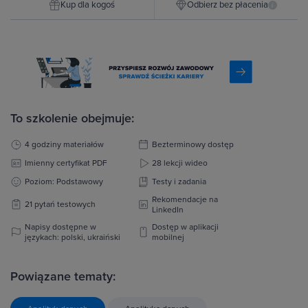
Kup dla kogoś
Odbierz bez płacenia
i
To szkolenie obejmuje:
4 godziny materiałów
Bezterminowy dostęp
Imienny certyfikat PDF
28 lekcji wideo
Poziom: Podstawowy
Testy i zadania
Rekomendacje na
21 pytań testowych
LinkedIn
Napisy dostępne w
Dostęp w aplikacji
językach: polski, ukraiński
mobilnej
Powiązane tematy: