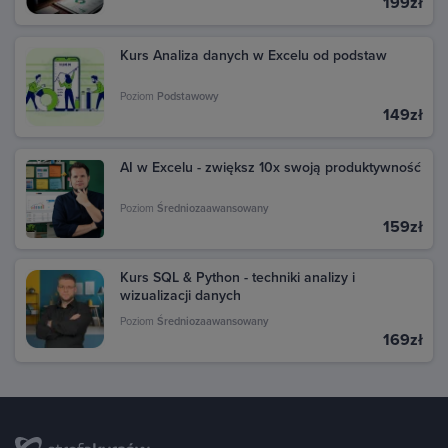
199zł
Kurs Analiza danych w Excelu od podstaw
Poziom
Podstawowy
149zł
AI w Excelu - zwiększ 10x swoją produktywność
Poziom
Średniozaawansowany
159zł
Kurs SQL & Python - techniki analizy i
wizualizacji danych
Poziom
Średniozaawansowany
169zł