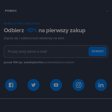
POMOC
NEWSLETTER Z RABATEM
Odbierz
-10%
na pierwszy zakup
Zapisz się i odbierz kod rabatowy na start.
ODBIERZ
ponad 106 tys. subskrybentów
potwierdzenie e-mailem