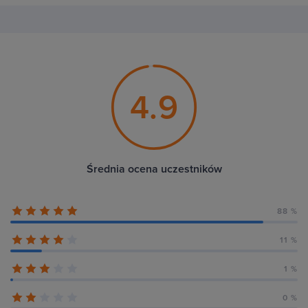
4.9
Średnia ocena uczestników
88 %
11 %
1 %
0 %