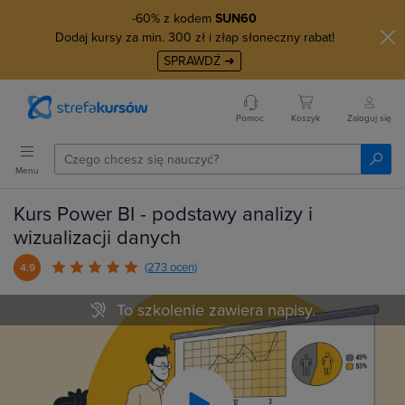
-60% z kodem
SUN60
Dodaj kursy za min. 300 zł i złap słoneczny rabat!
SPRAWDŹ ➜
Pomoc
Koszyk
Zaloguj się
Menu
Kurs Power BI - podstawy analizy i
wizualizacji danych
(273 ocen)
4.9
To szkolenie zawiera napisy.