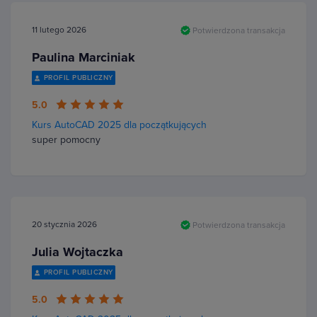
11 lutego 2026
Potwierdzona transakcja
Paulina Marciniak
PROFIL PUBLICZNY
5.0
Kurs AutoCAD 2025 dla początkujących
super pomocny
20 stycznia 2026
Potwierdzona transakcja
Julia Wojtaczka
PROFIL PUBLICZNY
5.0