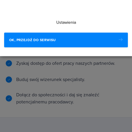
Ustawienia
OK, PRZEJDŹ DO SERWISU
Zyskaj dostęp do ofert pracy naszych partnerów.
Buduj swój wizerunek specjalisty.
Dołącz do społeczności i daj się znaleźć
potencjalnemu pracodawcy.