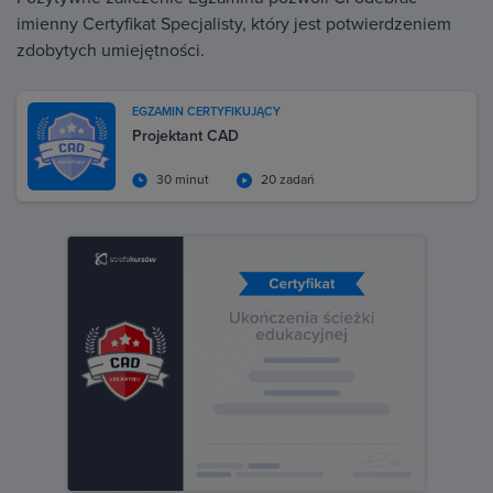
imienny Certyfikat Specjalisty, który jest potwierdzeniem
zdobytych umiejętności.
EGZAMIN CERTYFIKUJĄCY
Projektant CAD
30 minut
20 zadań