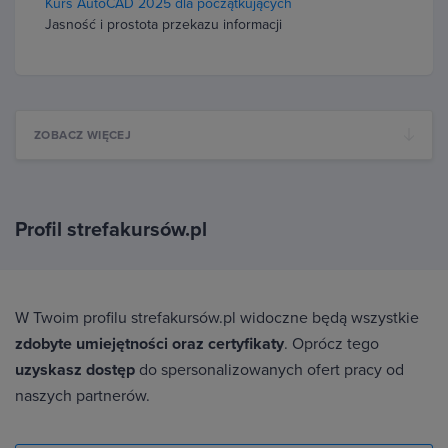
Kurs AutoCAD 2025 dla początkujących
Jasność i prostota przekazu informacji
ZOBACZ WIĘCEJ
Profil strefakursów.pl
W Twoim profilu strefakursów.pl widoczne będą wszystkie
zdobyte umiejętności oraz certyfikaty
. Oprócz tego
uzyskasz dostęp
do spersonalizowanych ofert pracy od
naszych partnerów.