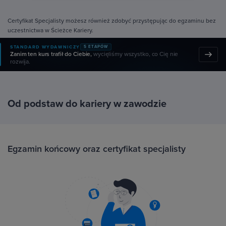
Certyfikat Specjalisty możesz również zdobyć przystępując do egzaminu bez
uczestnictwa w Ścieżce Kariery.
STANDARD WYDAWNICZY
5 ETAPÓW
Zanim ten kurs trafił do Ciebie,
wycięliśmy wszystko, co Cię nie
rozwija.
Od podstaw do kariery w zawodzie
Egzamin końcowy oraz certyfikat specjalisty