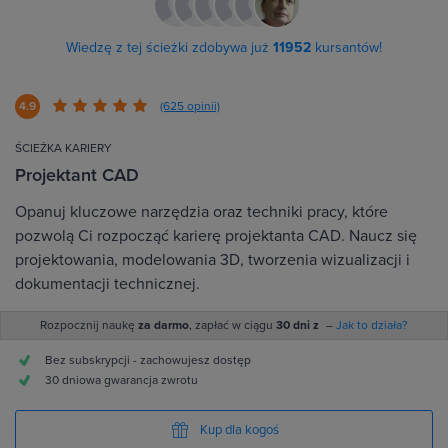
Wiedzę z tej ścieżki zdobywa już
11952
kursantów!
4.9
(625 opinii)
ŚCIEŻKA KARIERY
Projektant CAD
Opanuj kluczowe narzędzia oraz techniki pracy, które
pozwolą Ci rozpocząć karierę projektanta CAD. Naucz się
projektowania, modelowania 3D, tworzenia wizualizacji i
dokumentacji technicznej.
Rozpocznij naukę
za darmo
, zapłać w ciągu
30 dni z
–
Jak to działa?
Bez subskrypcji - zachowujesz dostęp
30 dniowa gwarancja zwrotu
Kup dla kogoś