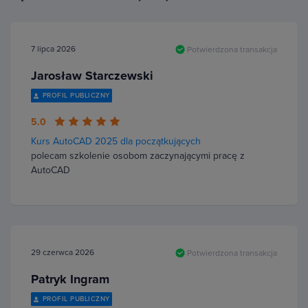
7 lipca 2026
Potwierdzona transakcja
Jarosław Starczewski
PROFIL PUBLICZNY
5.0
Kurs AutoCAD 2025 dla początkujących
polecam szkolenie osobom zaczynającymi pracę z
AutoCAD
29 czerwca 2026
Potwierdzona transakcja
Patryk Ingram
PROFIL PUBLICZNY