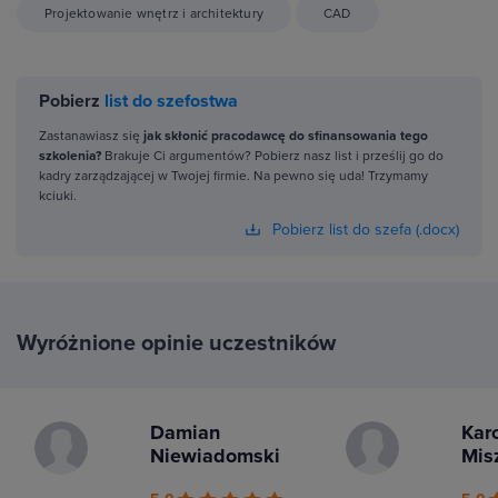
Projektowanie wnętrz i architektury
CAD
Pobierz
list do szefostwa
Zastanawiasz się
jak skłonić pracodawcę do sfinansowania tego
szkolenia?
Brakuje Ci argumentów? Pobierz nasz list i prześlij go do
kadry zarządzającej w Twojej firmie. Na pewno się uda! Trzymamy
kciuki.
Pobierz list do szefa (.docx)
Wyróżnione opinie uczestników
Damian
Kar
Niewiadomski
Mis