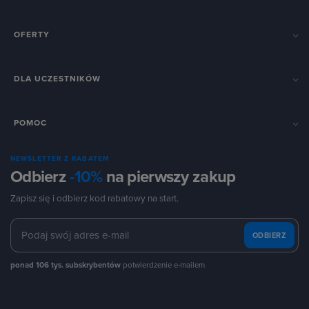
OFERTY
DLA UCZESTNIKÓW
POMOC
NEWSLETTER Z RABATEM
Odbierz
-10%
na pierwszy zakup
Zapisz się i odbierz kod rabatowy na start.
ODBIERZ
ponad 106 tys. subskrybentów
potwierdzenie e-mailem