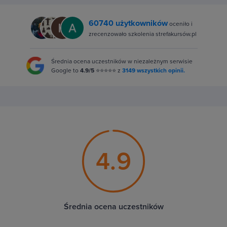
60740 użytkowników
oceniło i
zrecenzowało szkolenia strefakursów.pl
Średnia ocena uczestników w niezależnym serwisie
Google to
4.9/5
⭐⭐⭐⭐⭐ z
3149 wszystkich opinii.
4.9
Średnia ocena uczestników