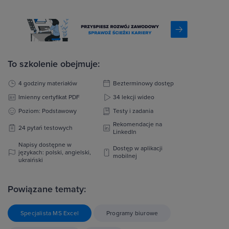
To szkolenie obejmuje:
4 godziny materiałów
Bezterminowy dostęp
Imienny certyfikat PDF
34 lekcji wideo
Poziom: Podstawowy
Testy i zadania
Rekomendacje na
24 pytań testowych
LinkedIn
Napisy dostępne w
Dostęp w aplikacji
językach: polski, angielski,
mobilnej
ukraiński
Powiązane tematy:
Specjalista MS Excel
Programy biurowe