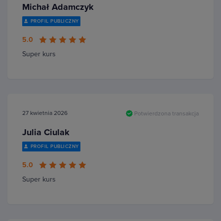
Michał Adamczyk
PROFIL PUBLICZNY
5.0
Super kurs
27 kwietnia 2026
Potwierdzona transakcja
Julia Ciulak
PROFIL PUBLICZNY
5.0
Super kurs