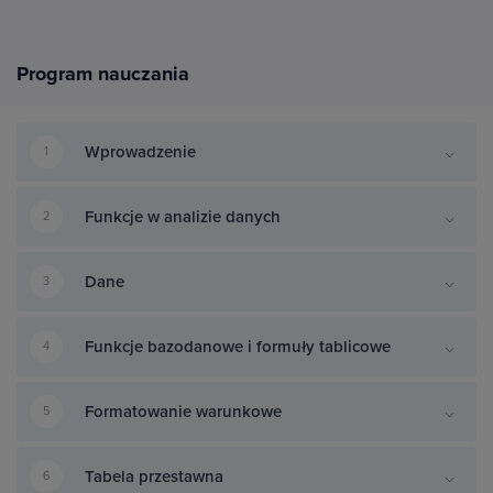
Program nauczania
Wprowadzenie
1
Funkcje w analizie danych
2
Dane
3
Funkcje bazodanowe i formuły tablicowe
4
Formatowanie warunkowe
5
Tabela przestawna
6