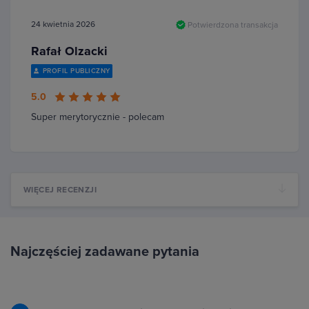
24 kwietnia 2026
Potwierdzona transakcja
Rafał Olzacki
PROFIL PUBLICZNY
5.0
Super merytorycznie - polecam
WIĘCEJ RECENZJI
Najczęściej zadawane pytania