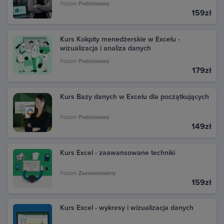
Poziom
Podstawowy
159zł
Kurs Kokpity menedżerskie w Excelu -
wizualizacja i analiza danych
Poziom
Podstawowy
179zł
Kurs Bazy danych w Excelu dla początkujących
Poziom
Podstawowy
149zł
Kurs Excel - zaawansowane techniki
Poziom
Zaawansowany
159zł
Kurs Excel - wykresy i wizualizacja danych