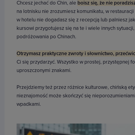
Chcesz jechać do Chin, ale
boisz się, że nie poradzis
na lotnisku nie zrozumiesz komunikatu, w restauracji
w hotelu nie dogadasz się z recepcją lub palniesz ja
kursowi przygotujesz się na te i wiele innych sytuac
podróżowania po Chinach.
Otrzymasz praktyczne zwroty i słownictwo, przećwicz
Ci się przydarzyć. Wszystko w prostej, przystępnej for
uproszczonymi znakami.
Przejdziemy też przez różnice kulturowe, chińską ety
nieznajomość może skończyć się nieporozumieniami i
wpadkami.