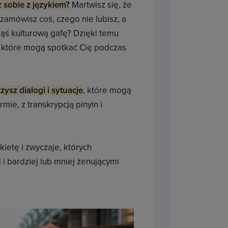
z sobie z językiem?
Martwisz się, że
 zamówisz coś, czego nie lubisz, a
kąś kulturową gafę? Dzięki temu
ji, które mogą spotkać Cię podczas
ysz dialogi i sytuacje
, które mogą
mie, z transkrypcją pinyin i
kietę i zwyczaje, których
 bardziej lub mniej żenującymi