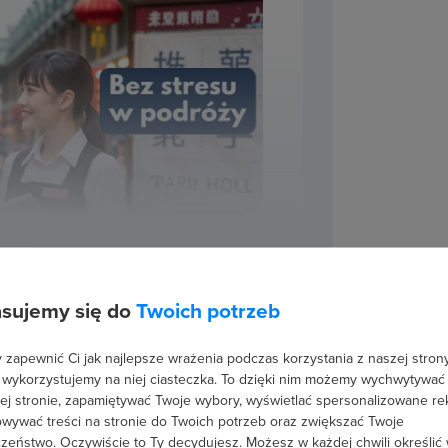
sujemy się do
Twoich potrzeb
zapewnić Ci jak najlepsze wrażenia podczas korzystania z naszej strony
 wykorzystujemy na niej ciasteczka. To dzięki nim możemy wychwytywać
ej stronie, zapamiętywać Twoje wybory, wyświetlać spersonalizowane re
wywać treści na stronie do Twoich potrzeb oraz zwiększać Twoje
zeństwo. Oczywiście to Ty decydujesz.
Możesz w każdej chwili określić