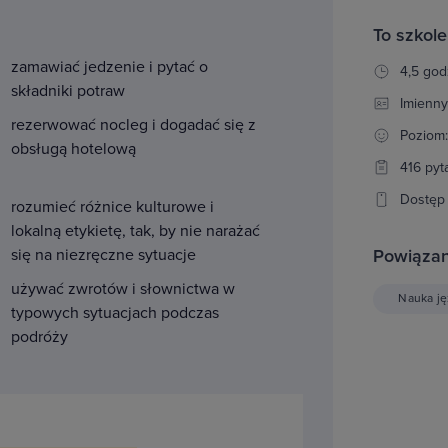
To szkole
zamawiać jedzenie i pytać o
4,5 god
składniki potraw
Imienny
rezerwować nocleg i dogadać się z
Poziom
obsługą hotelową
416 pyt
Dostęp 
rozumieć różnice kulturowe i
lokalną etykietę, tak, by nie narażać
Powiązan
się na niezręczne sytuacje
używać zwrotów i słownictwa w
Nauka j
typowych sytuacjach podczas
podróży