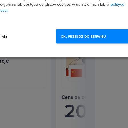
a
wywania lub dostępu do plików cookies w ustawieniach lub w
polityce
zwroty na podróż
ości
.
enia
OK, PRZEJDŹ DO SERWISU
 na studia
esowy - rozmowy
acje
urowych w rozmowach z
Cena za zakup pakietu
206
Kupując oso
zł
Oszczędzasz 
u?