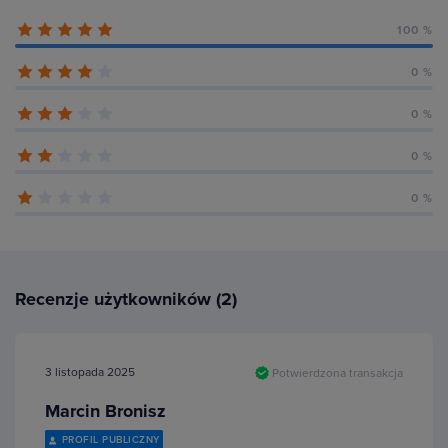
100 %
0 %
0 %
0 %
0 %
Recenzje użytkowników (2)
3 listopada 2025
Potwierdzona transakcja
Marcin Bronisz
PROFIL PUBLICZNY