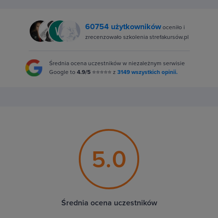
60754 użytkowników
oceniło i
zrecenzowało szkolenia strefakursów.pl
Średnia ocena uczestników w niezależnym serwisie
Google to
4.9/5
⭐⭐⭐⭐⭐ z
3149 wszystkich opinii.
5.0
Średnia ocena uczestników