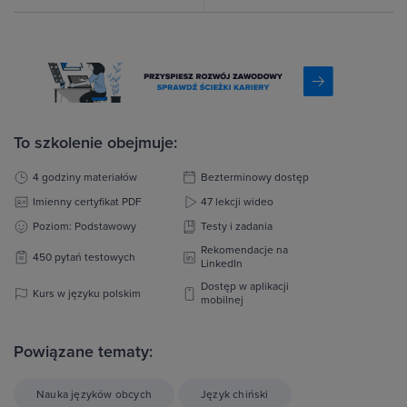
To szkolenie obejmuje:
4 godziny materiałów
Bezterminowy dostęp
Imienny certyfikat PDF
47 lekcji wideo
Poziom: Podstawowy
Testy i zadania
Rekomendacje na
450 pytań testowych
LinkedIn
Dostęp w aplikacji
Kurs w języku polskim
mobilnej
Powiązane tematy:
Nauka języków obcych
Język chiński