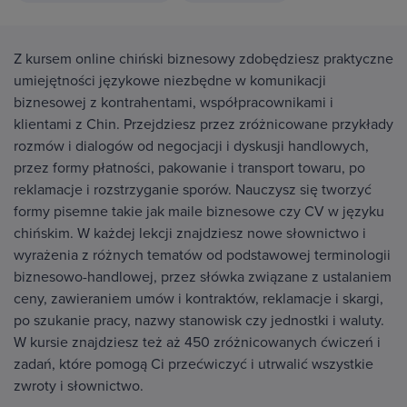
Z kursem online chiński biznesowy zdobędziesz praktyczne
umiejętności językowe niezbędne w komunikacji
biznesowej z kontrahentami, współpracownikami i
klientami z Chin. Przejdziesz przez zróżnicowane przykłady
rozmów i dialogów od negocjacji i dyskusji handlowych,
przez formy płatności, pakowanie i transport towaru, po
reklamacje i rozstrzyganie sporów. Nauczysz się tworzyć
formy pisemne takie jak maile biznesowe czy CV w języku
chińskim. W każdej lekcji znajdziesz nowe słownictwo i
wyrażenia z różnych tematów od podstawowej terminologii
biznesowo-handlowej, przez słówka związane z ustalaniem
ceny, zawieraniem umów i kontraktów, reklamacje i skargi,
po szukanie pracy, nazwy stanowisk czy jednostki i waluty.
W kursie znajdziesz też aż 450 zróżnicowanych ćwiczeń i
zadań, które pomogą Ci przećwiczyć i utrwalić wszystkie
zwroty i słownictwo.