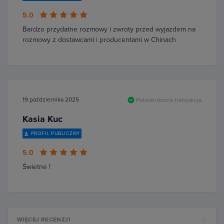
5.0
Bardzo przydatne rozmowy i zwroty przed wyjazdem na
rozmowy z dostawcami i producentami w Chinach
19 października 2025
Potwierdzona transakcja
Kasia Kuc
PROFIL PUBLICZNY
5.0
Świetne !
WIĘCEJ RECENZJI