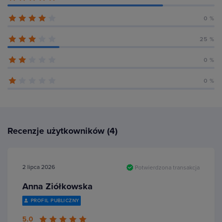
0 %
25 %
0 %
0 %
Recenzje użytkowników (4)
2 lipca 2026
Potwierdzona transakcja
Anna Ziółkowska
PROFIL PUBLICZNY
5.0