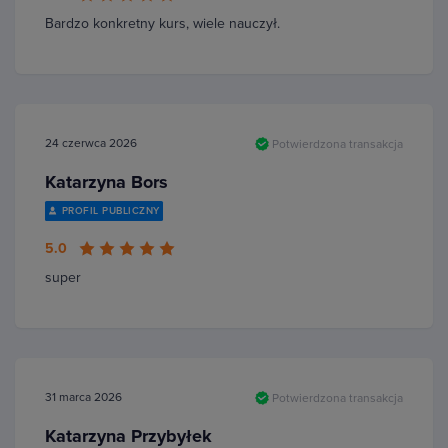
Bardzo konkretny kurs, wiele nauczył.
24 czerwca 2026
Potwierdzona transakcja
Katarzyna Bors
PROFIL PUBLICZNY
5.0
super
31 marca 2026
Potwierdzona transakcja
Katarzyna Przybyłek