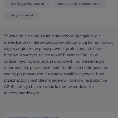
Nauka języków obcych
Kompetencje menedżerskie
Język angielski
To szkolenie online zostało stworzone specjalnie dla
menedżerów i liderów zespołów, którzy chcą komunikować
się po angielsku w pracy pewnie, profesjonalnie i bez
błędów. Nauczysz się stosować Business English w
codziennych sytuacjach zawodowych: od prezentacji i
raportowania, przez udzielanie feedbacku i delegowanie
zadań, po prowadzenie rozmów kwalifikacyjnych. Kurs
przeznaczony jest dla managerów i liderów na poziomie
A2-B1, którzy chcą rozwijać karierę w środowisku
międzynarodowym.