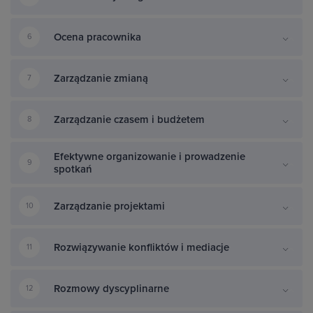
Ocena pracownika
6
Zarządzanie zmianą
7
Zarządzanie czasem i budżetem
8
Efektywne organizowanie i prowadzenie
9
spotkań
Zarządzanie projektami
10
Rozwiązywanie konfliktów i mediacje
11
Rozmowy dyscyplinarne
12