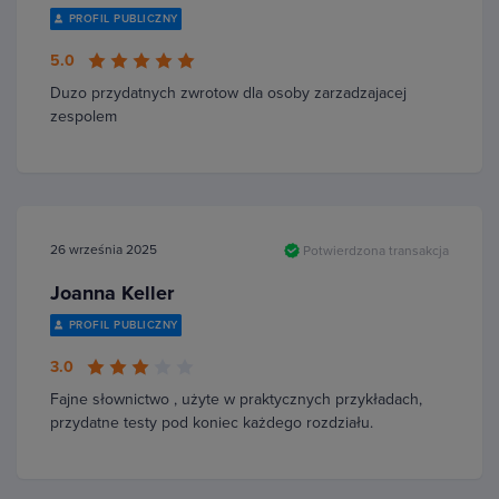
PROFIL PUBLICZNY
5.0
Duzo przydatnych zwrotow dla osoby zarzadzajacej
zespolem
26 września 2025
Potwierdzona transakcja
Joanna Keller
PROFIL PUBLICZNY
3.0
Fajne słownictwo , użyte w praktycznych przykładach,
przydatne testy pod koniec każdego rozdziału.