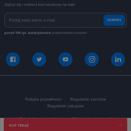
Zapisz się i odbierz kod rabatowy na start.
ODBIERZ
ponad 106 tys. subskrybentów
potwierdzenie e-mailem
Polityka prywatności
Regulamin zwrotów
Regulamin zakupów
Odwiedź naszego bloga
Ustawienia ciasteczek
KUP TERAZ