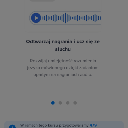
Odtwarzaj nagrania i ucz się ze
słuchu
Rozwijaj umiejętność rozumienia
języka mówionego dzięki zadaniom
opartym na nagraniach audio.
W ramach tego kursu przygotowaliśmy
479