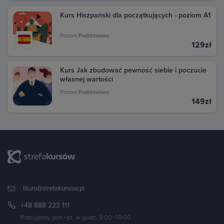
Kurs Hiszpański dla początkujących - poziom A1
Poziom
Podstawowy
129zł
Kurs Jak zbudować pewność siebie i poczucie
własnej wartości
Poziom
Podstawowy
149zł
biuro@strefakursow.pl
+48 888 223 111
Pracujemy pon.–pt. w godz. 9:00–16:00