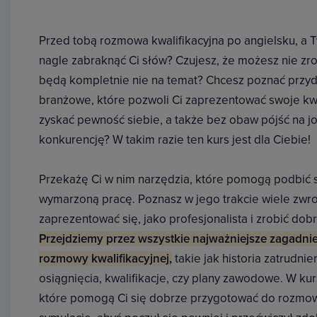
Przed tobą rozmowa kwalifikacyjna po angielsku, a Ty
nagle zabraknąć Ci słów? Czujesz, że możesz nie zr
będą kompletnie nie na temat? Chcesz poznać przyd
branżowe, które pozwoli Ci zaprezentować swoje kwa
zyskać pewność siebie, a także bez obaw pójść na jo
konkurencję? W takim razie ten kurs jest dla Ciebie!
Przekażę Ci w nim narzędzia, które pomogą podbić 
wymarzoną pracę. Poznasz w jego trakcie wiele zwro
zaprezentować się, jako profesjonalista i zrobić dob
Przejdziemy przez wszystkie najważniejsze zagadnie
rozmowy kwalifikacyjnej,
takie jak historia zatrudn
osiągnięcia, kwalifikacje, czy plany zawodowe. W kur
które pomogą Ci się dobrze przygotować do rozmow