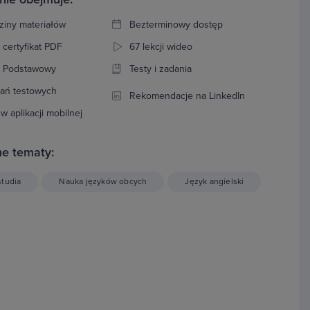
ziny materiałów
Bezterminowy dostęp
 certyfikat PDF
67 lekcji wideo
: Podstawowy
Testy i zadania
tań testowych
Rekomendacje na LinkedIn
w aplikacji mobilnej
e tematy:
studia
Nauka języków obcych
Język angielski