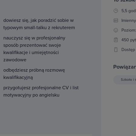
5,5 god
dowiesz się, jak poradzić sobie w
Imienny
typowym small-talku z rekruterem
Poziom
nauczysz się w profesjonalny
450 py
sposób prezentować swoje
Dostęp 
kwalifikacje i umiejętności
zawodowe
Powiązan
odbędziesz próbną rozmowę
kwalifikacyjną
Szkoła i 
przygotujesz profesjonalne CV i list
motywacyjny po angielsku