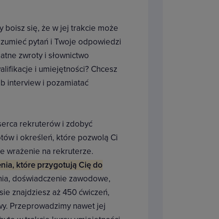
 boisz się, że w jej trakcie może
ozumieć pytań i Twoje odpowiedzi
atne zwroty i słownictwo
lifikacje i umiejętności? Chcesz
b interview i pozamiatać
serca rekruterów i zdobyć
tów i określeń, które pozwolą Ci
re wrażenie na rekruterze.
nia, które przygotują Cię do
ienia, doświadczenie zawodowe,
sie znajdziesz aż 450 ćwiczeń,
y. Przeprowadzimy nawet jej