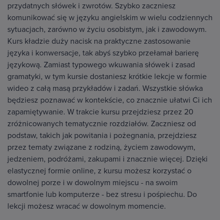
przydatnych słówek i zwrotów. Szybko zaczniesz
komunikować się w języku angielskim w wielu codziennych
sytuacjach, zarówno w życiu osobistym, jak i zawodowym.
Kurs kładzie duży nacisk na praktyczne zastosowanie
języka i konwersacje, tak abyś szybko przełamał barierę
językową. Zamiast typowego wkuwania słówek i zasad
gramatyki, w tym kursie dostaniesz krótkie lekcje w formie
wideo z całą masą przykładów i zadań. Wszystkie słówka
będziesz poznawać w kontekście, co znacznie ułatwi Ci ich
zapamiętywanie. W trakcie kursu przejdziesz przez 20
zróżnicowanych tematycznie rozdziałów. Zaczniesz od
podstaw, takich jak powitania i pożegnania, przejdziesz
przez tematy związane z rodziną, życiem zawodowym,
jedzeniem, podróżami, zakupami i znacznie więcej. Dzięki
elastycznej formie online, z kursu możesz korzystać o
dowolnej porze i w dowolnym miejscu - na swoim
smartfonie lub komputerze - bez stresu i pośpiechu. Do
lekcji możesz wracać w dowolnym momencie.