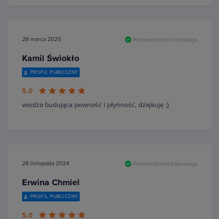
28 marca 2025
Potwierdzona transakcja
Kamil Świokło
PROFIL PUBLICZNY
5.0
wiedza budująca pewność i płynność, dziękuję ;)
28 listopada 2024
Potwierdzona transakcja
Erwina Chmiel
PROFIL PUBLICZNY
5.0