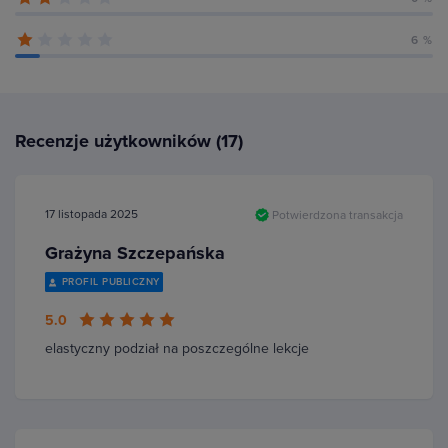
6 %
Recenzje użytkowników (17)
17 listopada 2025
Potwierdzona transakcja
Grażyna Szczepańska
PROFIL PUBLICZNY
5.0
elastyczny podział na poszczególne lekcje