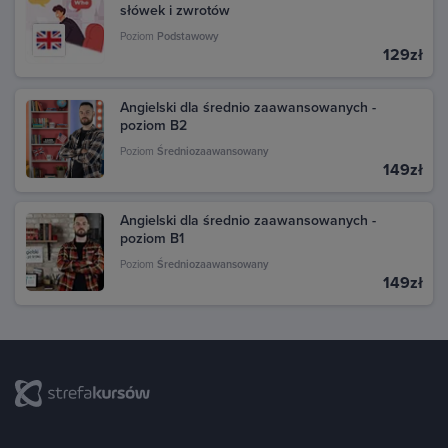
słówek i zwrotów
Poziom
Podstawowy
129zł
Angielski dla średnio zaawansowanych -
poziom B2
Poziom
Średniozaawansowany
149zł
Angielski dla średnio zaawansowanych -
poziom B1
Poziom
Średniozaawansowany
149zł