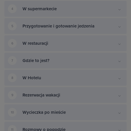
W supermarkecie
4
Przygotowanie i gotowanie jedzenia
5
W restauracji
6
Gdzie to jest?
7
W Hotelu
8
Rezerwacja wakacji
9
Wycieczka po mieście
10
Rozmowy o pogodzie
11