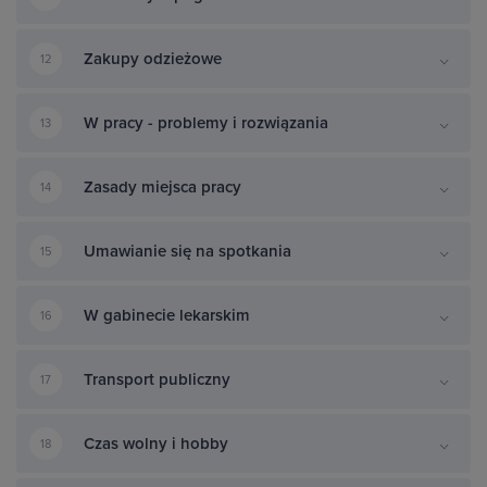
Zakupy odzieżowe
12
W pracy - problemy i rozwiązania
13
Zasady miejsca pracy
14
Umawianie się na spotkania
15
W gabinecie lekarskim
16
Transport publiczny
17
Czas wolny i hobby
18