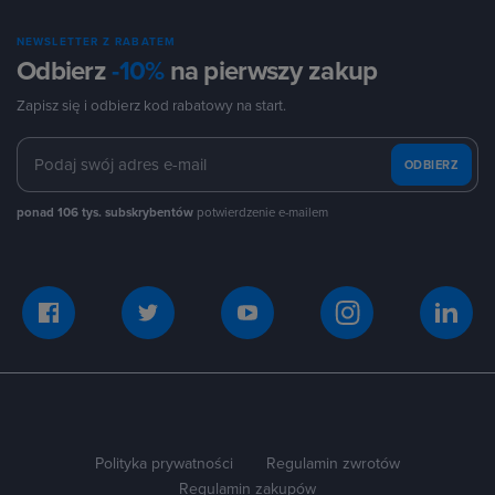
NEWSLETTER Z RABATEM
Odbierz
-10%
na pierwszy zakup
Zapisz się i odbierz kod rabatowy na start.
ODBIERZ
ponad 106 tys. subskrybentów
potwierdzenie e-mailem
Polityka prywatności
Regulamin zwrotów
Regulamin zakupów