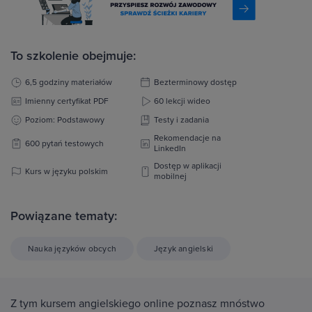
To szkolenie obejmuje:
6,5 godziny materiałów
Bezterminowy dostęp
Imienny certyfikat PDF
60 lekcji wideo
Poziom: Podstawowy
Testy i zadania
Rekomendacje na
600 pytań testowych
LinkedIn
Dostęp w aplikacji
Kurs w języku polskim
mobilnej
Powiązane tematy:
Nauka języków obcych
Język angielski
Z tym kursem angielskiego online poznasz mnóstwo