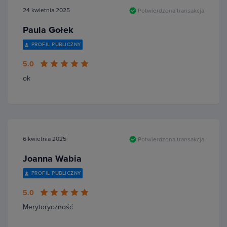
24 kwietnia 2025
Potwierdzona transakcja
Paula Gołek
PROFIL PUBLICZNY
5.0
ok
6 kwietnia 2025
Potwierdzona transakcja
Joanna Wabia
PROFIL PUBLICZNY
5.0
Merytoryczność