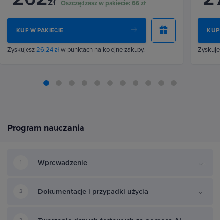
zł
Oszczędzasz w pakiecie:
66 zł
KUP W PAKIECIE
KUP
Zyskujesz
26.24 zł
w punktach na kolejne zakupy.
Zyskuj
Program nauczania
Wprowadzenie
1
Dokumentacje i przypadki użycia
2