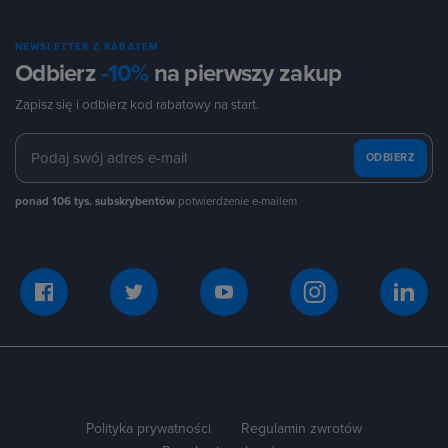
NEWSLETTER Z RABATEM
Odbierz
-10%
na pierwszy zakup
Zapisz się i odbierz kod rabatowy na start.
ODBIERZ
ponad 106 tys. subskrybentów
potwierdzenie e-mailem
Polityka prywatności
Regulamin zwrotów