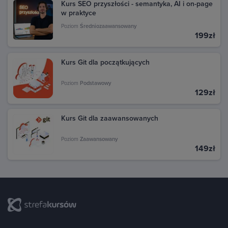
Kurs SEO przyszłości - semantyka, AI i on-page
w praktyce
Poziom
Średniozaawansowany
199zł
Kurs Git dla początkujących
Poziom
Podstawowy
129zł
Kurs Git dla zaawansowanych
Poziom
Zaawansowany
149zł