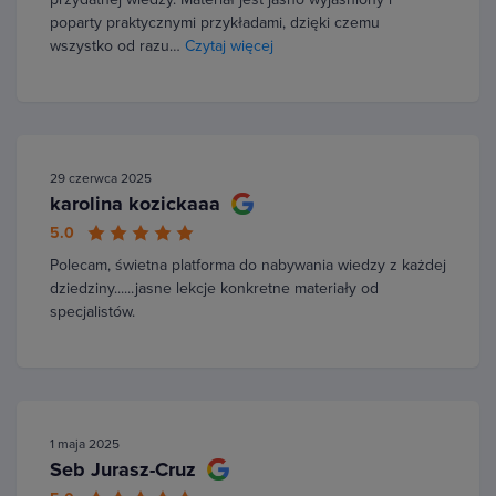
poparty praktycznymi przykładami, dzięki czemu
wszystko od razu…
Czytaj więcej
29 czerwca 2025
karolina kozickaaa
5.0
Polecam, świetna platforma do nabywania wiedzy z każdej
dziedziny......jasne lekcje konkretne materiały od
specjalistów.
1 maja 2025
Seb Jurasz-Cruz