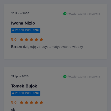
23 lipca 2026
Potwierdzona transakcja
Iwona Nizio
PROFIL PUBLICZNY
5.0
Bardzo dziękuję za usystematyzowanie wiedzy
21 lipca 2026
Potwierdzona transakcja
Tomek Bujok
PROFIL PUBLICZNY
5.0
ok