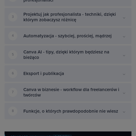
Projektuj jak profesjonalista - techniki, dzięki
3
którym zobaczysz różnicę
Automatyzacja - szybciej, prościej, mądrzej
4
Canva AI - tipy, dzięki którym będziesz na
5
bieżąco
Eksport i publikacja
6
Canva w biznesie - workflow dla freelancerów i
7
twórców
Funkcje, o których prawdopodobnie nie wiesz
8