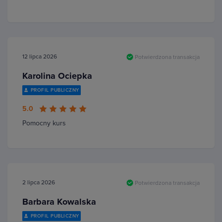
12 lipca 2026
Potwierdzona transakcja
Karolina Ociepka
PROFIL PUBLICZNY
5.0
Pomocny kurs
2 lipca 2026
Potwierdzona transakcja
Barbara Kowalska
PROFIL PUBLICZNY