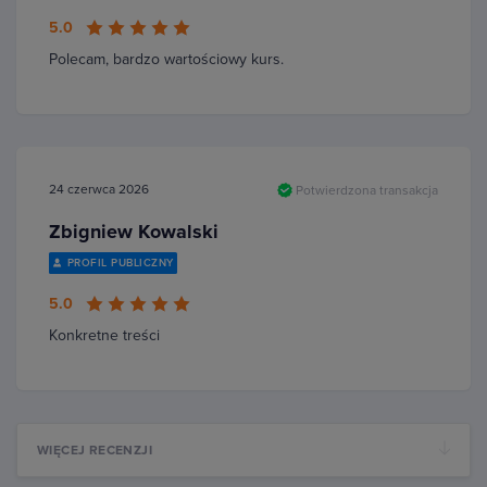
5.0
Polecam, bardzo wartościowy kurs.
24 czerwca 2026
Potwierdzona transakcja
Zbigniew Kowalski
PROFIL PUBLICZNY
5.0
Konkretne treści
WIĘCEJ RECENZJI