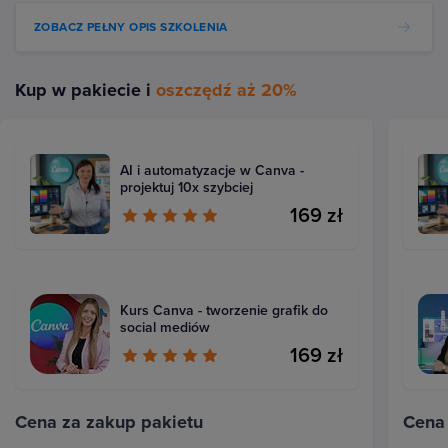
ZOBACZ PEŁNY OPIS SZKOLENIA
Kup w pakiecie i
oszczędź aż 20%
AI i automatyzacje w Canva -
projektuj 10x szybciej
169 zł
Kurs Canva - tworzenie grafik do
social mediów
169 zł
Cena za zakup pakietu
Cena