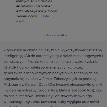
tematyce AI w biznesie i
marketingu - narzędzia i
automatyzacja pracy: Ocena:
Średnia ocena…
Czytaj
więcej
Zobacz wszystkie
Z tym kursem online nauczysz się wykorzystywać sztuczną
inteligencję (AI) do automatyzacji działań marketingowych i
biznesowych. Poznasz realne scenariusze wykorzystania
ChatGPT od kompleksowej analizy rynku, przez
generowania innowacyjnych pomysłów biznesowych po
optymalizacje zadań w firmie. Zobaczysz jak za pomocą
MidJourney, Canva i Opus Clip tworzyć niesamowite grafiki
i wideo na potrzeby Google Ads, Meta (Facebook Ads), czy
do social mediów. Dzięki HeyGen stworzysz swojego
wirtualnego asystenta (awatara), który wygląda oraz mówi