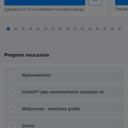
Zyskuj
Zyskujesz
26.24 zł
w punktach na kolejne zakupy.
Program nauczania
Wprowadzenie
1
ChatGPT jako wszechstronne narzędzie AI
2
Midjourney - tworzymy grafiki
3
Canva
4