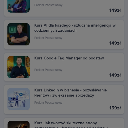
Poziom
Podstawowy
149zł
Kurs AI dla każdego - sztuczna inteligencja w
codziennych zadaniach
Poziom
Podstawowy
149zł
Kurs Google Tag Manager od podstaw
Poziom
Podstawowy
149zł
Kurs LinkedIn w biznesie - pozyskiwanie
klientów i zwiększanie sprzedaży
Poziom
Podstawowy
159zł
Kurs Jak tworzyć skuteczne strony