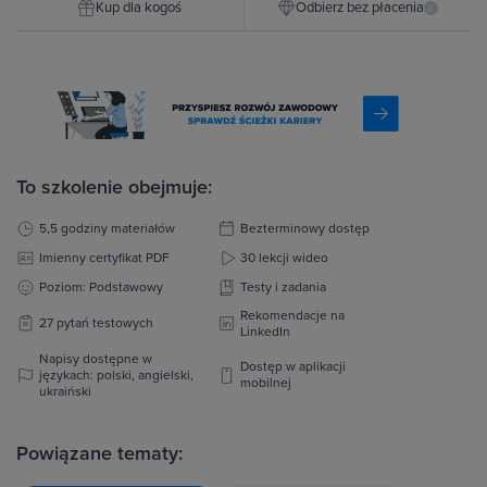
Kup dla kogoś
Odbierz bez płacenia
i
To szkolenie obejmuje:
5,5 godziny materiałów
Bezterminowy dostęp
Imienny certyfikat PDF
30 lekcji wideo
Poziom: Podstawowy
Testy i zadania
Rekomendacje na
27 pytań testowych
LinkedIn
Napisy dostępne w
Dostęp w aplikacji
językach: polski, angielski,
mobilnej
ukraiński
Powiązane tematy: