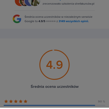
zrecenzowało szkolenia strefakursów.pl
Średnia ocena uczestników w niezależnym serwisie
Google to
4.9/5
⭐⭐⭐⭐⭐ z
3149 wszystkich opinii.
4.9
Średnia ocena uczestników
90 %