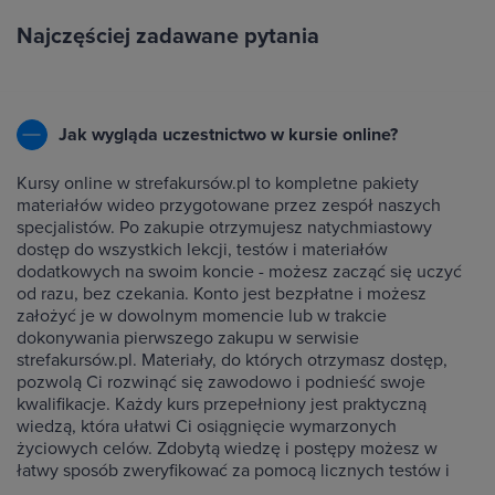
Najczęściej zadawane pytania
Jak wygląda uczestnictwo w kursie online?
Kursy online w strefakursów.pl to kompletne pakiety
materiałów wideo przygotowane przez zespół naszych
specjalistów. Po zakupie otrzymujesz natychmiastowy
dostęp do wszystkich lekcji, testów i materiałów
dodatkowych na swoim koncie - możesz zacząć się uczyć
od razu, bez czekania. Konto jest bezpłatne i możesz
założyć je w dowolnym momencie lub w trakcie
dokonywania pierwszego zakupu w serwisie
strefakursów.pl. Materiały, do których otrzymasz dostęp,
pozwolą Ci rozwinąć się zawodowo i podnieść swoje
kwalifikacje. Każdy kurs przepełniony jest praktyczną
wiedzą, która ułatwi Ci osiągnięcie wymarzonych
życiowych celów. Zdobytą wiedzę i postępy możesz w
łatwy sposób zweryfikować za pomocą licznych testów i
ćwiczeń dołączonych do każdego kursu.