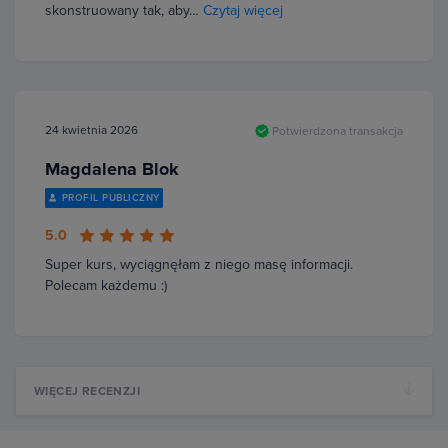
skonstruowany tak, aby…
Czytaj więcej
24 kwietnia 2026
Potwierdzona transakcja
Magdalena Blok
PROFIL PUBLICZNY
5.0
Super kurs, wyciągnęłam z niego masę informacji.
Polecam każdemu :)
WIĘCEJ RECENZJI