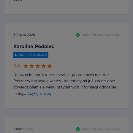
30 lipca 2026
Potwierdzona transakcja
Karolina Podolec
PROFIL PUBLICZNY
5.0
Nauczyciel bardzo przejrzyście przedstawia materiał.
Poszerzyłam swoją wiedzę na tematy mi już znane oraz
dowiedziałam się wielu przydatnych informacji odnośnie
mniej…
Czytaj więcej
7 lipca 2026
Potwierdzona transakcja