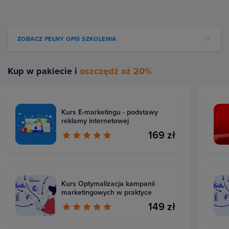
ZOBACZ PEŁNY OPIS SZKOLENIA
Kup w pakiecie i
oszczędź aż 20%
Kurs E-marketingu - podstawy
reklamy internetowej
169 zł
Kurs Optymalizacja kampanii
marketingowych w praktyce
149 zł