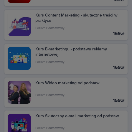
Kurs Content Marketing - skuteczne treści w
praktyce
Poziom
Podstawowy
169zł
Kurs E-marketingu - podstawy reklamy
internetowej
Poziom
Podstawowy
169zł
Kurs Wideo marketing od podstaw
Poziom
Podstawowy
159zł
Kurs Skuteczny e-mail marketing od podstaw
Poziom
Podstawowy