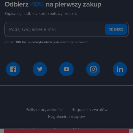
Odbierz
-10%
na pierwszy zakup
Zapisz się i odbierz kod rabatowy na start.
ODBIERZ
ponad 106 tys. subskrybentów
potwierdzenie e-mailem
Polityka prywatności
Regulamin zwrotów
Regulamin zakupów
Odwiedź naszego bloga
Ustawienia ciasteczek