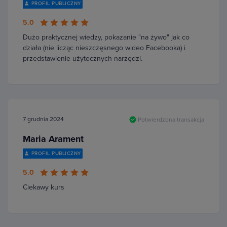
PROFIL PUBLICZNY
5.0
Dużo praktycznej wiedzy, pokazanie "na żywo" jak co
działa (nie licząc nieszczęsnego wideo Facebooka) i
przedstawienie użytecznych narzędzi.
7 grudnia 2024
Potwierdzona transakcja
Maria Arament
PROFIL PUBLICZNY
5.0
Ciekawy kurs