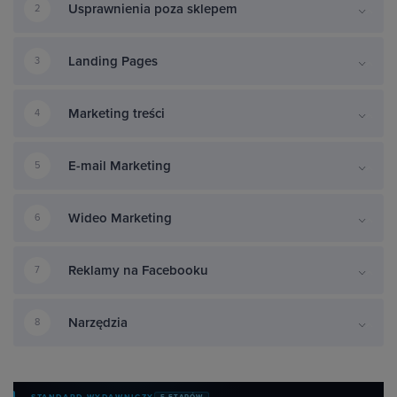
Usprawnienia poza sklepem
2
Landing Pages
3
Marketing treści
4
E-mail Marketing
5
Wideo Marketing
6
Reklamy na Facebooku
7
Narzędzia
8