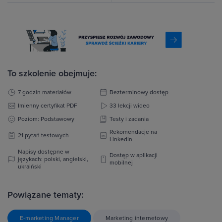
To szkolenie obejmuje:
7 godzin materiałów
Bezterminowy dostęp
Imienny certyfikat PDF
33 lekcji wideo
Poziom: Podstawowy
Testy i zadania
Rekomendacje na
21 pytań testowych
LinkedIn
Napisy dostępne w
Dostęp w aplikacji
językach: polski, angielski,
mobilnej
ukraiński
Powiązane tematy:
E-marketing Manager
Marketing internetowy