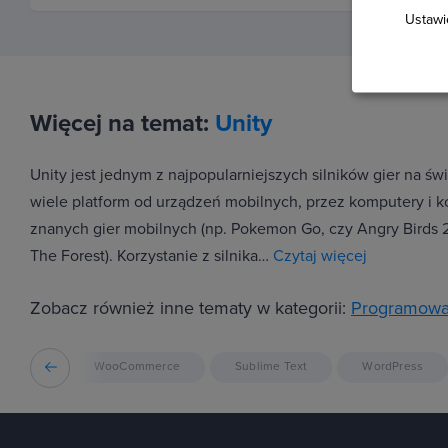
Ustawi
Więcej na temat:
Unity
Unity jest jednym z najpopularniejszych silników gier na św
wiele platform od urządzeń mobilnych, przez komputery i ko
znanych gier mobilnych (np. Pokemon Go, czy Angry Birds 2
The Forest). Korzystanie z silnika…
Czytaj więcej
Zobacz również inne tematy w kategorii:
Programowa
GIT
WooCommerce
Sublime Text
WordPress