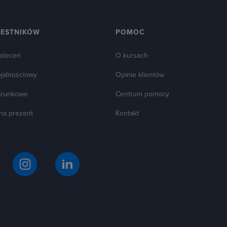
ZESTNIKÓW
POMOC
oleceń
O kursach
ojalnościowy
Opinie klientów
arunkowe
Centrum pomocy
 na prezent
Kontakt