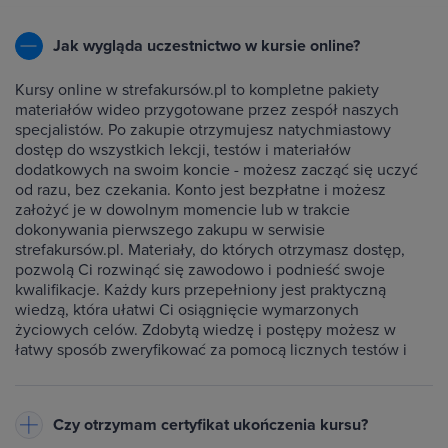
Jak wygląda uczestnictwo w kursie online?
Kursy online w strefakursów.pl to kompletne pakiety
materiałów wideo przygotowane przez zespół naszych
specjalistów. Po zakupie otrzymujesz natychmiastowy
dostęp do wszystkich lekcji, testów i materiałów
dodatkowych na swoim koncie - możesz zacząć się uczyć
od razu, bez czekania. Konto jest bezpłatne i możesz
założyć je w dowolnym momencie lub w trakcie
dokonywania pierwszego zakupu w serwisie
strefakursów.pl. Materiały, do których otrzymasz dostęp,
pozwolą Ci rozwinąć się zawodowo i podnieść swoje
kwalifikacje. Każdy kurs przepełniony jest praktyczną
wiedzą, która ułatwi Ci osiągnięcie wymarzonych
życiowych celów. Zdobytą wiedzę i postępy możesz w
łatwy sposób zweryfikować za pomocą licznych testów i
ćwiczeń dołączonych do każdego kursu.
Czy otrzymam certyfikat ukończenia kursu?