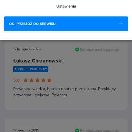
5.0
Ustawienia
Dobrze omówione
OK, PRZEJDŹ DO SERWISU
17 listopada 2025
Potwierdzona transakcja
Łukasz Chrzanowski
PROFIL PUBLICZNY
5.0
Przydatna wiedza, bardzo dobrze przekazana. Przykłady
przydatne i ciekawe. Polecam.
12 sierpnia 2025
Potwierdzona transakcja