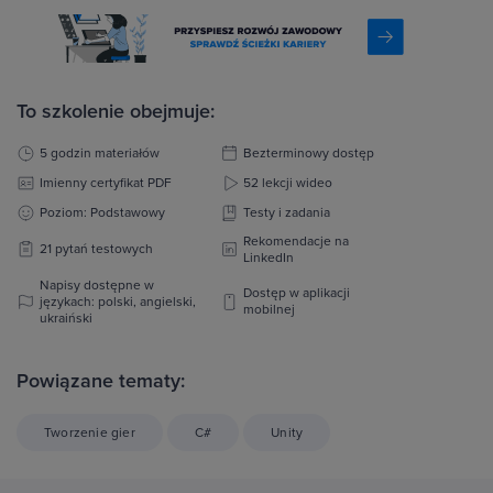
To szkolenie obejmuje:
5 godzin materiałów
Bezterminowy dostęp
Imienny certyfikat PDF
52 lekcji wideo
Poziom: Podstawowy
Testy i zadania
Rekomendacje na
21 pytań testowych
LinkedIn
Napisy dostępne w
Dostęp w aplikacji
językach: polski, angielski,
mobilnej
ukraiński
Powiązane tematy:
Tworzenie gier
C#
Unity