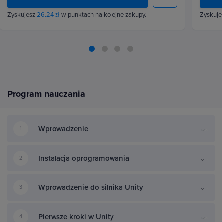
Zyskujesz
26.24 zł
w punktach na kolejne zakupy.
Zyskuj
Program nauczania
Wprowadzenie
1
Instalacja oprogramowania
2
Wprowadzenie do silnika Unity
3
Pierwsze kroki w Unity
4