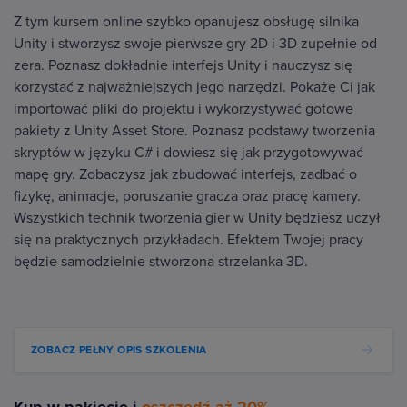
Z tym kursem online szybko opanujesz obsługę silnika
Unity i stworzysz swoje pierwsze gry 2D i 3D zupełnie od
zera. Poznasz dokładnie interfejs Unity i nauczysz się
korzystać z najważniejszych jego narzędzi. Pokażę Ci jak
importować pliki do projektu i wykorzystywać gotowe
pakiety z Unity Asset Store. Poznasz podstawy tworzenia
skryptów w języku C# i dowiesz się jak przygotowywać
mapę gry. Zobaczysz jak zbudować interfejs, zadbać o
fizykę, animacje, poruszanie gracza oraz pracę kamery.
Wszystkich technik tworzenia gier w Unity będziesz uczył
się na praktycznych przykładach. Efektem Twojej pracy
będzie samodzielnie stworzona strzelanka 3D.
ZOBACZ PEŁNY OPIS SZKOLENIA
Kup w pakiecie i
oszczędź aż 20%