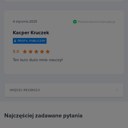
4 stycznia 2025
Potwierdzona transakcja
Kacper Kruczek
PROFIL PUBLICZNY
5.0
Ten kurs dużo mnie nauczył
WIĘCEJ RECENZJI
Najczęściej zadawane pytania