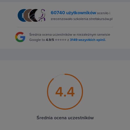
60740 użytkowników
oceniło i
zrecenzowało szkolenia strefakursów.pl
Średnia ocena uczestników w niezależnym serwisie
Google to
4.9/5
⭐⭐⭐⭐⭐ z
3149 wszystkich opinii.
4.4
Średnia ocena uczestników