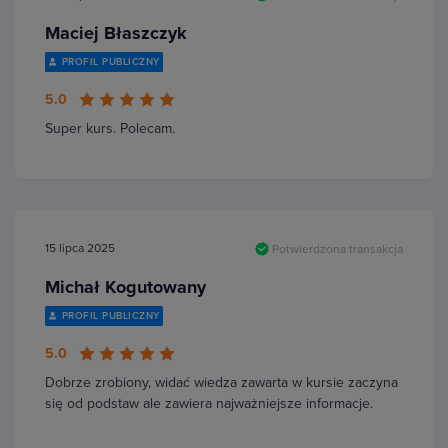
Maciej Błaszczyk
PROFIL PUBLICZNY
5.0
Super kurs. Polecam.
15 lipca 2025
Potwierdzona transakcja
Michał Kogutowany
PROFIL PUBLICZNY
5.0
Dobrze zrobiony, widać wiedza zawarta w kursie zaczyna
się od podstaw ale zawiera najważniejsze informacje.