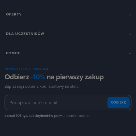
OFERTY
DLA UCZESTNIKÓW
POMOC
NEWSLETTER Z RABATEM
Odbierz
-10%
na pierwszy zakup
Zapisz się i odbierz kod rabatowy na start.
ODBIERZ
ponad 106 tys. subskrybentów
potwierdzenie e-mailem