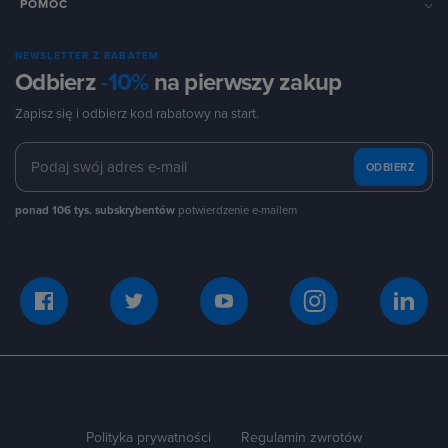
POMOC
NEWSLETTER Z RABATEM
Odbierz
-10%
na pierwszy zakup
Zapisz się i odbierz kod rabatowy na start.
ODBIERZ
ponad 106 tys. subskrybentów
potwierdzenie e-mailem
Polityka prywatności
Regulamin zwrotów