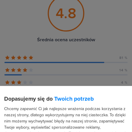
4.8
Średnia ocena uczestników
81 %
14 %
4 %
1 %
Dopasujemy się do
Twoich potrzeb
0 %
Chcemy zapewnić Ci jak najlepsze wrażenia podczas korzystania z
naszej strony, dlatego wykorzystujemy na niej ciasteczka. To dzięki
nim możemy wychwytywać błędy na naszej stronie, zapamiętywać
Twoje wybory, wyświetlać spersonalizowane reklamy,