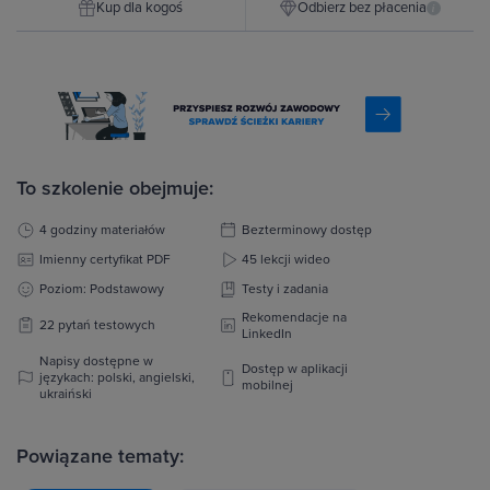
Kup dla kogoś
Odbierz bez płacenia
i
To szkolenie obejmuje:
4 godziny materiałów
Bezterminowy dostęp
Imienny certyfikat PDF
45 lekcji wideo
Poziom: Podstawowy
Testy i zadania
Rekomendacje na
22 pytań testowych
LinkedIn
Napisy dostępne w
Dostęp w aplikacji
językach: polski, angielski,
mobilnej
ukraiński
Powiązane tematy: