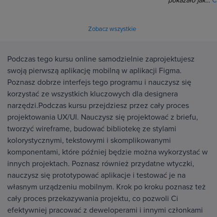
pokazało jak…
C
Zobacz wszystkie
Podczas tego kursu online samodzielnie zaprojektujesz
swoją pierwszą aplikację mobilną w aplikacji Figma.
Poznasz dobrze interfejs tego programu i nauczysz się
korzystać ze wszystkich kluczowych dla designera
narzędzi.Podczas kursu przejdziesz przez cały proces
projektowania UX/UI. Nauczysz się projektować z briefu,
tworzyć wireframe, budować bibliotekę ze stylami
kolorystycznymi, tekstowymi i skomplikowanymi
komponentami, które później będzie można wykorzystać w
innych projektach. Poznasz również przydatne wtyczki,
nauczysz się prototypować aplikacje i testować je na
własnym urządzeniu mobilnym. Krok po kroku poznasz też
cały proces przekazywania projektu, co pozwoli Ci
efektywniej pracować z deweloperami i innymi członkami