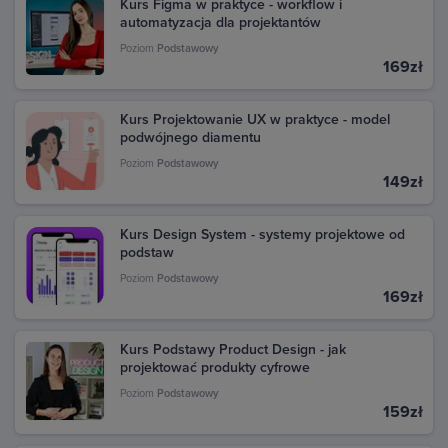
Kurs Figma w praktyce - workflow i
automatyzacja dla projektantów
Poziom
Podstawowy
169zł
Kurs Projektowanie UX w praktyce - model
podwójnego diamentu
Poziom
Podstawowy
149zł
Kurs Design System - systemy projektowe od
podstaw
Poziom
Podstawowy
169zł
Kurs Podstawy Product Design - jak
projektować produkty cyfrowe
Poziom
Podstawowy
159zł