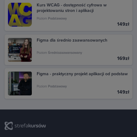
Kurs WCAG - dostępność cyfrowa w
projektowaniu stron i aplikacji
Poziom
Podstawowy
149zł
Figma dla średnio zaawansowanych
Poziom
Średniozaawansowany
169zł
Figma - praktyczny projekt aplikacji od podstaw
Poziom
Podstawowy
149zł