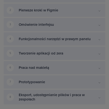
Pierwsze kroki w Figmie
2
Omówienie interfejsu
3
Funkcjonalności narzędzi w prawym panelu
4
Tworzenie aplikacji od zera
5
Praca nad makietą
6
Prototypowanie
7
Eksport, udostępnianie plików i praca w
8
zespołach