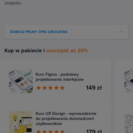
zespołu.
ZOBACZ PEŁNY OPIS SZKOLENIA
Kup w pakiecie i
oszczędź aż 20%
Kurs Figma - podstawy
projektowania interfejsów
149 zł
Kurs UX Design - wprowadzenie
do projektowania doświadczeń
użytkowników
179 zł