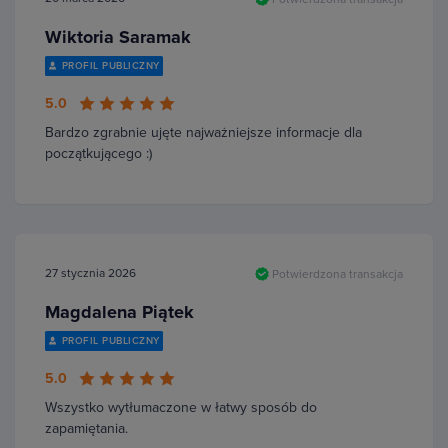
Wiktoria Saramak
PROFIL PUBLICZNY
5.0
Bardzo zgrabnie ujęte najważniejsze informacje dla
początkującego :)
27 stycznia 2026
Potwierdzona transakcja
Magdalena Piątek
PROFIL PUBLICZNY
5.0
Wszystko wytłumaczone w łatwy sposób do
zapamiętania.