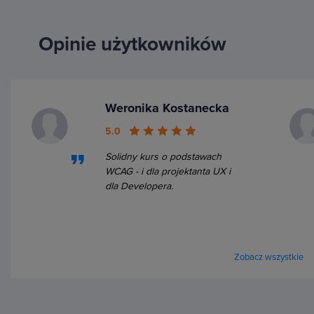
Opinie użytkowników
Weronika Kostanecka
5.0
Solidny kurs o podstawach
WCAG - i dla projektanta UX i
dla Developera.
Zobacz wszystkie