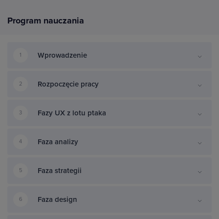
Program nauczania
Wprowadzenie
1
Rozpoczęcie pracy
2
Fazy UX z lotu ptaka
3
Faza analizy
4
Faza strategii
5
Faza design
6