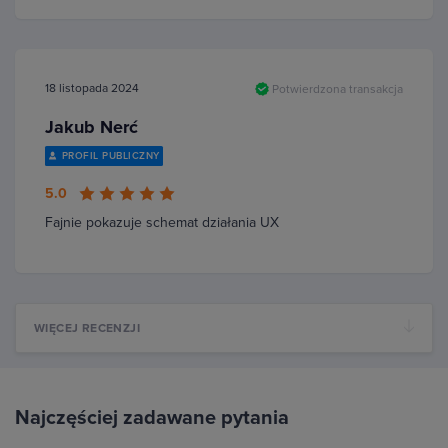
18 listopada 2024
Potwierdzona transakcja
Jakub Nerć
PROFIL PUBLICZNY
5.0
Fajnie pokazuje schemat działania UX
WIĘCEJ RECENZJI
Najczęściej zadawane pytania