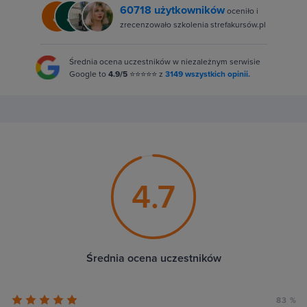
60718 użytkowników
oceniło i
zrecenzowało szkolenia strefakursów.pl
Średnia ocena uczestników w niezależnym serwisie
Google to
4.9/5
⭐⭐⭐⭐⭐ z
3149 wszystkich opinii.
4.7
Średnia ocena uczestników
83 %