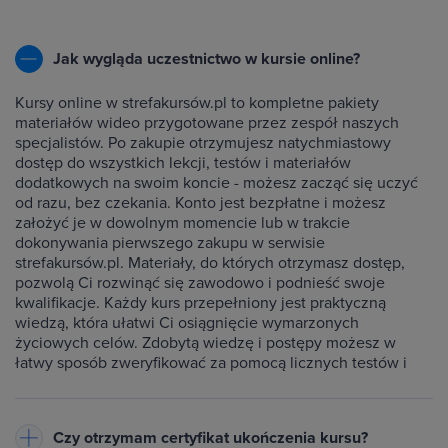
Jak wygląda uczestnictwo w kursie online?
Kursy online w strefakursów.pl to kompletne pakiety
materiałów wideo przygotowane przez zespół naszych
specjalistów. Po zakupie otrzymujesz natychmiastowy
dostęp do wszystkich lekcji, testów i materiałów
dodatkowych na swoim koncie - możesz zacząć się uczyć
od razu, bez czekania. Konto jest bezpłatne i możesz
założyć je w dowolnym momencie lub w trakcie
dokonywania pierwszego zakupu w serwisie
strefakursów.pl. Materiały, do których otrzymasz dostęp,
pozwolą Ci rozwinąć się zawodowo i podnieść swoje
kwalifikacje. Każdy kurs przepełniony jest praktyczną
wiedzą, która ułatwi Ci osiągnięcie wymarzonych
życiowych celów. Zdobytą wiedzę i postępy możesz w
łatwy sposób zweryfikować za pomocą licznych testów i
ćwiczeń dołączonych do każdego kursu.
Czy otrzymam certyfikat ukończenia kursu?