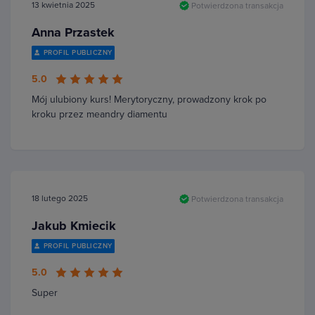
13 kwietnia 2025
Potwierdzona transakcja
Anna Przastek
PROFIL PUBLICZNY
5.0
Mój ulubiony kurs! Merytoryczny, prowadzony krok po
kroku przez meandry diamentu
18 lutego 2025
Potwierdzona transakcja
Jakub Kmiecik
PROFIL PUBLICZNY
5.0
Super