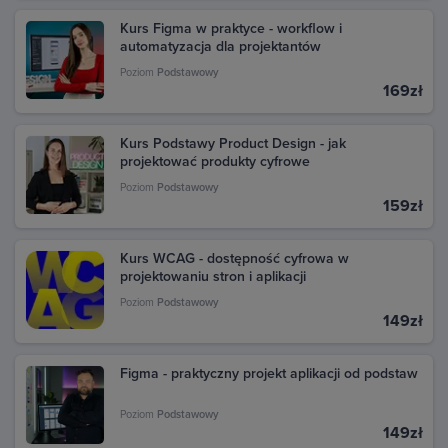
Kurs Figma w praktyce - workflow i
automatyzacja dla projektantów
Poziom
Podstawowy
169zł
Kurs Podstawy Product Design - jak
projektować produkty cyfrowe
Poziom
Podstawowy
159zł
Kurs WCAG - dostępność cyfrowa w
projektowaniu stron i aplikacji
Poziom
Podstawowy
149zł
Figma - praktyczny projekt aplikacji od podstaw
Poziom
Podstawowy
149zł