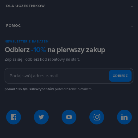
DLA UCZESTNIKÓW
POMOC
NEWSLETTER Z RABATEM
Odbierz
-10%
na pierwszy zakup
Zapisz się i odbierz kod rabatowy na start.
ODBIERZ
ponad 106 tys. subskrybentów
potwierdzenie e-mailem