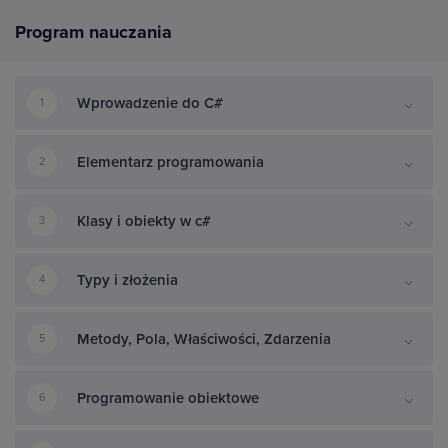
Program nauczania
Wprowadzenie do C#
1
Elementarz programowania
2
Klasy i obiekty w c#
3
Typy i złożenia
4
Metody, Pola, Właściwości, Zdarzenia
5
Programowanie obiektowe
6