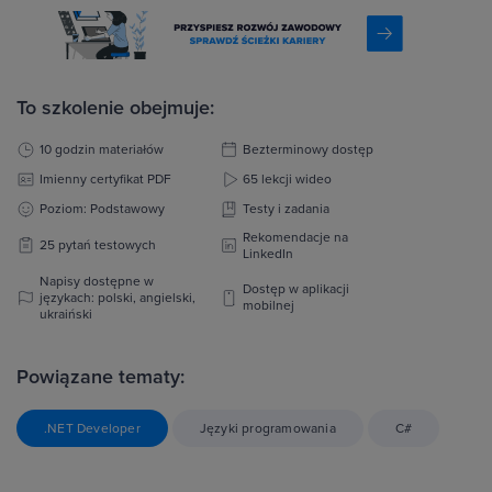
To szkolenie obejmuje:
10 godzin materiałów
Bezterminowy dostęp
Imienny certyfikat PDF
65 lekcji wideo
Poziom: Podstawowy
Testy i zadania
Rekomendacje na
25 pytań testowych
LinkedIn
Napisy dostępne w
Dostęp w aplikacji
językach: polski, angielski,
mobilnej
ukraiński
Powiązane tematy:
.NET Developer
Języki programowania
C#