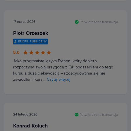
17 marca 2026
Potwierdzona transakcja
Piotr Orzeszek
PROFIL PUBLICZNY
5.0
Jako programista języka Python, który dopiero
rozpoczyna swoją przygodę z C#, podszedłem do tego
kursu z dużą ciekawością – i zdecydowanie się nie
zawiodłem. Kurs…
Czytaj więcej
24 lutego 2026
Potwierdzona transakcja
Konrad Koluch