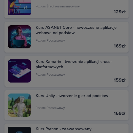
Poziom
Średniozaawansowany
129zł
Kurs ASP.NET Core - nowoczesne aplikacje
webowe od podstaw
Poziom
Podstawowy
169zł
Kurs Xamarin - tworzenie aplikacji cross-
platformowych
Poziom
Podstawowy
159zł
Kurs Unity - tworzenie gier od podstaw
Poziom
Podstawowy
169zł
Kurs Python - zaawansowany