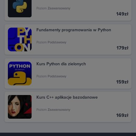
Poziom
Zaawansowany
149zł
Fundamenty programowania w Python
Poziom
Podstawowy
179zł
Kurs Python dla zielonych
Poziom
Podstawowy
159zł
Kurs C++ aplikacje bazodanowe
Poziom
Zaawansowany
169zł