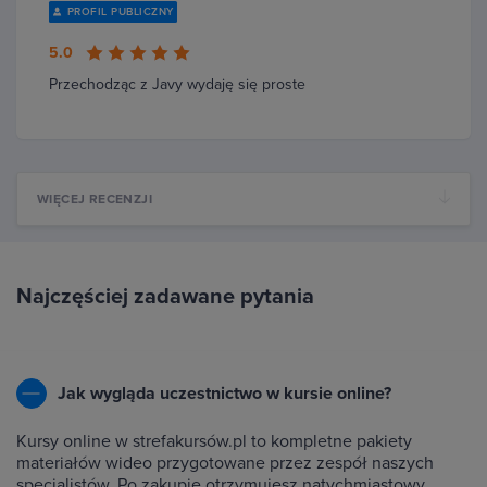
PROFIL PUBLICZNY
5.0
Przechodząc z Javy wydaję się proste
WIĘCEJ RECENZJI
Najczęściej zadawane pytania
Jak wygląda uczestnictwo w kursie online?
Kursy online w strefakursów.pl to kompletne pakiety
materiałów wideo przygotowane przez zespół naszych
specjalistów. Po zakupie otrzymujesz natychmiastowy