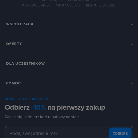
KRS 0000574088
·
NIP 8733255817
·
REGON 362462183
WSPÓŁPRACA
OFERTY
DLA UCZESTNIKÓW
POMOC
NEWSLETTER Z RABATEM
Odbierz
-10%
na pierwszy zakup
Zapisz się i odbierz kod rabatowy na start.
ODBIERZ