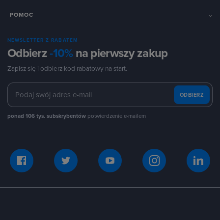
POMOC
NEWSLETTER Z RABATEM
Odbierz
-10%
na pierwszy zakup
Zapisz się i odbierz kod rabatowy na start.
ODBIERZ
ponad 106 tys. subskrybentów
potwierdzenie e-mailem