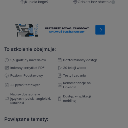
Kup dla kogoś
Odbierz bez płacenia
i
To szkolenie obejmuje:
5,5 godziny materiałów
Bezterminowy dostęp
Imienny certyfikat PDF
20 lekcji wideo
Poziom: Podstawowy
Testy i zadania
Rekomendacje na
22 pytań testowych
LinkedIn
Napisy dostępne w
Dostęp w aplikacji
językach: polski, angielski,
mobilnej
ukraiński
Powiązane tematy: