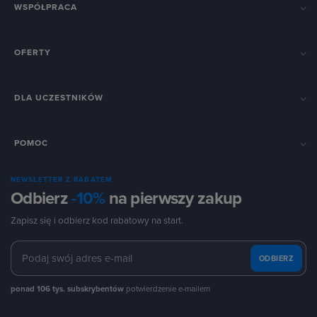
WSPÓŁPRACA
OFERTY
DLA UCZESTNIKÓW
POMOC
NEWSLETTER Z RABATEM
Odbierz
-10%
na pierwszy zakup
Zapisz się i odbierz kod rabatowy na start.
ODBIERZ
ponad 106 tys. subskrybentów
potwierdzenie e-mailem