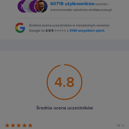
60718 użytkowników
oceniło i
zrecenzowało szkolenia strefakursów.pl
Średnia ocena uczestników w niezależnym serwisie
Google to
4.9/5
⭐⭐⭐⭐⭐ z
3149 wszystkich opinii.
4.8
Średnia ocena uczestników
76 %