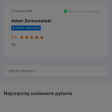
2 sierpnia 2025
Potwierdzona transakcja
Adam Zarzeczański
PROFIL PUBLICZNY
5.0
Ok
WIĘCEJ RECENZJI
Najczęściej zadawane pytania