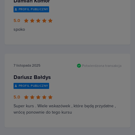
Damian Komor
PROFIL PUBLICZNY
5.0
spoko
7 listopada 2025
Potwierdzona transakcja
Dariusz Bałdys
PROFIL PUBLICZNY
5.0
Super kurs . Wiele wskazówek , które będą przydatne ,
wrócę ponownie do tego kursu