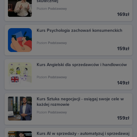
skuteczniej
Poziom
Podstawowy
169zł
Kurs Psychologia zachowań konsumenckich
Poziom
Podstawowy
159zł
Kurs Angielski dla sprzedawców i handlowców
Poziom
Podstawowy
149zł
Kurs Sztuka negocjacji - osiągaj swoje cele w
każdej rozmowie
Poziom
Podstawowy
159zł
Kurs AI w sprzedaży - automatyzuj i sprzedawaj