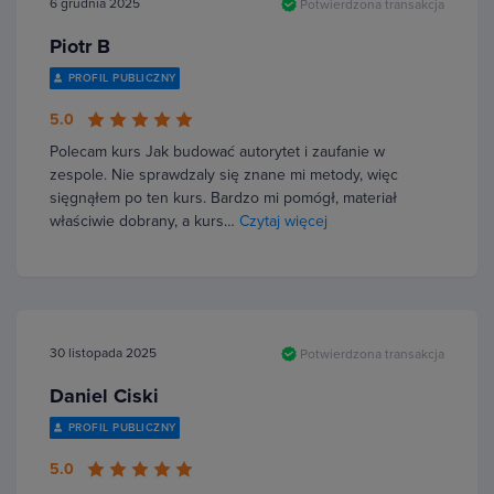
6 grudnia 2025
Potwierdzona transakcja
Piotr B
PROFIL PUBLICZNY
5.0
Polecam kurs Jak budować autorytet i zaufanie w
zespole. Nie sprawdzaly się znane mi metody, więc
sięgnąłem po ten kurs. Bardzo mi pomógł, materiał
właściwie dobrany, a kurs…
Czytaj więcej
30 listopada 2025
Potwierdzona transakcja
Daniel Ciski
PROFIL PUBLICZNY
5.0