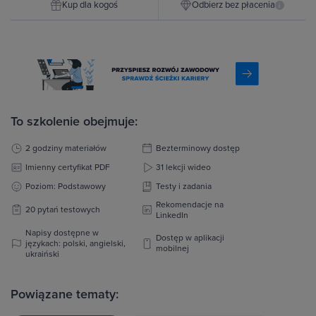
Kup dla kogoś
Odbierz bez płacenia
i
To szkolenie obejmuje:
2 godziny materiałów
Bezterminowy dostęp
Imienny certyfikat PDF
31 lekcji wideo
Poziom: Podstawowy
Testy i zadania
Rekomendacje na
20 pytań testowych
LinkedIn
Napisy dostępne w
Dostęp w aplikacji
językach: polski, angielski,
mobilnej
ukraiński
Powiązane tematy: