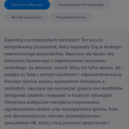
Skuteczny Manager
Kompetencje menedżerskie
Rozwój zawodowy
Prowadzenie firmy
Zapomnij o przestarzałych metodach! Ten kurs to
kompleksowy przewodnik, który wyposaży Cię w strategie
nowoczesnego przywództwa. Nauczysz się łączyć siłę
autorytetu formalnego z magnetyzmem autorytetu
osobistego, by stworzyć zespół, który nie tylko słucha, ale i
podąża za Tobą z pełnym zaufaniem i odpowiedzialnością.
Poznasz różnice między autorytetem formalnym a
osobistym, nauczysz się wyznaczać granice bez konfliktów,
delegować zadania i reagować w trudnych sytuacjach.
Otrzymasz praktyczne narzędzia motywowania,
egzekwowania ustaleń oraz rozwiązywania sporów. Kurs
jest dla menedżerów, liderów, przedsiębiorców i
specjalistów HR, którzy chcą podnieść skuteczność i