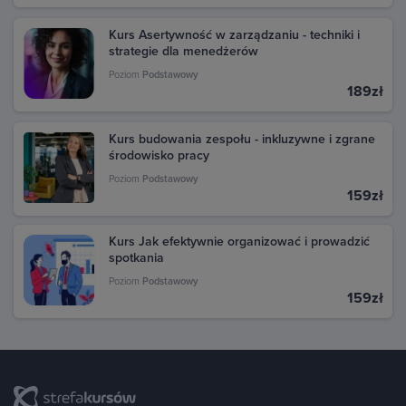
Kurs Asertywność w zarządzaniu - techniki i
strategie dla menedżerów
Poziom
Podstawowy
189zł
Kurs budowania zespołu - inkluzywne i zgrane
środowisko pracy
Poziom
Podstawowy
159zł
Kurs Jak efektywnie organizować i prowadzić
spotkania
Poziom
Podstawowy
159zł