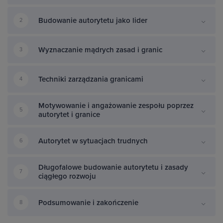
Budowanie autorytetu jako lider
2
Wyznaczanie mądrych zasad i granic
3
Techniki zarządzania granicami
4
Motywowanie i angażowanie zespołu poprzez
5
autorytet i granice
Autorytet w sytuacjach trudnych
6
Długofalowe budowanie autorytetu i zasady
7
ciągłego rozwoju
Podsumowanie i zakończenie
8