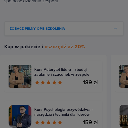
spójność działania zespołu.
ZOBACZ PEŁNY OPIS SZKOLENIA
Kup w pakiecie i
oszczędź aż 20%
Kurs Autorytet lidera - zbuduj
zaufanie i szacunek w zespole
189 zł
Kurs Psychologia przywództwa -
narzędzia i techniki dla liderów
159 zł