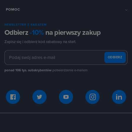
POMOC
NEWSLETTER Z RABATEM
Odbierz
-10%
na pierwszy zakup
Zapisz się i odbierz kod rabatowy na start.
ODBIERZ
ponad 106 tys. subskrybentów
potwierdzenie e-mailem