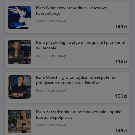
Kurs Skuteczny menedżer - kluczowe
kompetencje
Poziom
Podstawowy
149zł
Kurs psychologii wpływu - negocjuj i przekonuj
skuteczniej
Poziom
Podstawowy
149zł
Kurs Coaching w zarządzaniu zespołami -
praktyczne narzędzie dla liderów
Poziom
Podstawowy
159zł
Kurs zarządzania stresem w zespole - spokój i
lepsza współpraca
Poziom
Podstawowy
149zł