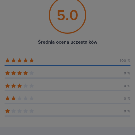
5.0
Średnia ocena uczestników
100 %
0 %
0 %
0 %
0 %