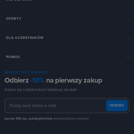
OFERTY
DLA UCZESTNIKÓW
POMOC
NEWSLETTER Z RABATEM
Odbierz
-10%
na pierwszy zakup
Zapisz się i odbierz kod rabatowy na start.
ODBIERZ
ponad 106 tys. subskrybentów
potwierdzenie e-mailem