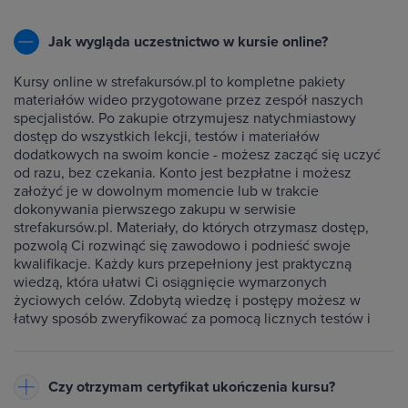
Jak wygląda uczestnictwo w kursie online?
Kursy online w strefakursów.pl to kompletne pakiety
materiałów wideo przygotowane przez zespół naszych
specjalistów. Po zakupie otrzymujesz natychmiastowy
dostęp do wszystkich lekcji, testów i materiałów
dodatkowych na swoim koncie - możesz zacząć się uczyć
od razu, bez czekania. Konto jest bezpłatne i możesz
założyć je w dowolnym momencie lub w trakcie
dokonywania pierwszego zakupu w serwisie
strefakursów.pl. Materiały, do których otrzymasz dostęp,
pozwolą Ci rozwinąć się zawodowo i podnieść swoje
kwalifikacje. Każdy kurs przepełniony jest praktyczną
wiedzą, która ułatwi Ci osiągnięcie wymarzonych
życiowych celów. Zdobytą wiedzę i postępy możesz w
łatwy sposób zweryfikować za pomocą licznych testów i
ćwiczeń dołączonych do każdego kursu.
Czy otrzymam certyfikat ukończenia kursu?