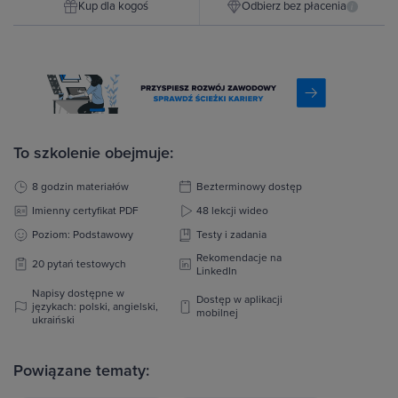
Kup dla kogoś
Odbierz bez płacenia
i
To szkolenie obejmuje:
8 godzin materiałów
Bezterminowy dostęp
Imienny certyfikat PDF
48 lekcji wideo
Poziom: Podstawowy
Testy i zadania
Rekomendacje na
20 pytań testowych
LinkedIn
Napisy dostępne w
Dostęp w aplikacji
językach: polski, angielski,
mobilnej
ukraiński
Powiązane tematy: