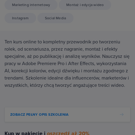
Marketing internetowy
Montaż i edycja wideo
Instagram
Social Media
Ten kurs online to kompletny przewodnik po tworzeniu
rolek, od scenariusza, przez nagranie, montaż i efekty
specjalne, aż po publikację i analizę wyników. Nauczysz się
pracy w Adobe Premiere Pro i After Effects, wykorzystania
AI, korekcji kolorów, edycji dźwięku i montażu zgodnego z
trendami. Szkolenie idealne dla influencerów, marketerów i
wszystkich, którzy chcą tworzyć angażujące treści wideo.
ZOBACZ PEŁNY OPIS SZKOLENIA
Kup w pakiecie i
oszczędź aż 20%