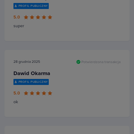
PROFIL PUBLICZNY
5.0
super
28 grudnia 2025
Potwierdzona transakcja
Dawid Okarma
PROFIL PUBLICZNY
5.0
ok