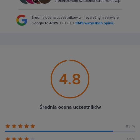
zrecenzowało szkolenia strefakursów.pl
Średnia ocena uczestników w niezależnym serwisie
Google to
4.9/5
⭐⭐⭐⭐⭐ z
3149 wszystkich opinii.
4.8
Średnia ocena uczestników
83 %
17 %