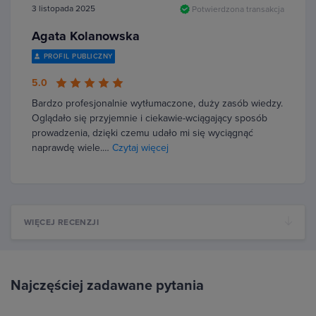
3 listopada 2025
Potwierdzona transakcja
Agata Kolanowska
PROFIL PUBLICZNY
5.0
Bardzo profesjonalnie wytłumaczone, duży zasób wiedzy.
Oglądało się przyjemnie i ciekawie-wciągający sposób
prowadzenia, dzięki czemu udało mi się wyciągnąć
naprawdę wiele.…
Czytaj więcej
WIĘCEJ RECENZJI
Najczęściej zadawane pytania