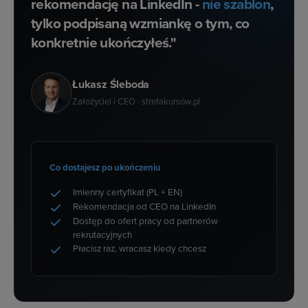
rekomendację na LinkedIn -
nie szablon
,
tylko podpisaną wzmiankę o tym, co
konkretnie ukończyłeś."
Łukasz Śleboda
Założyciel i CEO · strefakursów.pl
Co dostajesz po ukończeniu
Imienny certyfikat (PL + EN)
Rekomendacja od CEO na LinkedIn
Dostęp do ofert pracy od partnerów
rekrutacyjnych
Płacisz raz, wracasz kiedy chcesz