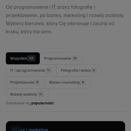
Od programowania i IT, przez fotografię i
projektowanie, po biznes, marketing i rozwój osobisty.
Wybierz kierunek, który Cię interesuje i zacznij od
kroku, który ma sens.
Wszystkie
Programowanie
58
13
IT i oprogramowanie
Fotografia i wideo
11
6
Projektowanie
Biznes i marketing
9
8
Rozwój osobisty
11
Sortowanie wg
popularności
ŚCIEŻKA KARIERY
60 h
Biznes i marketing