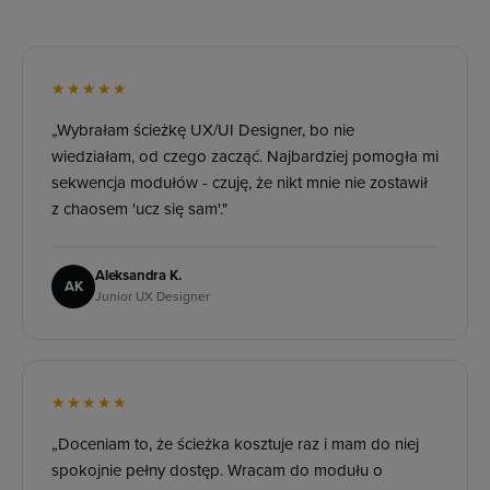
★★★★★
„Wybrałam ścieżkę UX/UI Designer, bo nie
wiedziałam, od czego zacząć. Najbardziej pomogła mi
sekwencja modułów - czuję, że nikt mnie nie zostawił
z chaosem 'ucz się sam'."
Aleksandra K.
AK
Junior UX Designer
★★★★★
„Doceniam to, że ścieżka kosztuje raz i mam do niej
spokojnie pełny dostęp. Wracam do modułu o