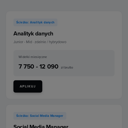
Ścieżka: Analityk danych
Analityk danych
Junior - Mid · zdalnie / hybrydowo
Widełki miesięczne
7 750 - 12 090
zł brutto
APLIKUJ
Ścieżka: Social Media Manager
Social Media Manager