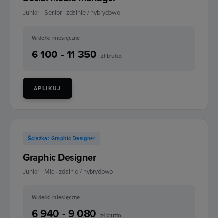
Junior - Senior · zdalnie / hybrydowo
Widełki miesięczne
6 100 - 11 350
zł brutto
APLIKUJ
Ścieżka: Graphic Designer
Graphic Designer
Junior - Mid · zdalnie / hybrydowo
Widełki miesięczne
6 940 - 9 080
zł brutto