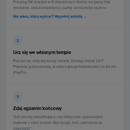
Przejrzyj 58 ścieżek w 6 dziedzinach. Każda ma jasną listę
modułów, opis kompetencji i sumę cen kursów osobno.
Nie wiesz, którą wybrać? Wypełnij ankietę →
2
Ucz się we własnym tempie
Płacisz raz, wracasz kiedy chcesz. Dostęp online 24/7.
Płatność jednorazowa, w ratach (Imoje/Inbank) albo za 30 dni
(PayPo).
3
Zdaj egzamin końcowy
Test wiedzy weryfikujący, czy faktycznie opanowałeś
materiał z całej ścieżki. Bez ściągi, bez „zaliczenia za
obecność".