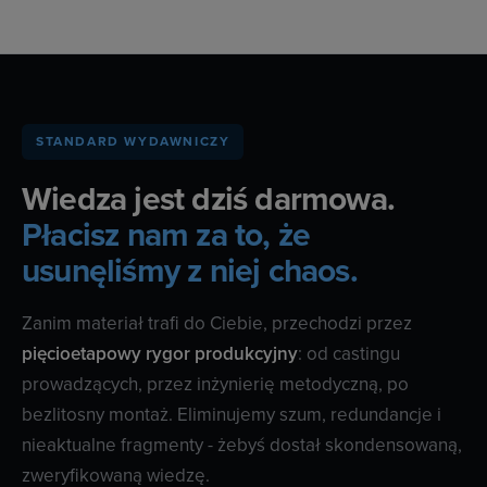
STANDARD WYDAWNICZY
Wiedza jest dziś darmowa.
Płacisz nam za to, że
usunęliśmy z niej chaos.
Zanim materiał trafi do Ciebie, przechodzi przez
pięcioetapowy rygor produkcyjny
: od castingu
prowadzących, przez inżynierię metodyczną, po
bezlitosny montaż. Eliminujemy szum, redundancje i
nieaktualne fragmenty - żebyś dostał skondensowaną,
zweryfikowaną wiedzę.