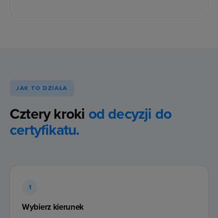
JAK TO DZIAŁA
Cztery kroki
od decyzji do
certyfikatu.
1
Wybierz kierunek