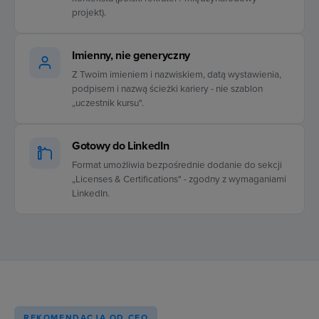
projekt).
Imienny, nie generyczny
Z Twoim imieniem i nazwiskiem, datą wystawienia,
podpisem i nazwą ścieżki kariery - nie szablon
„uczestnik kursu".
Gotowy do LinkedIn
Format umożliwia bezpośrednie dodanie do sekcji
„Licenses & Certifications" - zgodny z wymaganiami
LinkedIn.
REKOMENDACJA OD CEO