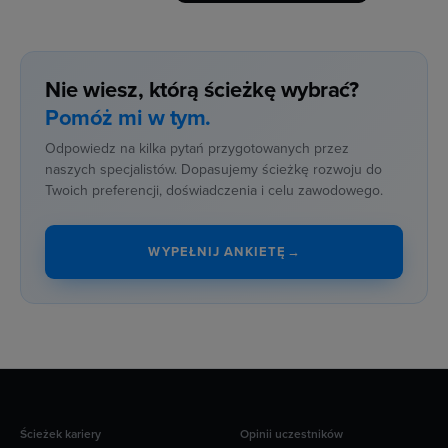
Nie wiesz, którą ścieżkę wybrać?
Pomóż mi w tym.
Odpowiedz na kilka pytań przygotowanych przez
naszych specjalistów. Dopasujemy ścieżkę rozwoju do
Twoich preferencji, doświadczenia i celu zawodowego.
WYPEŁNIJ ANKIETĘ
→
Ścieżek kariery
Opinii uczestników