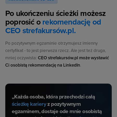
Po ukończeniu ścieżki możesz
poprosić o
rekomendację od
CEO strefakursów.pl.
Po pozytywnym egzaminie otrzymujesz imienny
certyfikat - to jest pierwsza rzecz. Ale jest też druga,
mniej oczywista:
CEO strefakursów.pl może wystawić
Ci osobistą rekomendację na LinkedIn
.
„Każda osoba, która przechodzi całą
ścieżkę kariery
z pozytywnym
egzaminem, dostaje ode mnie osobistą