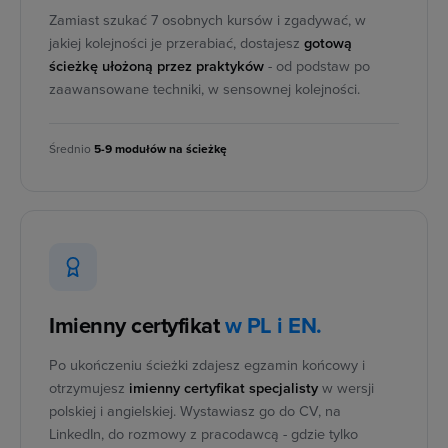
Zamiast szukać 7 osobnych kursów i zgadywać, w
jakiej kolejności je przerabiać, dostajesz
gotową
ścieżkę ułożoną przez praktyków
- od podstaw po
zaawansowane techniki, w sensownej kolejności.
Średnio
5-9 modułów na ścieżkę
Imienny certyfikat
w PL i EN.
Po ukończeniu ścieżki zdajesz egzamin końcowy i
otrzymujesz
imienny certyfikat specjalisty
w wersji
polskiej i angielskiej. Wystawiasz go do CV, na
LinkedIn, do rozmowy z pracodawcą - gdzie tylko