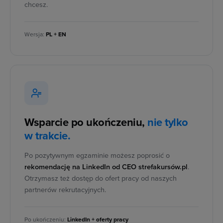
chcesz.
Wersja:
PL + EN
Wsparcie po ukończeniu,
nie tylko
w trakcie.
Po pozytywnym egzaminie możesz poprosić o
rekomendację na LinkedIn od CEO strefakursów.pl
.
Otrzymasz też dostęp do ofert pracy od naszych
partnerów rekrutacyjnych.
Po ukończeniu:
LinkedIn + oferty pracy