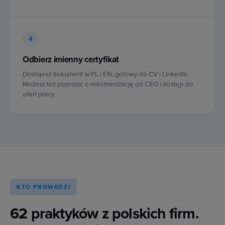
4
Odbierz imienny certyfikat
Dostajesz dokument w PL i EN, gotowy do CV i LinkedIn.
Możesz też poprosić o rekomendację od CEO i dostęp do
ofert pracy.
KTO PROWADZI
62 praktyków z polskich firm.