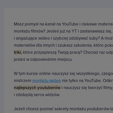
Masz pomysł na kanał na YouTube i ciekawe materiały
montażu filmów? Jesteś już na YT i zastanawiasz się,
i angażujące wideo i szybciej zdobywać suby? A moż
materiałów dla innych i szukasz szkolenia, które po
triki,
które przyspieszą Twoją pracę? Chociaż raz odp
jesteś w odpowiednim miejscu.
W tym kursie online nauczysz się wszystkiego, czego
mistrzem
montażu wideo
nie tylko na YouTube. Odk
najlepszych youtuberów
i nauczysz się tworzyć film
i zdobędą serca widzów.
Jeżeli chcesz poznać sekrety montażu youtuberów t