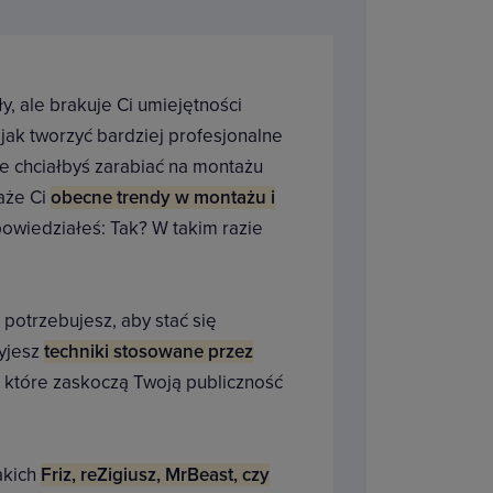
, ale brakuje Ci umiejętności
 jak tworzyć bardziej profesjonalne
e chciałbyś zarabiać na montażu
każe Ci
obecne trendy w montażu i
owiedziałeś: Tak? W takim razie
 potrzebujesz, aby stać się
ryjesz
techniki stosowane przez
y, które zaskoczą Twoją publiczność
akich
Friz, reZigiusz, MrBeast, czy