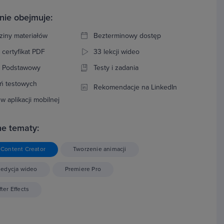
nie obejmuje:
ziny materiałów
Bezterminowy dostęp
 certyfikat PDF
33 lekcji wideo
: Podstawowy
Testy i zadania
ń testowych
Rekomendacje na LinkedIn
w aplikacji mobilnej
e tematy:
Content Creator
Tworzenie animacji
 edycja wideo
Premiere Pro
ter Effects