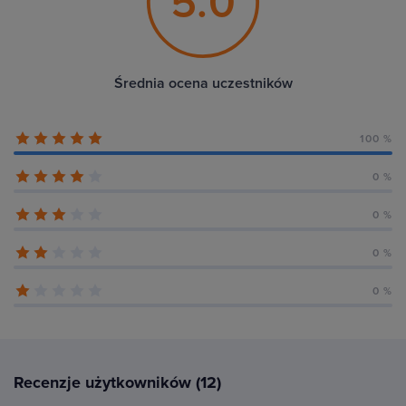
5.0
Średnia ocena uczestników
100 %
0 %
0 %
0 %
0 %
Recenzje użytkowników (12)