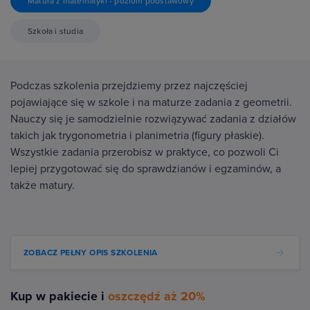
Matura z matematyki - poziom podstawowy
Szkoła i studia
Podczas szkolenia przejdziemy przez najczęściej
pojawiające się w szkole i na maturze zadania z geometrii.
Nauczy się je samodzielnie rozwiązywać zadania z działów
takich jak trygonometria i planimetria (figury płaskie).
Wszystkie zadania przerobisz w praktyce, co pozwoli Ci
lepiej przygotować się do sprawdzianów i egzaminów, a
także matury.
ZOBACZ PEŁNY OPIS SZKOLENIA
Kup w pakiecie i
oszczędź aż 20%