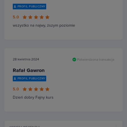
PROFIL PUBLICZNY
5.0
wszystko na najwy, ższym poziomie
28 kwietnia 2024
Potwierdzona transakcja
Rafał Gawron
PROFIL PUBLICZNY
5.0
Dzień dobry Fajny kurs