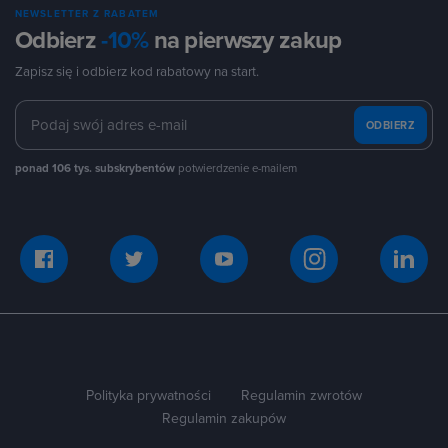
NEWSLETTER Z RABATEM
Odbierz
-10%
na pierwszy zakup
Zapisz się i odbierz kod rabatowy na start.
ODBIERZ
ponad 106 tys. subskrybentów
potwierdzenie e-mailem
Polityka prywatności
Regulamin zwrotów
Regulamin zakupów