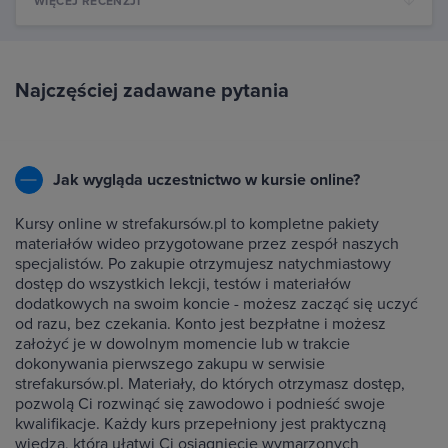
WIĘCEJ RECENZJI
Najczęściej zadawane pytania
Jak wygląda uczestnictwo w kursie online?
Kursy online w strefakursów.pl to kompletne pakiety
materiałów wideo przygotowane przez zespół naszych
specjalistów. Po zakupie otrzymujesz natychmiastowy
dostęp do wszystkich lekcji, testów i materiałów
dodatkowych na swoim koncie - możesz zacząć się uczyć
od razu, bez czekania. Konto jest bezpłatne i możesz
założyć je w dowolnym momencie lub w trakcie
dokonywania pierwszego zakupu w serwisie
strefakursów.pl. Materiały, do których otrzymasz dostęp,
pozwolą Ci rozwinąć się zawodowo i podnieść swoje
kwalifikacje. Każdy kurs przepełniony jest praktyczną
wiedzą, która ułatwi Ci osiągnięcie wymarzonych