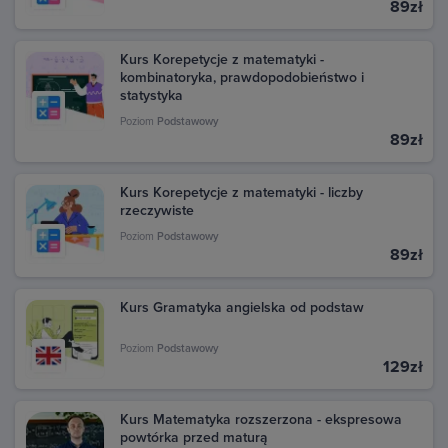
89zł
Kurs Korepetycje z matematyki -
kombinatoryka, prawdopodobieństwo i
statystyka
Poziom
Podstawowy
89zł
Kurs Korepetycje z matematyki - liczby
rzeczywiste
Poziom
Podstawowy
89zł
Kurs Gramatyka angielska od podstaw
Poziom
Podstawowy
129zł
Kurs Matematyka rozszerzona - ekspresowa
powtórka przed maturą