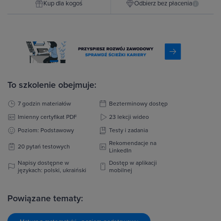
Kup dla kogoś
Odbierz bez płacenia
i
To szkolenie obejmuje:
7 godzin materiałów
Bezterminowy dostęp
Imienny certyfikat PDF
23 lekcji wideo
Poziom: Podstawowy
Testy i zadania
Rekomendacje na
20 pytań testowych
LinkedIn
Napisy dostępne w
Dostęp w aplikacji
językach: polski, ukraiński
mobilnej
Powiązane tematy: