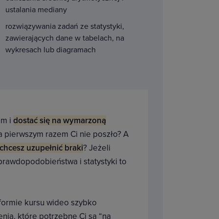
ustalania mediany
rozwiązywania zadań ze statystyki,
zawierających dane w tabelach, na
wykresach lub diagramach
em i
dostać się na wymarzoną
a pierwszym razem Ci nie poszło? A
chcesz uzupełnić braki
? Jeżeli
prawdopodobieństwa i statystyki to
formie kursu wideo szybko
enia, które potrzebne Ci są “na