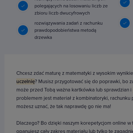
polegających na losowaniu liczb ze
zbioru liczb dwucyfrowych
rozwiązywania zadań z rachunku
prawdopodobieństwa metodą
drzewka
Chcesz zdać maturę z matematyki z wysokim wyniki
uczelnię
? Musisz przygotować się do poprawki, bo z
może przed Tobą ważna kartkówka lub sprawdzian i
problemem jest materiał z kombinatoryki, rachunku 
możesz uznać, że tak naprawdę go nie ma!
Dlaczego? Bo dzięki naszym korepetycjom online w 
opanujesz cały zakres materiału lub tylko te zagadni