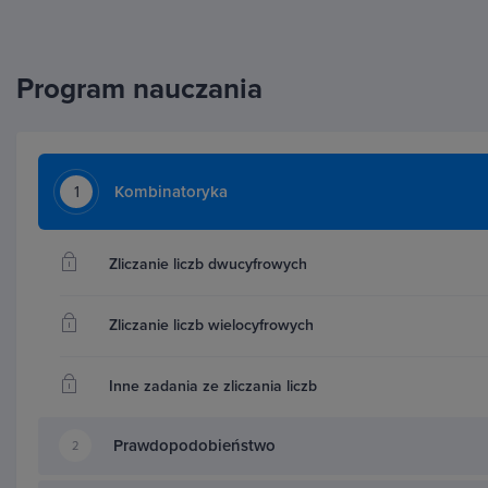
Program nauczania
1
Kombinatoryka
Zliczanie liczb dwucyfrowych
Zliczanie liczb wielocyfrowych
Inne zadania ze zliczania liczb
Prawdopodobieństwo
2