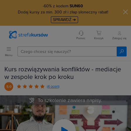
-60% z kodem
SUN60
Dodaj kursy za min. 300 zł i złap słoneczny rabat!
SPRAWDŹ ➜
Pomoc
Koszyk
Zaloguj się
Menu
Kurs rozwiązywania konfliktów - mediacje
w zespole krok po kroku
(4 ocen)
5.0
To szkolenie zawiera napisy.