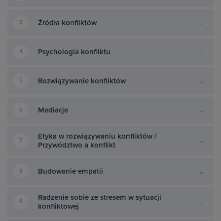
Źródła konfliktów
3
Psychologia konfliktu
4
Rozwiązywanie konfliktów
5
Mediacje
6
Etyka w rozwiązywaniu konfliktów /
7
Przywództwo a konflikt
Budowanie empatii
8
Radzenie sobie ze stresem w sytuacji
9
konfliktowej