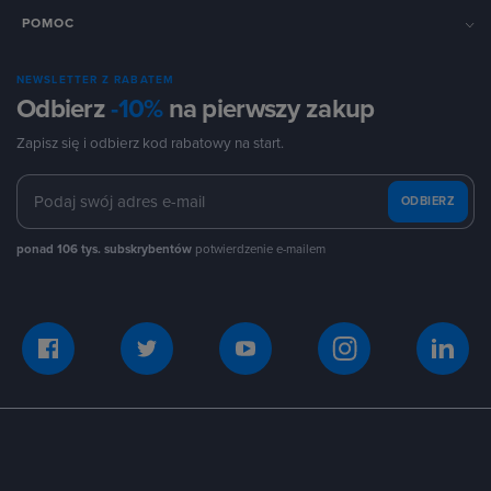
POMOC
NEWSLETTER Z RABATEM
Odbierz
-10%
na pierwszy zakup
Zapisz się i odbierz kod rabatowy na start.
ODBIERZ
ponad 106 tys. subskrybentów
potwierdzenie e-mailem