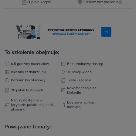
Kup dla kogoś
Odbierz bez płacenia
i
To szkolenie obejmuje:
6,5 godziny materiałów
Bezterminowy dostęp
Imienny certyfikat PDF
36 lekcji wideo
Poziom: Podstawowy
Testy i zadania
Rekomendacje na
20 pytań testowych
LinkedIn
Napisy dostępne w
Dostęp w aplikacji
językach: polski, angielski,
mobilnej
ukraiński
Powiązane tematy: