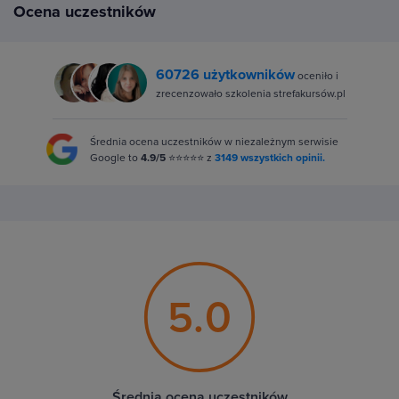
Ocena uczestników
60726 użytkowników
oceniło i
zrecenzowało szkolenia strefakursów.pl
Średnia ocena uczestników w niezależnym serwisie
Google to
4.9/5
⭐⭐⭐⭐⭐ z
3149 wszystkich opinii.
5.0
Średnia ocena uczestników