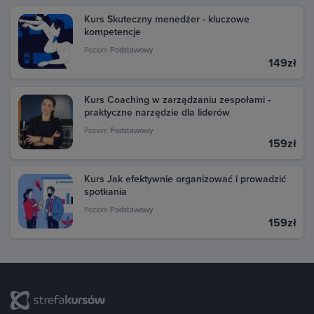
Kurs Skuteczny menedżer - kluczowe
kompetencje
Poziom
Podstawowy
149zł
Kurs Coaching w zarządzaniu zespołami -
praktyczne narzędzie dla liderów
Poziom
Podstawowy
159zł
Kurs Jak efektywnie organizować i prowadzić
spotkania
Poziom
Podstawowy
159zł