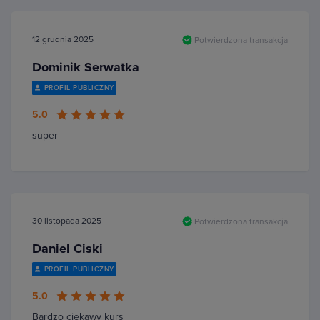
12 grudnia 2025
Potwierdzona transakcja
Dominik Serwatka
PROFIL PUBLICZNY
5.0
super
30 listopada 2025
Potwierdzona transakcja
Daniel Ciski
PROFIL PUBLICZNY
5.0
Bardzo ciekawy kurs