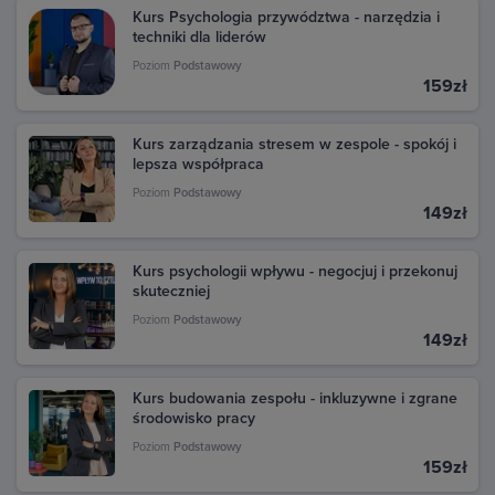
Kurs Psychologia przywództwa - narzędzia i
techniki dla liderów
Poziom
Podstawowy
159zł
Kurs zarządzania stresem w zespole - spokój i
lepsza współpraca
Poziom
Podstawowy
149zł
Kurs psychologii wpływu - negocjuj i przekonuj
skuteczniej
Poziom
Podstawowy
149zł
Kurs budowania zespołu - inkluzywne i zgrane
środowisko pracy
Poziom
Podstawowy
159zł