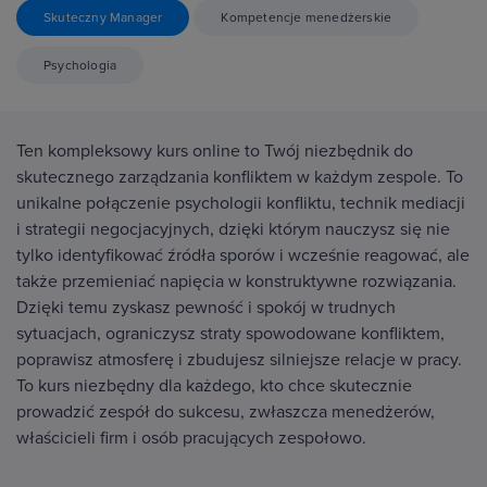
Skuteczny Manager
Kompetencje menedżerskie
Psychologia
Ten kompleksowy kurs online to Twój niezbędnik do
skutecznego zarządzania konfliktem w każdym zespole. To
unikalne połączenie psychologii konfliktu, technik mediacji
i strategii negocjacyjnych, dzięki którym nauczysz się nie
tylko identyfikować źródła sporów i wcześnie reagować, ale
także przemieniać napięcia w konstruktywne rozwiązania.
Dzięki temu zyskasz pewność i spokój w trudnych
sytuacjach, ograniczysz straty spowodowane konfliktem,
poprawisz atmosferę i zbudujesz silniejsze relacje w pracy.
To kurs niezbędny dla każdego, kto chce skutecznie
prowadzić zespół do sukcesu, zwłaszcza menedżerów,
właścicieli firm i osób pracujących zespołowo.