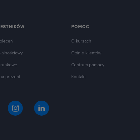
ZESTNIKÓW
POMOC
oleceń
O kursach
ojalnościowy
Opinie klientów
arunkowe
Centrum pomocy
 na prezent
Kontakt