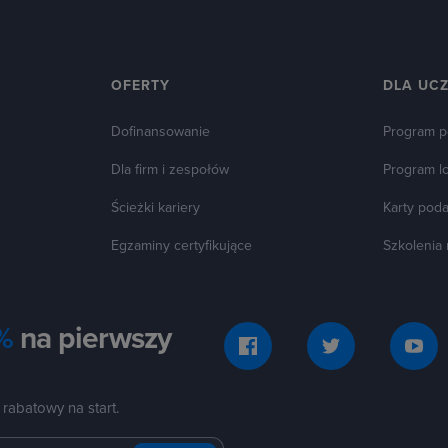
OFERTY
DLA UC
Dofinansowanie
Program p
Dla firm i zespołów
Program l
Ścieżki kariery
Karty pod
Egzaminy certyfikujące
Szkolenia
%
na pierwszy
 rabatowy na start.