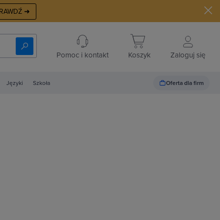
RAWDŹ ➜
Pomoc i kontakt
Koszyk
Zaloguj się
Oferta dla firm
Języki
Szkoła