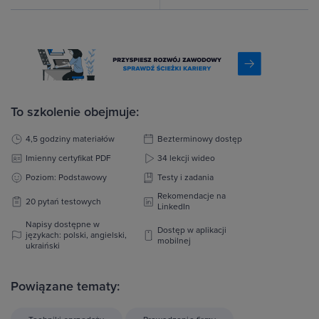
To szkolenie obejmuje:
4,5 godziny materiałów
Bezterminowy dostęp
Imienny certyfikat PDF
34 lekcji wideo
Poziom: Podstawowy
Testy i zadania
Rekomendacje na
20 pytań testowych
LinkedIn
Napisy dostępne w
Dostęp w aplikacji
językach: polski, angielski,
mobilnej
ukraiński
Powiązane tematy: