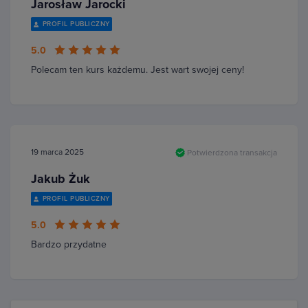
Jarosław Jarocki
PROFIL PUBLICZNY
5.0
Polecam ten kurs każdemu. Jest wart swojej ceny!
19 marca 2025
Potwierdzona transakcja
Jakub Żuk
PROFIL PUBLICZNY
5.0
Bardzo przydatne