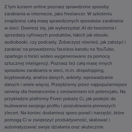
Z tym kursem online poznasz sprawdzone sposoby
zarabiania w internecie, jako freelancer. W szkoleniu
znajdziesz całą masę sprawdzonych sposobów zarabiania
w sieci. Dowiesz się, jak wykorzystać AI do tworzenia i
sprzedaży cyfrowych produktów, takich jak ebooki,
audiobooki, czy podcasty. Zobaczysz również, jak założyć i
zarabiać na prowadzeniu faceless kanału na YouTube,
opartego o treści wideo wygenerowane za pomocą
sztucznej inteligencji. Poznasz też całą masę innych
sposobów zarabiania w sieci, m.in. dropshipping,
kryptowaluty, analiza danych, ankiety, wprowadzanie
danych i wiele więcej. Przejdziemy przez najpopularniejsze
serwisy dla freelancerów z omówieniem ich potencjału. Na
przykładzie platformy Fiverr pokażę Ci, jak podejść do
budowania swojego profilu i poszukiwania pierwszych
zleceń. Na koniec dostaniesz sporo porad i narzędzi, które
pomogą Ci w zwiększyć produktywność, skalować i
automatyzować swoje działania oraz skutecznie