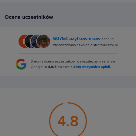
Ocena uczestników
60754 użytkowników
oceniło i
zrecenzowało szkolenia strefakursów.pl
Średnia ocena uczestników w niezależnym serwisie
Google to
4.9/5
⭐⭐⭐⭐⭐ z
3149 wszystkich opinii.
4.8