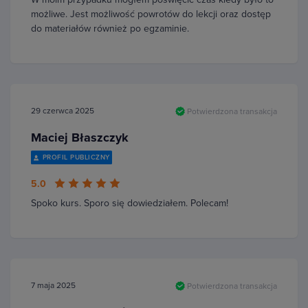
możliwe. Jest możliwość powrotów do lekcji oraz dostęp
do materiałów również po egzaminie.
29 czerwca 2025
Potwierdzona transakcja
Maciej Błaszczyk
PROFIL PUBLICZNY
5.0
Spoko kurs. Sporo się dowiedziałem. Polecam!
7 maja 2025
Potwierdzona transakcja