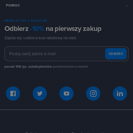
POMOC
NEWSLETTER Z RABATEM
Odbierz
-10%
na pierwszy zakup
Zapisz się i odbierz kod rabatowy na start.
ODBIERZ
ponad 106 tys. subskrybentów
potwierdzenie e-mailem