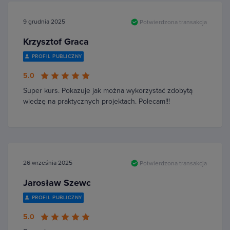
9 grudnia 2025
Potwierdzona transakcja
Krzysztof Graca
PROFIL PUBLICZNY
5.0
Super kurs. Pokazuje jak można wykorzystać zdobytą
wiedzę na praktycznych projektach. Polecam!!!
26 września 2025
Potwierdzona transakcja
Jarosław Szewc
PROFIL PUBLICZNY
5.0