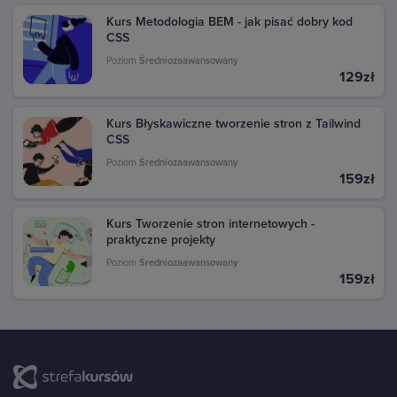
Kurs Metodologia BEM - jak pisać dobry kod
CSS
Poziom
Średniozaawansowany
129zł
Kurs Błyskawiczne tworzenie stron z Tailwind
CSS
Poziom
Średniozaawansowany
159zł
Kurs Tworzenie stron internetowych -
praktyczne projekty
Poziom
Średniozaawansowany
159zł