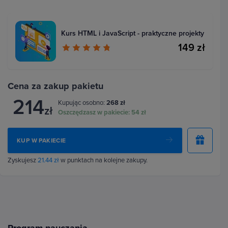
Kurs HTML i JavaScript - praktyczne projekty
149 zł
Cena za zakup pakietu
214
Kupując osobno:
268 zł
zł
Oszczędzasz w pakiecie:
54 zł
KUP W PAKIECIE
Zyskujesz
21.44 zł
w punktach na kolejne zakupy.
Program nauczania