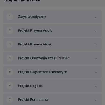
Zarys teoretyczny
1
Projekt Playera Audio
2
Projekt Playera Video
3
Projekt Odliczania Czasu "Timer"
4
Projekt Cząsteczek Tekstowych
5
Projekt Pogoda
6
Projekt Formularza
7