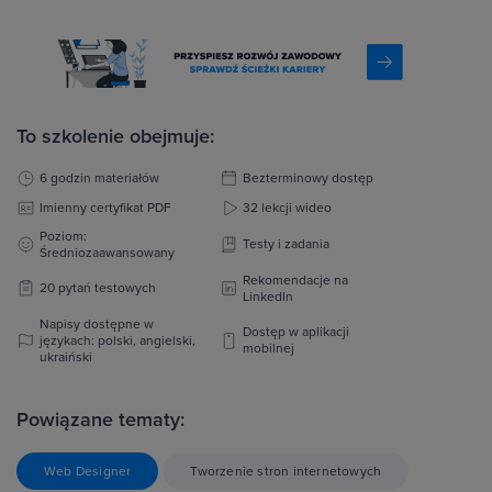
To szkolenie obejmuje:
6 godzin materiałów
Bezterminowy dostęp
Imienny certyfikat PDF
32 lekcji wideo
Poziom:
Testy i zadania
Średniozaawansowany
Rekomendacje na
20 pytań testowych
LinkedIn
Napisy dostępne w
Dostęp w aplikacji
językach: polski, angielski,
mobilnej
ukraiński
Powiązane tematy:
Web Designer
Tworzenie stron internetowych