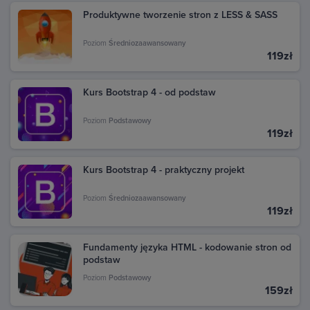
Produktywne tworzenie stron z LESS & SASS
Poziom
Średniozaawansowany
119zł
Kurs Bootstrap 4 - od podstaw
Poziom
Podstawowy
119zł
Kurs Bootstrap 4 - praktyczny projekt
Poziom
Średniozaawansowany
119zł
Fundamenty języka HTML - kodowanie stron od
podstaw
Poziom
Podstawowy
159zł