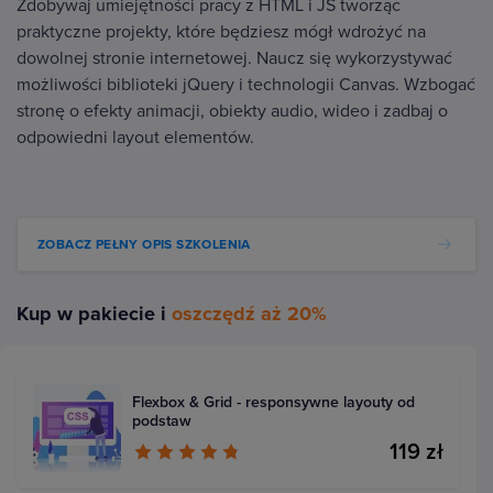
Zdobywaj umiejętności pracy z HTML i JS tworząc
praktyczne projekty, które będziesz mógł wdrożyć na
dowolnej stronie internetowej. Naucz się wykorzystywać
możliwości biblioteki jQuery i technologii Canvas. Wzbogać
stronę o efekty animacji, obiekty audio, wideo i zadbaj o
odpowiedni layout elementów.
ZOBACZ PEŁNY OPIS SZKOLENIA
Kup w pakiecie i
oszczędź aż 20%
Flexbox & Grid - responsywne layouty od
podstaw
119 zł