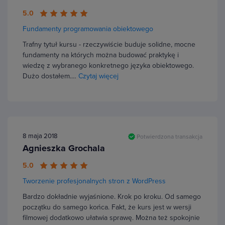
5.0
Fundamenty programowania obiektowego
Trafny tytuł kursu - rzeczywiście buduje solidne, mocne
fundamenty na których można budować praktykę i
wiedzę z wybranego konkretnego języka obiektowego.
Dużo dostałem.…
Czytaj więcej
8 maja 2018
Potwierdzona transakcja
Agnieszka Grochala
5.0
Tworzenie profesjonalnych stron z WordPress
Bardzo dokładnie wyjaśnione. Krok po kroku. Od samego
początku do samego końca. Fakt, że kurs jest w wersji
filmowej dodatkowo ułatwia sprawę. Można też spokojnie