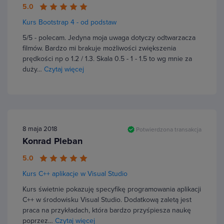
5.0
Kurs Bootstrap 4 - od podstaw
5/5 - polecam. Jedyna moja uwaga dotyczy odtwarzacza
filmów. Bardzo mi brakuje możliwości zwiększenia
prędkości np o 1.2 / 1.3. Skala 0.5 - 1 - 1.5 to wg mnie za
duży…
Czytaj więcej
8 maja 2018
Potwierdzona transakcja
Konrad Pleban
5.0
Kurs C++ aplikacje w Visual Studio
Kurs świetnie pokazuję specyfikę programowania aplikacji
C++ w środowisku Visual Studio. Dodatkową zaletą jest
praca na przykładach, która bardzo przyśpiesza naukę
poprzez…
Czytaj więcej