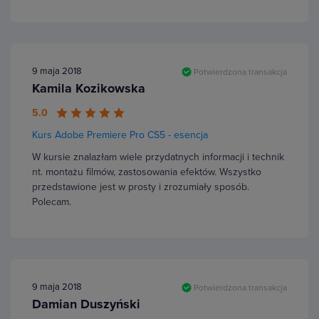
9 maja 2018
Potwierdzona transakcja
Kamila Kozikowska
5.0
Kurs Adobe Premiere Pro CS5 - esencja
W kursie znalazłam wiele przydatnych informacji i technik
nt. montażu filmów, zastosowania efektów. Wszystko
przedstawione jest w prosty i zrozumiały sposób.
Polecam.
9 maja 2018
Potwierdzona transakcja
Damian Duszyński