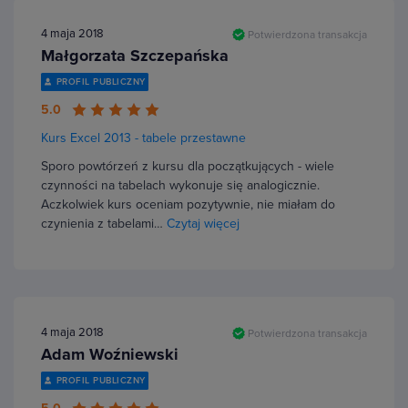
4 maja 2018
Potwierdzona transakcja
Małgorzata Szczepańska
PROFIL PUBLICZNY
5.0
Kurs Excel 2013 - tabele przestawne
Sporo powtórzeń z kursu dla początkujących - wiele
czynności na tabelach wykonuje się analogicznie.
Aczkolwiek kurs oceniam pozytywnie, nie miałam do
czynienia z tabelami…
Czytaj więcej
4 maja 2018
Potwierdzona transakcja
Adam Woźniewski
PROFIL PUBLICZNY