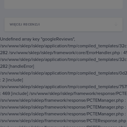
WIĘCEJ RECENZJI
Undefined array key "googleReviews",
/srv/www/sklep/isklep/application/tmp/compiled_templates/3
282 /srv/www/sklep/isklep/framework/core/ErrorHandler.php : 4
/srv/www/sklep/isklep/application/tmp/compiled_templates/3
282 [handleError]
/srv/www/sklep/isklep/application/tmp/compiled_templates/
: 2 [include]
/srv/www/sklep/isklep/application/tmp/compiled_templates/
: 469 [include] /srv/www/sklep/isklep/framework/response/PCTE
/srv/www/sklep/isklep/framework/response/PCTEManager.php : 
/srv/www/sklep/isklep/framework/response/PCTEManager.php : 
/srv/www/sklep/isklep/framework/response/PCTEManager.php : 
/srv/www/sklep/isklep/framework/response/PCTEResponse.php :