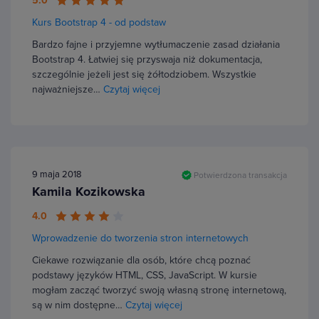
5.0
Kurs Bootstrap 4 - od podstaw
Bardzo fajne i przyjemne wytłumaczenie zasad działania
Bootstrap 4. Łatwiej się przyswaja niż dokumentacja,
szczególnie jeżeli jest się żółtodziobem. Wszystkie
najważniejsze…
Czytaj więcej
9 maja 2018
Potwierdzona transakcja
Kamila Kozikowska
4.0
Wprowadzenie do tworzenia stron internetowych
Ciekawe rozwiązanie dla osób, które chcą poznać
podstawy języków HTML, CSS, JavaScript. W kursie
mogłam zacząć tworzyć swoją własną stronę internetową,
są w nim dostępne…
Czytaj więcej