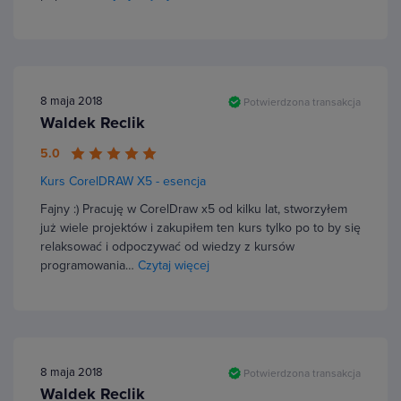
8 maja 2018
Potwierdzona transakcja
Waldek Reclik
5.0
Kurs CorelDRAW X5 - esencja
Fajny :) Pracuję w CorelDraw x5 od kilku lat, stworzyłem
już wiele projektów i zakupiłem ten kurs tylko po to by się
relaksować i odpoczywać od wiedzy z kursów
programowania…
Czytaj więcej
8 maja 2018
Potwierdzona transakcja
Waldek Reclik