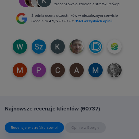
zrecenzowało szkolenia strefakursów.pl
Średnia ocena uczestników w niezależnym serwisie
Google to
4.9/5
⭐⭐⭐⭐⭐ z
3149 wszystkich opinii.
Najnowsze recenzje klientów (60737)
Recenzje w strefakursow.pl
Opinie z Google