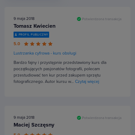
9 maja 2018
Potwierdzona transakcja
Tomasz Kwiecien
PROFIL PUBLICZNY
5.0
Lustrzanka cyfrowa - kurs obsługi
Bardzo fajny i przystępnie przedstawiony kurs dla
początkujących pasjonatów fotografii, polecam
przestudiować ten kur przed zakupem sprzętu
fotograficznego. Autor kursu w…
Czytaj więcej
9 maja 2018
Potwierdzona transakcja
Maciej Szczęsny