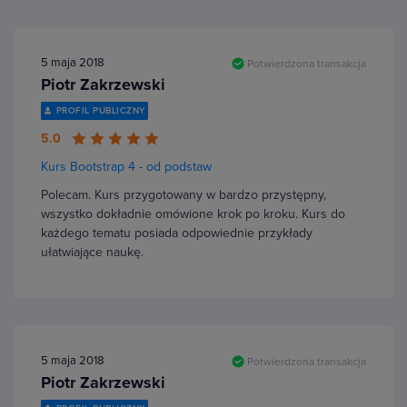
5 maja 2018
Potwierdzona transakcja
Piotr Zakrzewski
PROFIL PUBLICZNY
5.0
Kurs Bootstrap 4 - od podstaw
Polecam. Kurs przygotowany w bardzo przystępny,
wszystko dokładnie omówione krok po kroku. Kurs do
każdego tematu posiada odpowiednie przykłady
ułatwiające naukę.
5 maja 2018
Potwierdzona transakcja
Piotr Zakrzewski