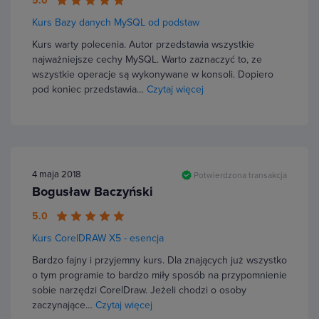
5.0
Kurs Bazy danych MySQL od podstaw
Kurs warty polecenia. Autor przedstawia wszystkie
najważniejsze cechy MySQL. Warto zaznaczyć to, ze
wszystkie operacje są wykonywane w konsoli. Dopiero
pod koniec przedstawia…
Czytaj więcej
4 maja 2018
Potwierdzona transakcja
Bogusław Baczyński
5.0
Kurs CorelDRAW X5 - esencja
Bardzo fajny i przyjemny kurs. Dla znających już wszystko
o tym programie to bardzo miły sposób na przypomnienie
sobie narzędzi CorelDraw. Jeżeli chodzi o osoby
zaczynające…
Czytaj więcej