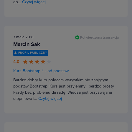
do…
Czytaj więcej
7 maja 2018
Potwierdzona transakcja
Marcin Sak
PROFIL PUBLICZNY
4.0
Kurs Bootstrap 4 - od podstaw
Bardzo dobry kurs polecam wszystkim nie znającym
podstaw Bootstrap. Kurs jest przyjemny i bardzo prosty
każdy bez problemu da radę. Wiedza jest przyswajana
stopniowo i…
Czytaj więcej