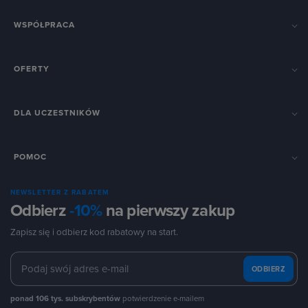
WSPÓŁPRACA
OFERTY
DLA UCZESTNIKÓW
POMOC
NEWSLETTER Z RABATEM
Odbierz
-10%
na pierwszy zakup
Zapisz się i odbierz kod rabatowy na start.
ODBIERZ
ponad 106 tys. subskrybentów
potwierdzenie e-mailem