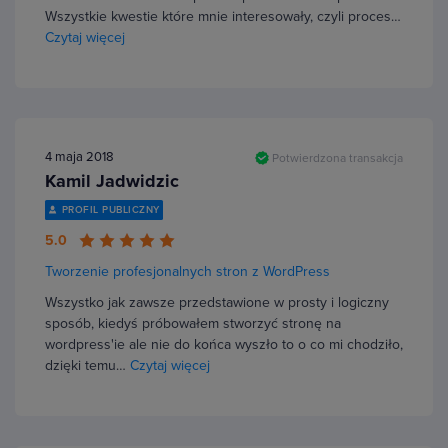
Wszystkie kwestie które mnie interesowały, czyli proces…
Czytaj więcej
4 maja 2018
Potwierdzona transakcja
Kamil Jadwidzic
PROFIL PUBLICZNY
5.0
Tworzenie profesjonalnych stron z WordPress
Wszystko jak zawsze przedstawione w prosty i logiczny
sposób, kiedyś próbowałem stworzyć stronę na
wordpress'ie ale nie do końca wyszło to o co mi chodziło,
dzięki temu…
Czytaj więcej