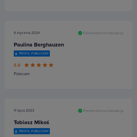
6 stycznia 2024
Potwierdzona transakcja
Paulina Berghauzen
PROFIL PUBLICZNY
5.0
Polecam
11 lipca 2023
Potwierdzona transakcja
Tobiasz Mikoś
PROFIL PUBLICZNY