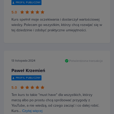
PROFIL PUBLICZNY
5.0
Kurs spełnił moje oczekiwania i dostarczył wartościowej
wiedzy. Polecam go wszystkim, którzy chcą rozwijać się w
tej dziedzinie i zdobyć praktyczne umiejętności.
13 listopada 2024
Potwierdzona transakcja
Paweł Krzemień
PROFIL PUBLICZNY
5.0
Ten kurs to takie "must have" dla wszystkich, którzy
marzą albo po prostu chcą spróbować przygody z
YouTube, a nie wiedzą, od czego zacząć i co dalej robić.
Kurs…
Czytaj więcej