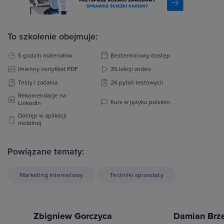
To szkolenie obejmuje:
5 godzin materiałów
Bezterminowy dostęp
Imienny certyfikat PDF
35 lekcji wideo
Testy i zadania
26 pytań testowych
Rekomendacje na
Kurs w języku polskim
LinkedIn
Dostęp w aplikacji
mobilnej
Powiązane tematy:
Marketing internetowy
Techniki sprzedaży
Zbigniew Gorczyca
Damian Brze